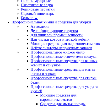
Пакеты мусорные
Пластиковые ведра
Резиновые перчатки
Садовый инвентарь
Больше
→
Профессиональная химия и средства для уборки
Автохимия
Дезинфицирующие средства
Для пищевой промышленности
Для чистки ковров и мягкой мебели
Моющие средства для пароконвектоматов
Нейтрализаторы неприятных запахов
Профессиональное жидкое мыло
Профессиональные освежители воздуха
Профессиональные средства для ванных
комнат и санузлов
Профессиональные средства для мытья
стекол и зеркал
Профессиональные средства для стирки
белья
Профессиональные средства для ухода за
кухней
Моющие средства для
пароконвектоматов
Средства для мытья посуды