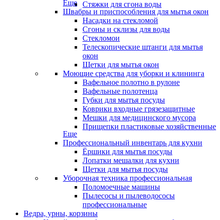
Еще
Стяжки для сгона воды
Швабры и приспособления для мытья окон
Насадки на стекломой
Сгоны и склизы для воды
Стекломои
Телескопические штанги для мытья
окон
Щетки для мытья окон
Моющие средства для уборки и клининга
Вафельное полотно в рулоне
Вафельные полотенца
Губки для мытья посуды
Коврики входные грязезащитные
Мешки для медицинского мусора
Прищепки пластиковые хозяйственные
Еще
Профессиональный инвентарь для кухни
Ёршики для мытья посуды
Лопатки мешалки для кухни
Щетки для мытья посуды
Уборочная техника профессиональная
Поломоечные машины
Пылесосы и пылеводососы
профессиональные
Ведра, урны, корзины