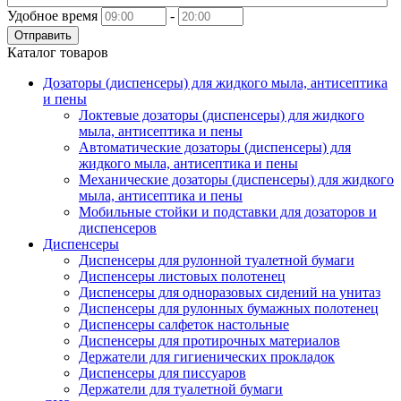
Удобное время
-
Отправить
Каталог товаров
Дозаторы (диспенсеры) для жидкого мыла, антисептика
и пены
Локтевые дозаторы (диспенсеры) для жидкого
мыла, антисептика и пены
Автоматические дозаторы (диспенсеры) для
жидкого мыла, антисептика и пены
Механические дозаторы (диспенсеры) для жидкого
мыла, антисептика и пены
Мобильные стойки и подставки для дозаторов и
диспенсеров
Диспенсеры
Диспенсеры для рулонной туалетной бумаги
Диспенсеры листовых полотенец
Диспенсеры для одноразовых сидений на унитаз
Диспенсеры для рулонных бумажных полотенец
Диспенсеры салфеток настольные
Диспенсеры для протирочных материалов
Держатели для гигиенических прокладок
Диспенсеры для писсуаров
Держатели для туалетной бумаги