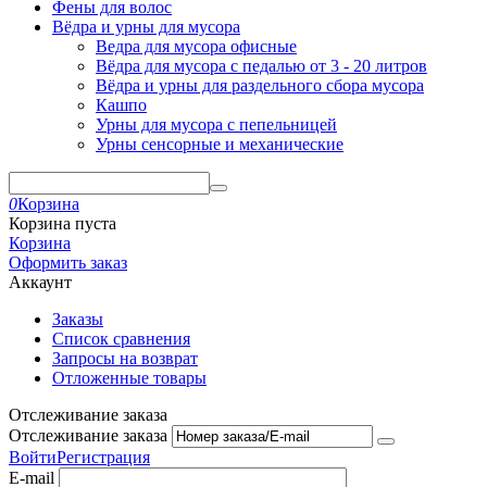
Фены для волос
Вёдра и урны для мусора
Ведра для мусора офисные
Вёдра для мусора с педалью от 3 - 20 литров
Вёдра и урны для раздельного сбора мусора
Кашпо
Урны для мусора с пепельницей
Урны сенсорные и механические
0
Корзина
Корзина пуста
Корзина
Оформить заказ
Аккаунт
Заказы
Список сравнения
Запросы на возврат
Отложенные товары
Отслеживание заказа
Отслеживание заказа
Войти
Регистрация
E-mail