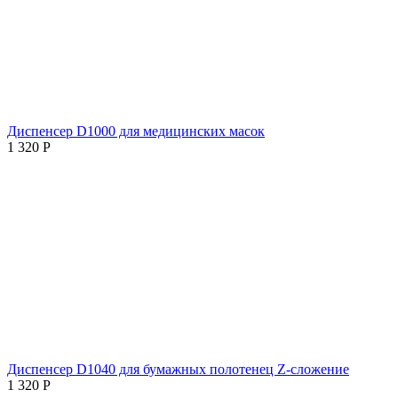
Диспенсер D1000 для медицинских масок
1 320
Р
Диспенсер D1040 для бумажных полотенец Z-сложение
1 320
Р