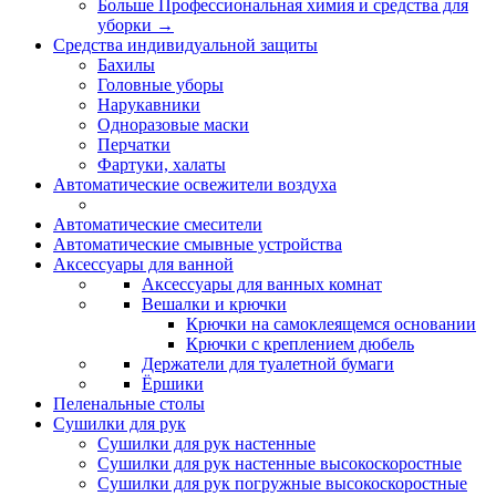
Больше Профессиональная химия и средства для
уборки
→
Средства индивидуальной защиты
Бахилы
Головные уборы
Нарукавники
Одноразовые маски
Перчатки
Фартуки, халаты
Автоматические освежители воздуха
Автоматические смесители
Автоматические смывные устройства
Аксессуары для ванной
Аксессуары для ванных комнат
Вешалки и крючки
Крючки на самоклеящемся основании
Крючки с креплением дюбель
Держатели для туалетной бумаги
Ёршики
Пеленальные столы
Сушилки для рук
Сушилки для рук настенные
Сушилки для рук настенные высокоскоростные
Сушилки для рук погружные высокоскоростные