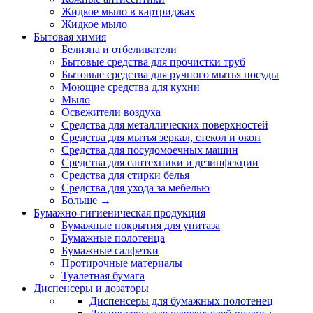
Жидкое мыло в картриджах
Жидкое мыло
Бытовая химия
Белизна и отбеливатели
Бытовые средства для прочистки труб
Бытовые средства для ручного мытья посуды
Моющие средства для кухни
Мыло
Освежители воздуха
Средства для металлических поверхностей
Средства для мытья зеркал, стекол и окон
Средства для посудомоечных машин
Средства для сантехники и дезинфекции
Средства для стирки белья
Средства для ухода за мебелью
Больше
→
Бумажно-гигиеническая продукция
Бумажные покрытия для унитаза
Бумажные полотенца
Бумажные салфетки
Протирочные материалы
Туалетная бумага
Диспенсеры и дозаторы
Диспенсеры для бумажных полотенец