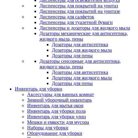
Диспенсеры для освежителей воздуха
Диспенсеры для покрытий на унитаз
Диспенсеры для покрытий на унитазе
Диспенсеры для салфеток
Диспенсеры для туалетной бумаги
Диспенсеры и дозаторы для жидкого мыла
Дозаторы механические для антисептика,
жидкого мыла, пены
Дозаторы для антисептика
Дозаторы для жидкого мыла
Дозаторы для пены
Дозаторы сенсорные для антисептика,
жидкого мыла, пены
Дозаторы для антисептика
Дозаторы для жидкого мыла
Дозаторы для пены
Инвентарь для уборки
Аксессуары для ванных комнат
Зимний уборочный инвентарь
Инвентарь для мытья окон
Инвентарь для уборки пола
Инвентарь для уборки улиц
Мешки и емкости для мусора
Наборы для уборки
Оборудование для уборки