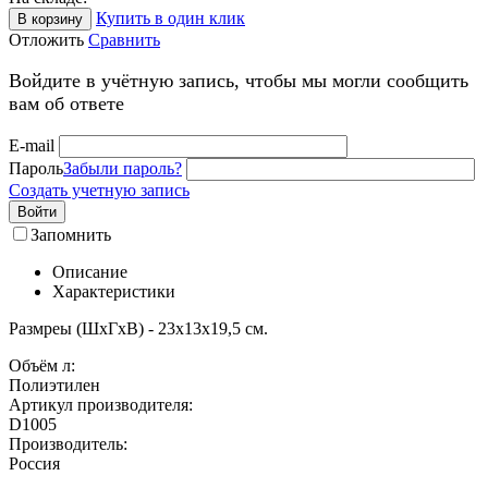
Купить в один клик
В корзину
Отложить
Сравнить
Войдите в учётную запись, чтобы мы могли сообщить
вам об ответе
E-mail
Пароль
Забыли пароль?
Создать учетную запись
Войти
Запомнить
Описание
Характеристики
Размреы (ШхГхВ) - 23х13х19,5 см.
Объём л:
Полиэтилен
Артикул производителя:
D1005
Производитель:
Россия