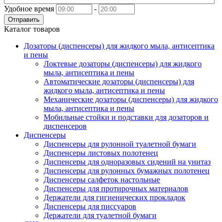
Удобное время
-
Отправить
Каталог товаров
Дозаторы (диспенсеры) для жидкого мыла, антисептика
и пены
Локтевые дозаторы (диспенсеры) для жидкого
мыла, антисептика и пены
Автоматические дозаторы (диспенсеры) для
жидкого мыла, антисептика и пены
Механические дозаторы (диспенсеры) для жидкого
мыла, антисептика и пены
Мобильные стойки и подставки для дозаторов и
диспенсеров
Диспенсеры
Диспенсеры для рулонной туалетной бумаги
Диспенсеры листовых полотенец
Диспенсеры для одноразовых сидений на унитаз
Диспенсеры для рулонных бумажных полотенец
Диспенсеры салфеток настольные
Диспенсеры для протирочных материалов
Держатели для гигиенических прокладок
Диспенсеры для писсуаров
Держатели для туалетной бумаги