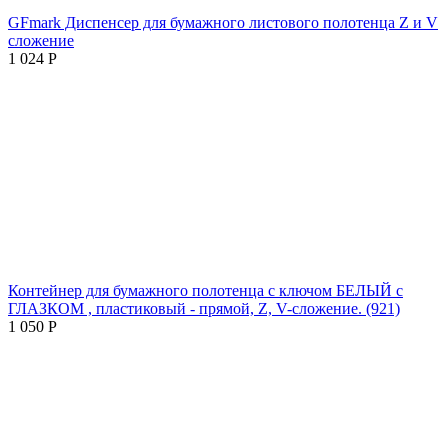
GFmark Диспенсер для бумажного листового полотенца Z и V
сложение
1 024
Р
Контейнер для бумажного полотенца с ключом БЕЛЫЙ с
ГЛАЗКОМ , пластиковый - прямой, Z, V-сложение. (921)
1 050
Р