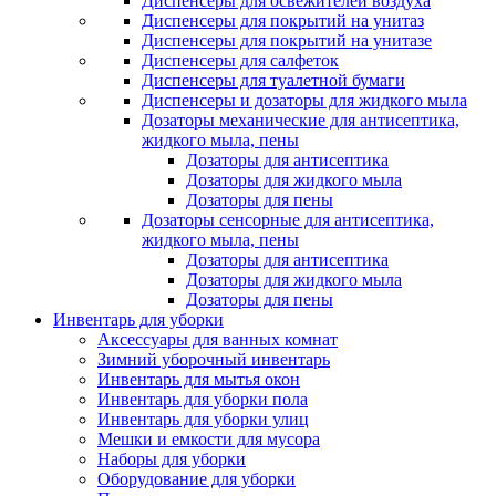
Диспенсеры для освежителей воздуха
Диспенсеры для покрытий на унитаз
Диспенсеры для покрытий на унитазе
Диспенсеры для салфеток
Диспенсеры для туалетной бумаги
Диспенсеры и дозаторы для жидкого мыла
Дозаторы механические для антисептика,
жидкого мыла, пены
Дозаторы для антисептика
Дозаторы для жидкого мыла
Дозаторы для пены
Дозаторы сенсорные для антисептика,
жидкого мыла, пены
Дозаторы для антисептика
Дозаторы для жидкого мыла
Дозаторы для пены
Инвентарь для уборки
Аксессуары для ванных комнат
Зимний уборочный инвентарь
Инвентарь для мытья окон
Инвентарь для уборки пола
Инвентарь для уборки улиц
Мешки и емкости для мусора
Наборы для уборки
Оборудование для уборки