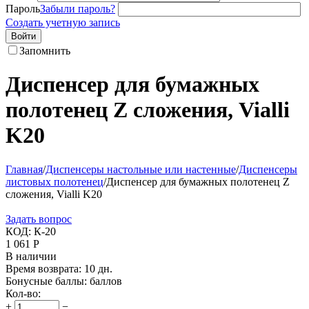
Пароль
Забыли пароль?
Создать учетную запись
Войти
Запомнить
Диспенсер для бумажных
полотенец Z сложения, Vialli
K20
Главная
/
Диспенсеры настольные или настенные
/
Диспенсеры
листовых полотенец
/
Диспенсер для бумажных полотенец Z
сложения, Vialli K20
Задать вопрос
КОД:
К-20
1 061
Р
В наличии
Время возврата:
10 дн.
Бонусные баллы:
баллов
Кол-во:
+
−