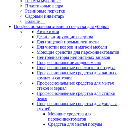
Пакеты мусорные
Пластиковые ведра
Резиновые перчатки
Садовый инвентарь
Больше
→
Профессиональная химия и средства для уборки
Автохимия
Дезинфицирующие средства
Для пищевой промышленности
Для чистки ковров и мягкой мебели
Моющие средства для пароконвектоматов
Нейтрализаторы неприятных запахов
Профессиональное жидкое мыло
Профессиональные освежители воздуха
Профессиональные средства для ванных
комнат и санузлов
Профессиональные средства для мытья
стекол и зеркал
Профессиональные средства для стирки
белья
Профессиональные средства для ухода за
кухней
Моющие средства для
пароконвектоматов
Средства для мытья посуды