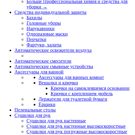
Больше Профессиональная химия и средства для
уборки
→
Средства индивидуальной защиты
Бахилы
Головные уборы
Нарукавники
Одноразовые маски
Перчатки
Фартуки, халаты
Автоматические освежители воздуха
Автоматические смесители
Автоматические смывные устройства
Аксессуары для ванной
Аксессуары для ванных комнат
Вешалки и крючки
Крючки на самоклеящемся основании
Крючки с креплением дюбель
Держатели для туалетной бумаги
Ёршики
Пеленальные столы
Сушилки для рук
Сушилки для рук настенные
Сушилки для рук настенные высокоскоростные
Сушилки для рук погружные высокоскоростные