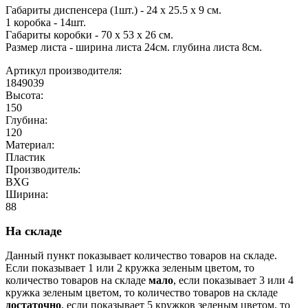
Габариты диспенсера (1шт.) - 24 х 25.5 х 9 см.
1 коробка - 14шт.
Габариты коробки - 70 х 53 х 26 см.
Размер листа - ширина листа 24см. глубина листа 8см.
Артикул производителя:
1849039
Высота:
150
Глубина:
120
Материал:
Пластик
Производитель:
BXG
Ширина:
88
На складе
Данный пункт показывает количество товаров на складе.
Если показывает 1 или 2 кружка зеленым цветом, то
количество товаров на складе
мало
, если показывает 3 или 4
кружка зеленым цветом, то количество товаров на складе
достаточно
, если показывает 5 кружков зеленым цветом, то