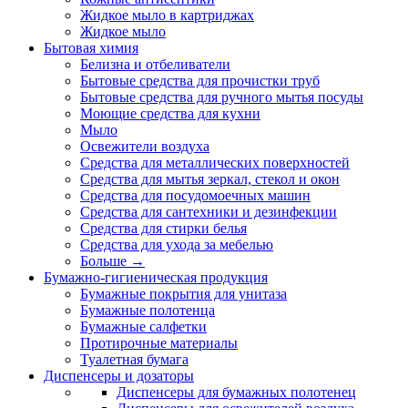
Жидкое мыло в картриджах
Жидкое мыло
Бытовая химия
Белизна и отбеливатели
Бытовые средства для прочистки труб
Бытовые средства для ручного мытья посуды
Моющие средства для кухни
Мыло
Освежители воздуха
Средства для металлических поверхностей
Средства для мытья зеркал, стекол и окон
Средства для посудомоечных машин
Средства для сантехники и дезинфекции
Средства для стирки белья
Средства для ухода за мебелью
Больше
→
Бумажно-гигиеническая продукция
Бумажные покрытия для унитаза
Бумажные полотенца
Бумажные салфетки
Протирочные материалы
Туалетная бумага
Диспенсеры и дозаторы
Диспенсеры для бумажных полотенец