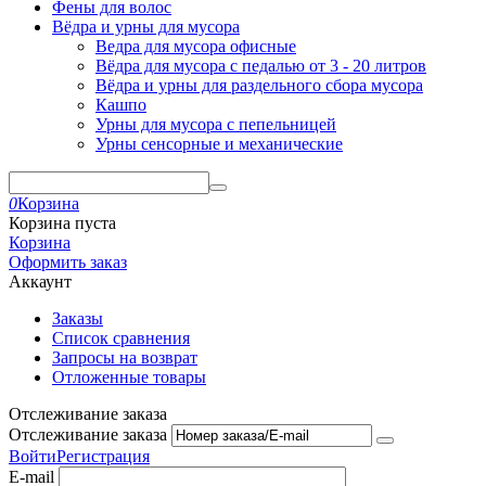
Фены для волос
Вёдра и урны для мусора
Ведра для мусора офисные
Вёдра для мусора с педалью от 3 - 20 литров
Вёдра и урны для раздельного сбора мусора
Кашпо
Урны для мусора с пепельницей
Урны сенсорные и механические
0
Корзина
Корзина пуста
Корзина
Оформить заказ
Аккаунт
Заказы
Список сравнения
Запросы на возврат
Отложенные товары
Отслеживание заказа
Отслеживание заказа
Войти
Регистрация
E-mail