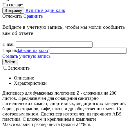
На складе:
Купить в один клик
В корзину
Отложить
Сравнить
Войдите в учётную запись, чтобы мы могли сообщить
вам об ответе
E-mail
Пароль
Забыли пароль?
Создать учетную запись
Войти
Запомнить
Описание
Характеристики
Диспенсер для бумажных полотенец Z - сложения на 200
листов. Предназначен для оснащения санитарно-
гигиенических комнат, спортивных, медицинских заведений,
баров, ресторанов, кафе, школ, и др. общественных мест. Со
смотровым окном. Диспенсер изготовлен из прочного ABS
пластика. С ключом и креплением в комплекте.
Максимальный размер листа бумаги 24*8см.