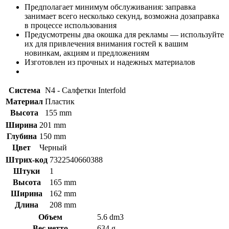
Предполагает минимум обслуживания: заправка
занимает всего несколько секунд, возможна дозаправка
в процессе использования
Предусмотрены два окошка для рекламы — используйте
их для привлечения внимания гостей к вашим
новинкам, акциям и предложениям
Изготовлен из прочных и надежных материалов
Система
N4 - Салфетки Interfold
Материал
Пластик
Высота
155 mm
Ширина
201 mm
Глубина
150 mm
Цвет
Черный
Штрих-код
7322540660388
Штуки
1
Высота
165 mm
Ширина
162 mm
Длина
208 mm
Объем
5.6 dm3
Вес нетто
634 g