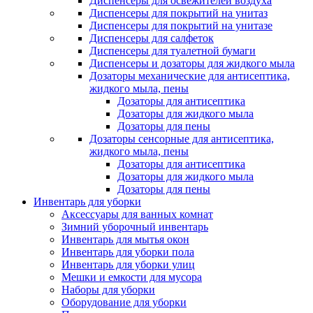
Диспенсеры для освежителей воздуха
Диспенсеры для покрытий на унитаз
Диспенсеры для покрытий на унитазе
Диспенсеры для салфеток
Диспенсеры для туалетной бумаги
Диспенсеры и дозаторы для жидкого мыла
Дозаторы механические для антисептика,
жидкого мыла, пены
Дозаторы для антисептика
Дозаторы для жидкого мыла
Дозаторы для пены
Дозаторы сенсорные для антисептика,
жидкого мыла, пены
Дозаторы для антисептика
Дозаторы для жидкого мыла
Дозаторы для пены
Инвентарь для уборки
Аксессуары для ванных комнат
Зимний уборочный инвентарь
Инвентарь для мытья окон
Инвентарь для уборки пола
Инвентарь для уборки улиц
Мешки и емкости для мусора
Наборы для уборки
Оборудование для уборки