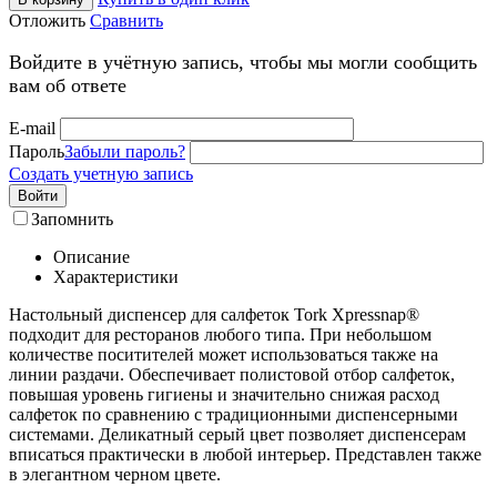
Отложить
Сравнить
Войдите в учётную запись, чтобы мы могли сообщить
вам об ответе
E-mail
Пароль
Забыли пароль?
Создать учетную запись
Войти
Запомнить
Описание
Характеристики
Настольный диспенсер для салфеток Tork Xpressnap®
подходит для ресторанов любого типа. При небольшом
количестве поситителей может использоваться также на
линии раздачи. Обеспечивает полистовой отбор салфеток,
повышая уровень гигиены и значительно снижая расход
салфеток по сравнению с традиционными диспенсерными
системами. Деликатный серый цвет позволяет диспенсерам
вписаться практически в любой интерьер. Представлен также
в элегантном черном цвете.