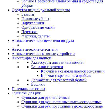
Больше Профессиональная химия и средства для
уборки
→
Средства индивидуальной защиты
Бахилы
Головные уборы
Нарукавники
Одноразовые маски
Перчатки
Фартуки, халаты
Автоматические освежители воздуха
Автоматические смесители
Автоматические смывные устройства
Аксессуары для ванной
Аксессуары для ванных комнат
Вешалки и крючки
Крючки на самоклеящемся основании
Крючки с креплением дюбель
Держатели для туалетной бумаги
Ёршики
Пеленальные столы
Сушилки для рук
Сушилки для рук настенные
Сушилки для рук настенные высокоскоростные
Сушилки для рук погружные высокоскоростные