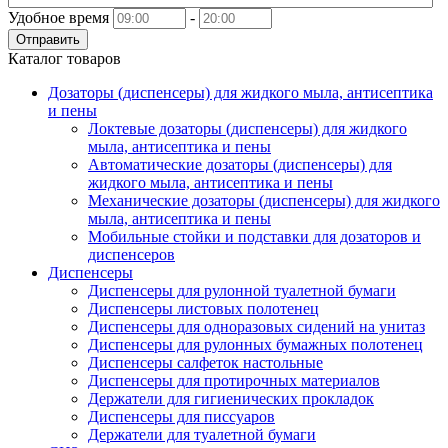
Удобное время
-
Отправить
Каталог товаров
Дозаторы (диспенсеры) для жидкого мыла, антисептика
и пены
Локтевые дозаторы (диспенсеры) для жидкого
мыла, антисептика и пены
Автоматические дозаторы (диспенсеры) для
жидкого мыла, антисептика и пены
Механические дозаторы (диспенсеры) для жидкого
мыла, антисептика и пены
Мобильные стойки и подставки для дозаторов и
диспенсеров
Диспенсеры
Диспенсеры для рулонной туалетной бумаги
Диспенсеры листовых полотенец
Диспенсеры для одноразовых сидений на унитаз
Диспенсеры для рулонных бумажных полотенец
Диспенсеры салфеток настольные
Диспенсеры для протирочных материалов
Держатели для гигиенических прокладок
Диспенсеры для писсуаров
Держатели для туалетной бумаги