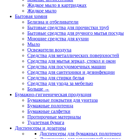
Жидкое мыло в картриджах
Жидкое мыло
Бытовая химия
Белизна и отбеливатели
Бытовые средства для прочистки труб
Бытовые средства для ручного мытья посуды
Моющие средства для кухни
Мыло
Освежители воздуха
Средства для металлических поверхностей
Средства для мытья зеркал, стекол и окон
Средства для посудомоечных машин
Средства для сантехники и дезинфекции
Средства для стирки белья
Средства для ухода за мебелью
Больше
→
Бумажно-гигиеническая продукция
Бумажные покрытия для унитаза
Бумажные полотенца
Бумажные салфетки
Протирочные материалы
Туалетная бумага
Диспенсеры и дозаторы
Диспенсеры для бумажных полотенец