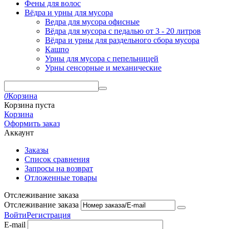
Фены для волос
Вёдра и урны для мусора
Ведра для мусора офисные
Вёдра для мусора с педалью от 3 - 20 литров
Вёдра и урны для раздельного сбора мусора
Кашпо
Урны для мусора с пепельницей
Урны сенсорные и механические
0
Корзина
Корзина пуста
Корзина
Оформить заказ
Аккаунт
Заказы
Список сравнения
Запросы на возврат
Отложенные товары
Отслеживание заказа
Отслеживание заказа
Войти
Регистрация
E-mail