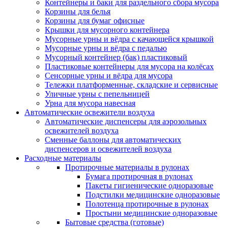
Контейнеры и баки для раздельного сбора мусора
Корзины для белья
Корзины для бумаг офисные
Крышки для мусорного контейнера
Мусорные урны и вёдра с качающейся крышкой
Мусорные урны и вёдра с педалью
Мусорный контейнер (бак) пластиковый
Пластиковые контейнеры для мусора на колёсах
Сенсорные урны и вёдра для мусора
Тележки платформенные, складские и сервисные
Уличные урны с пепельницей
Урна для мусора навесная
Автоматические освежители воздуха
Автоматические диспенсеры для аэрозольных
освежителей воздуха
Сменные баллоны для автоматических
диспенсеров и освежителей воздуха
Расходные материалы
Протирочные материалы в рулонах
Бумага протирочная в рулонах
Пакеты гигиенические одноразовые
Подстилки медицинские одноразовые
Полотенца протирочные в рулонах
Простыни медицинские одноразовые
Бытовые средства (готовые)