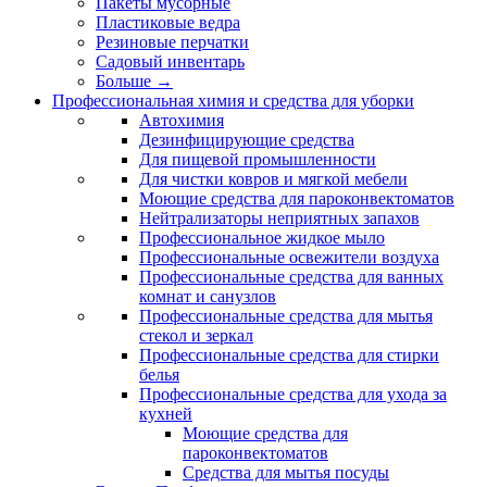
Пакеты мусорные
Пластиковые ведра
Резиновые перчатки
Садовый инвентарь
Больше
→
Профессиональная химия и средства для уборки
Автохимия
Дезинфицирующие средства
Для пищевой промышленности
Для чистки ковров и мягкой мебели
Моющие средства для пароконвектоматов
Нейтрализаторы неприятных запахов
Профессиональное жидкое мыло
Профессиональные освежители воздуха
Профессиональные средства для ванных
комнат и санузлов
Профессиональные средства для мытья
стекол и зеркал
Профессиональные средства для стирки
белья
Профессиональные средства для ухода за
кухней
Моющие средства для
пароконвектоматов
Средства для мытья посуды