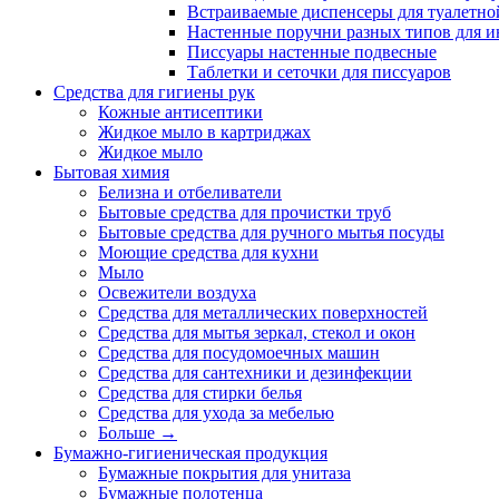
Встраиваемые диспенсеры для туалетной
Настенные поручни разных типов для и
Писсуары настенные подвесные
Таблетки и сеточки для писсуаров
Средства для гигиены рук
Кожные антисептики
Жидкое мыло в картриджах
Жидкое мыло
Бытовая химия
Белизна и отбеливатели
Бытовые средства для прочистки труб
Бытовые средства для ручного мытья посуды
Моющие средства для кухни
Мыло
Освежители воздуха
Средства для металлических поверхностей
Средства для мытья зеркал, стекол и окон
Средства для посудомоечных машин
Средства для сантехники и дезинфекции
Средства для стирки белья
Средства для ухода за мебелью
Больше
→
Бумажно-гигиеническая продукция
Бумажные покрытия для унитаза
Бумажные полотенца