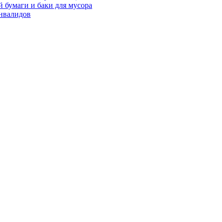
 бумаги и баки для мусора
нвалидов