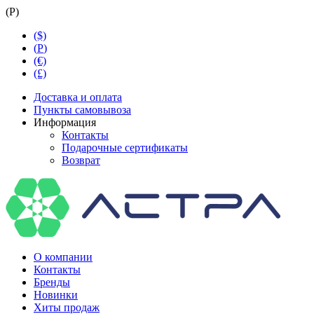
(
Р
)
($)
(
Р
)
(€)
(£)
Доставка и оплата
Пункты самовывоза
Информация
Контакты
Подарочные сертификаты
Возврат
О компании
Контакты
Бренды
Новинки
Хиты продаж