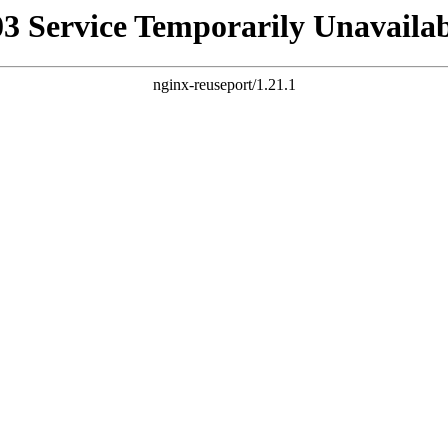
03 Service Temporarily Unavailab
nginx-reuseport/1.21.1