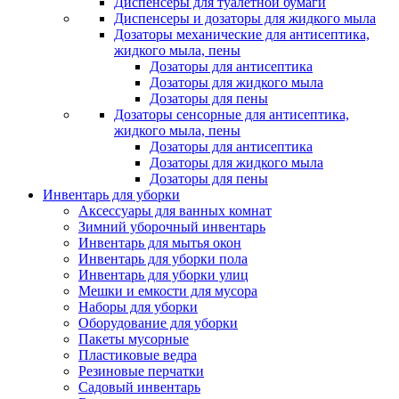
Диспенсеры для туалетной бумаги
Диспенсеры и дозаторы для жидкого мыла
Дозаторы механические для антисептика,
жидкого мыла, пены
Дозаторы для антисептика
Дозаторы для жидкого мыла
Дозаторы для пены
Дозаторы сенсорные для антисептика,
жидкого мыла, пены
Дозаторы для антисептика
Дозаторы для жидкого мыла
Дозаторы для пены
Инвентарь для уборки
Аксессуары для ванных комнат
Зимний уборочный инвентарь
Инвентарь для мытья окон
Инвентарь для уборки пола
Инвентарь для уборки улиц
Мешки и емкости для мусора
Наборы для уборки
Оборудование для уборки
Пакеты мусорные
Пластиковые ведра
Резиновые перчатки
Садовый инвентарь