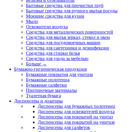
Белизна и отбеливатели
Бытовые средства для прочистки труб
Бытовые средства для ручного мытья посуды
Моющие средства для кухни
Мыло
Освежители воздуха
Средства для металлических поверхностей
Средства для мытья зеркал, стекол и окон
Средства для посудомоечных машин
Средства для сантехники и дезинфекции
Средства для стирки белья
Средства для ухода за мебелью
Больше
→
Бумажно-гигиеническая продукция
Бумажные покрытия для унитаза
Бумажные полотенца
Бумажные салфетки
Протирочные материалы
Туалетная бумага
Диспенсеры и дозаторы
Диспенсеры для бумажных полотенец
Диспенсеры для освежителей воздуха
Диспенсеры для покрытий на унитаз
Диспенсеры для покрытий на унитазе
Диспенсеры для салфеток