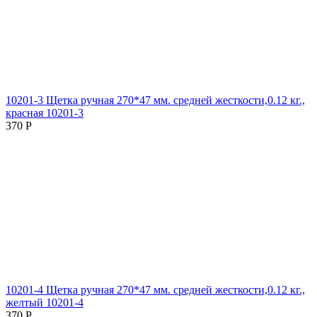
10201-3 Щетка ручная 270*47 мм. средней жесткости,0.12 кг.,
красная 10201-3
370
Р
10201-4 Щетка ручная 270*47 мм. средней жесткости,0.12 кг.,
желтый 10201-4
370
Р