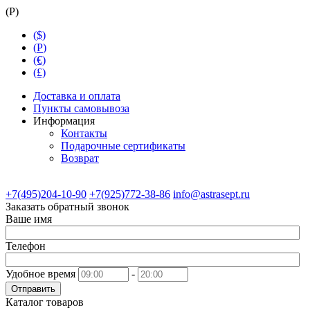
(
Р
)
($)
(
Р
)
(€)
(£)
Доставка и оплата
Пункты самовывоза
Информация
Контакты
Подарочные сертификаты
Возврат
+7(495)204-10-90
+7(925)772-38-86
info@astrasept.ru
Заказать обратный звонок
Ваше имя
Телефон
Удобное время
-
Отправить
Каталог товаров