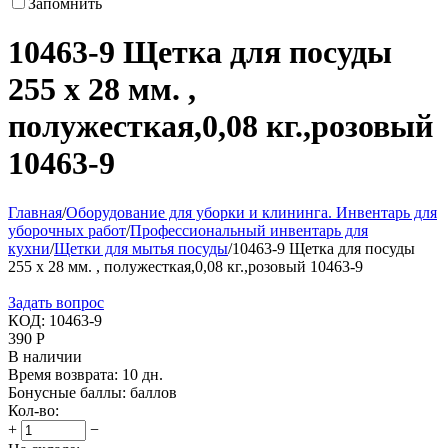
Запомнить
10463-9 Щетка для посуды
255 х 28 мм. ,
полужесткая,0,08 кг.,розовый
10463-9
Главная
/
Оборудование для уборки и клининга. Инвентарь для
уборочных работ
/
Профессиональный инвентарь для
кухни
/
Щетки для мытья посуды
/
10463-9 Щетка для посуды
255 х 28 мм. , полужесткая,0,08 кг.,розовый 10463-9
Задать вопрос
КОД:
10463-9
390
Р
В наличии
Время возврата:
10 дн.
Бонусные баллы:
баллов
Кол-во:
+
−