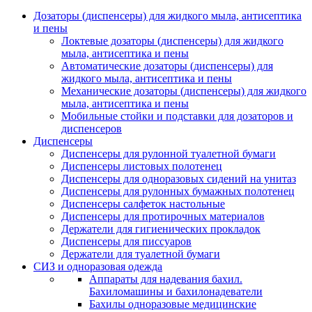
Дозаторы (диспенсеры) для жидкого мыла, антисептика
и пены
Локтевые дозаторы (диспенсеры) для жидкого
мыла, антисептика и пены
Автоматические дозаторы (диспенсеры) для
жидкого мыла, антисептика и пены
Механические дозаторы (диспенсеры) для жидкого
мыла, антисептика и пены
Мобильные стойки и подставки для дозаторов и
диспенсеров
Диспенсеры
Диспенсеры для рулонной туалетной бумаги
Диспенсеры листовых полотенец
Диспенсеры для одноразовых сидений на унитаз
Диспенсеры для рулонных бумажных полотенец
Диспенсеры салфеток настольные
Диспенсеры для протирочных материалов
Держатели для гигиенических прокладок
Диспенсеры для писсуаров
Держатели для туалетной бумаги
СИЗ и одноразовая одежда
Аппараты для надевания бахил.
Бахиломашины и бахилонадеватели
Бахилы одноразовые медицинские