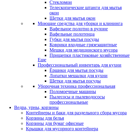
Стекломои
Телескопические штанги для мытья
окон
Щетки для мытья окон
Моющие средства для уборки и клининга
Вафельное полотно в рулоне
Вафельные полотенца
Губки для мытья посуды
Коврики входные грязезащитные
Мешки для медицинского мусора
Прищепки пластиковые хозяйственные
Еще
Профессиональный инвентарь для кухни
Ёршики для мытья посуды
Лопатки мешалки для кухни
Щетки для мытья посуды
Уборочная техника профессиональная
Поломоечные машины
Пылесосы и пылеводососы
профессиональные
Ведра, урны, корзины
Контейнеры и баки для раздельного сбора мусора
Корзины для белья
Корзины для бумаг офисные
Крышки для мусорного контейнера