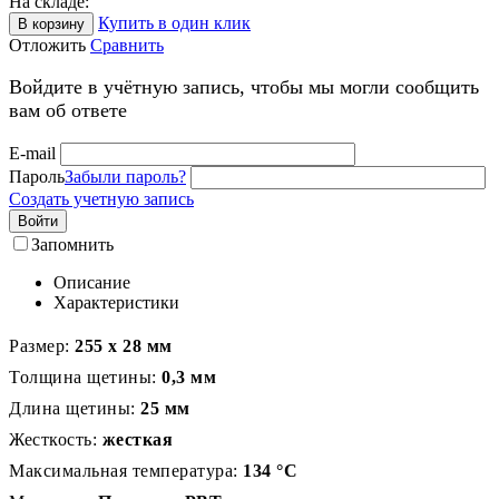
На складе:
Купить в один клик
В корзину
Отложить
Сравнить
Войдите в учётную запись, чтобы мы могли сообщить
вам об ответе
E-mail
Пароль
Забыли пароль?
Создать учетную запись
Войти
Запомнить
Описание
Характеристики
Размер:
255 х 28 мм
Толщина щетины:
0,3 мм
Длина щетины:
25 мм
Жесткость:
жесткая
Максимальная температура:
134 °С