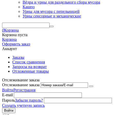
Вёдра и урны для раздельного сбора мусора
Кашпо
Урны для мусора с пепельницей
Урны сенсорные и механические
0
Корзина
Корзина пуста
Корзина
Оформить заказ
Аккаунт
Заказы
Список сравнения
Запросы на возврат
Отложенные товары
Отслеживание заказа
Отслеживание заказа
Войти
Регистрация
E-mail
Пароль
Забыли пароль?
Создать учетную запись
Войти