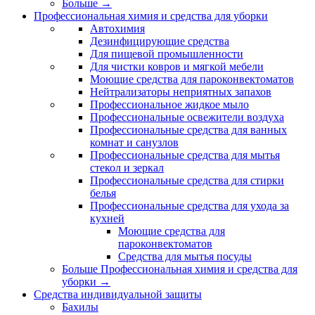
Больше
→
Профессиональная химия и средства для уборки
Автохимия
Дезинфицирующие средства
Для пищевой промышленности
Для чистки ковров и мягкой мебели
Моющие средства для пароконвектоматов
Нейтрализаторы неприятных запахов
Профессиональное жидкое мыло
Профессиональные освежители воздуха
Профессиональные средства для ванных
комнат и санузлов
Профессиональные средства для мытья
стекол и зеркал
Профессиональные средства для стирки
белья
Профессиональные средства для ухода за
кухней
Моющие средства для
пароконвектоматов
Средства для мытья посуды
Больше Профессиональная химия и средства для
уборки
→
Средства индивидуальной защиты
Бахилы