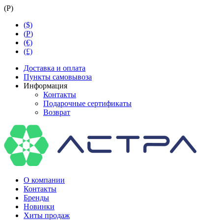
(
Р
)
($)
(
Р
)
(€)
(£)
Доставка и оплата
Пункты самовывоза
Информация
Контакты
Подарочные сертификаты
Возврат
О компании
Контакты
Бренды
Новинки
Хиты продаж