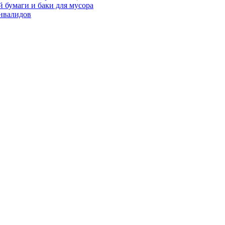
 бумаги и баки для мусора
нвалидов