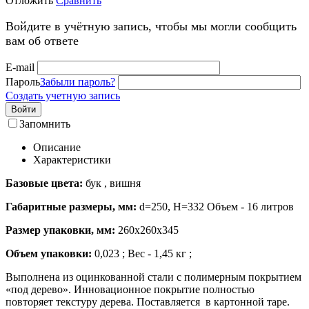
Отложить
Сравнить
Войдите в учётную запись, чтобы мы могли сообщить
вам об ответе
E-mail
Пароль
Забыли пароль?
Создать учетную запись
Войти
Запомнить
Описание
Характеристики
Базовые цвета:
бук , вишня
Габаритные размеры, мм:
d=250, H=332 Объем - 16 литров
Размер упаковки, мм:
260х260х345
Объем упаковки:
0,023 ; Вес - 1,45 кг ;
Выполнена из оцинкованной стали с полимерным покрытием
«под дерево». Инновационное покрытие полностью
повторяет текстуру дерева. Поставляется в картонной таре.