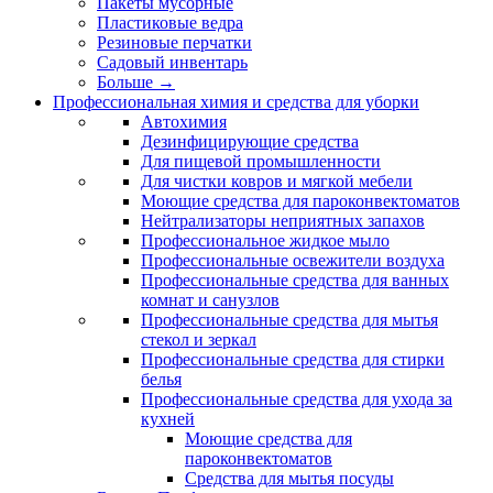
Пакеты мусорные
Пластиковые ведра
Резиновые перчатки
Садовый инвентарь
Больше
→
Профессиональная химия и средства для уборки
Автохимия
Дезинфицирующие средства
Для пищевой промышленности
Для чистки ковров и мягкой мебели
Моющие средства для пароконвектоматов
Нейтрализаторы неприятных запахов
Профессиональное жидкое мыло
Профессиональные освежители воздуха
Профессиональные средства для ванных
комнат и санузлов
Профессиональные средства для мытья
стекол и зеркал
Профессиональные средства для стирки
белья
Профессиональные средства для ухода за
кухней
Моющие средства для
пароконвектоматов
Средства для мытья посуды