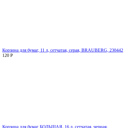
Корзина для бумаг, 11 л, сетчатая, серая, BRAUBERG, 230442
120
Р
Корзина для бумаг БОЛЬШАЯ, 16 л, сетчатая, черная,