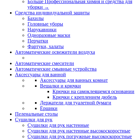
Больше Профессиональная химия и средства для
уборки
→
Средства индивидуальной защиты
Бахилы
Головные уборы
Нарукавники
Одноразовые маски
Перчатки
Фартуки, халаты
Автоматические освежители воздуха
Автоматические смесители
Автоматические смывные устройства
Аксессуары для ванной
Аксессуары для ванных комнат
Вешалки и крючки
Крючки на самоклеящемся основании
Крючки с креплением дюбель
Держатели для туалетной бумаги
Ёршики
Пеленальные столы
Сушилки для рук
Сушилки для рук настенные
Сушилки для рук настенные высокоскоростные
Сушилки для рук погружные высокоскоростные