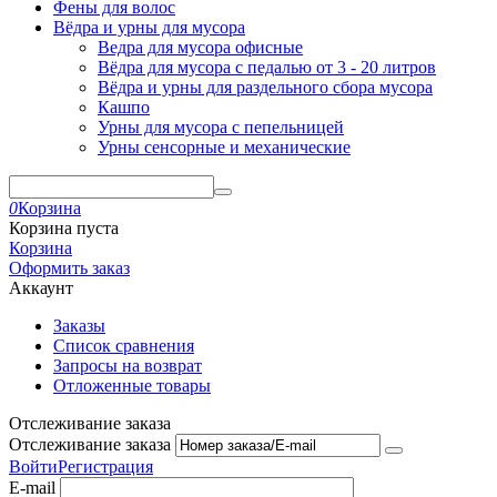
Фены для волос
Вёдра и урны для мусора
Ведра для мусора офисные
Вёдра для мусора с педалью от 3 - 20 литров
Вёдра и урны для раздельного сбора мусора
Кашпо
Урны для мусора с пепельницей
Урны сенсорные и механические
0
Корзина
Корзина пуста
Корзина
Оформить заказ
Аккаунт
Заказы
Список сравнения
Запросы на возврат
Отложенные товары
Отслеживание заказа
Отслеживание заказа
Войти
Регистрация
E-mail