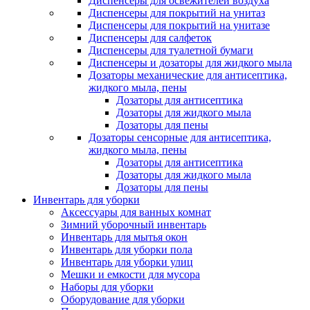
Диспенсеры для освежителей воздуха
Диспенсеры для покрытий на унитаз
Диспенсеры для покрытий на унитазе
Диспенсеры для салфеток
Диспенсеры для туалетной бумаги
Диспенсеры и дозаторы для жидкого мыла
Дозаторы механические для антисептика,
жидкого мыла, пены
Дозаторы для антисептика
Дозаторы для жидкого мыла
Дозаторы для пены
Дозаторы сенсорные для антисептика,
жидкого мыла, пены
Дозаторы для антисептика
Дозаторы для жидкого мыла
Дозаторы для пены
Инвентарь для уборки
Аксессуары для ванных комнат
Зимний уборочный инвентарь
Инвентарь для мытья окон
Инвентарь для уборки пола
Инвентарь для уборки улиц
Мешки и емкости для мусора
Наборы для уборки
Оборудование для уборки