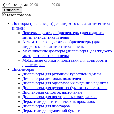
Удобное время
-
Отправить
Каталог товаров
Дозаторы (диспенсеры) для жидкого мыла, антисептика
и пены
Локтевые дозаторы (диспенсеры) для жидкого
мыла, антисептика и пены
Автоматические дозаторы (диспенсеры) для
жидкого мыла, антисептика и пены
Механические дозаторы (диспенсеры) для жидкого
мыла, антисептика и пены
Мобильные стойки и подставки для дозаторов и
диспенсеров
Диспенсеры
Диспенсеры для рулонной туалетной бумаги
Диспенсеры листовых полотенец
Диспенсеры для одноразовых сидений на унитаз
Диспенсеры для рулонных бумажных полотенец
Диспенсеры салфеток настольные
Диспенсеры для протирочных материалов
Держатели для гигиенических прокладок
Диспенсеры для писсуаров
Держатели для туалетной бумаги