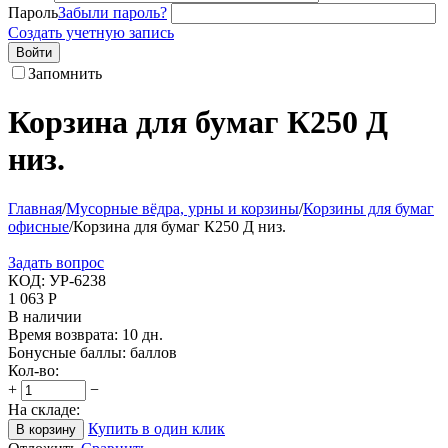
Пароль
Забыли пароль?
Создать учетную запись
Войти
Запомнить
Корзина для бумаг К250 Д
низ.
Главная
/
Мусорные вёдра, урны и корзины
/
Корзины для бумаг
офисные
/
Корзина для бумаг К250 Д низ.
Задать вопрос
КОД:
УР-6238
1 063
Р
В наличии
Время возврата:
10 дн.
Бонусные баллы:
баллов
Кол-во:
+
−
На складе:
Купить в один клик
В корзину