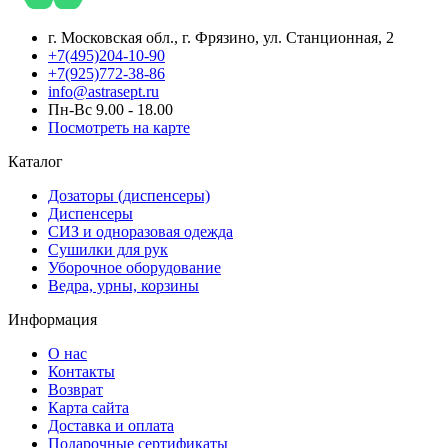
г. Московская обл., г. Фрязино, ул. Станционная, 2
+7(495)204-10-90
+7(925)772-38-86
info@astrasept.ru
Пн-Вс 9.00 - 18.00
Посмотреть на карте
Каталог
Дозаторы (диспенсеры)
Диспенсеры
СИЗ и одноразовая одежда
Сушилки для рук
Уборочное оборудование
Ведра, урны, корзины
Информация
О нас
Контакты
Возврат
Карта сайта
Доставка и оплата
Подарочные сертификаты