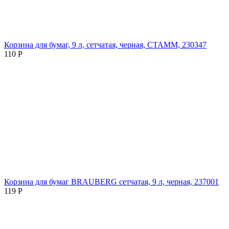
Корзина для бумаг, 9 л, сетчатая, черная, СТАММ, 230347
110
Р
Корзина для бумаг BRAUBERG сетчатая, 9 л, черная, 237001
119
Р