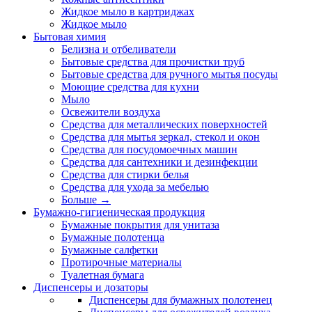
Жидкое мыло в картриджах
Жидкое мыло
Бытовая химия
Белизна и отбеливатели
Бытовые средства для прочистки труб
Бытовые средства для ручного мытья посуды
Моющие средства для кухни
Мыло
Освежители воздуха
Средства для металлических поверхностей
Средства для мытья зеркал, стекол и окон
Средства для посудомоечных машин
Средства для сантехники и дезинфекции
Средства для стирки белья
Средства для ухода за мебелью
Больше
→
Бумажно-гигиеническая продукция
Бумажные покрытия для унитаза
Бумажные полотенца
Бумажные салфетки
Протирочные материалы
Туалетная бумага
Диспенсеры и дозаторы
Диспенсеры для бумажных полотенец