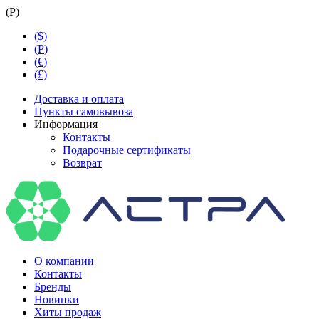
(
Р
)
($)
(
Р
)
(€)
(£)
Доставка и оплата
Пункты самовывоза
Информация
Контакты
Подарочные сертификаты
Возврат
О компании
Контакты
Бренды
Новинки
Хиты продаж