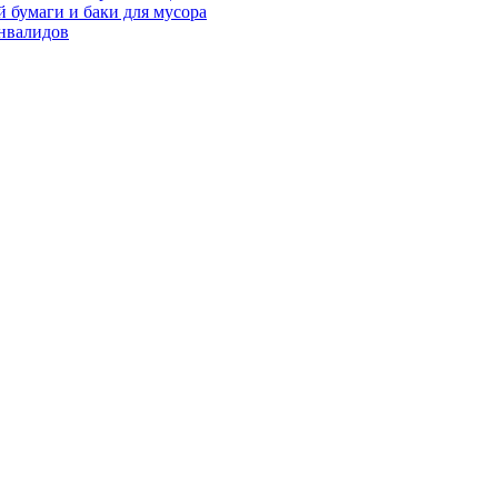
 бумаги и баки для мусора
нвалидов