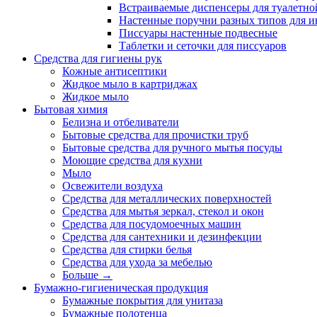
Встраиваемые диспенсеры для туалетной
Настенные поручни разных типов для и
Писсуары настенные подвесные
Таблетки и сеточки для писсуаров
Средства для гигиены рук
Кожные антисептики
Жидкое мыло в картриджах
Жидкое мыло
Бытовая химия
Белизна и отбеливатели
Бытовые средства для прочистки труб
Бытовые средства для ручного мытья посуды
Моющие средства для кухни
Мыло
Освежители воздуха
Средства для металлических поверхностей
Средства для мытья зеркал, стекол и окон
Средства для посудомоечных машин
Средства для сантехники и дезинфекции
Средства для стирки белья
Средства для ухода за мебелью
Больше
→
Бумажно-гигиеническая продукция
Бумажные покрытия для унитаза
Бумажные полотенца