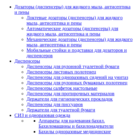
Дозаторы (диспенсеры) для жидкого мыла, антисептика
и пены
Локтевые дозаторы (диспенсеры) для жидкого
мыла, антисептика и пены
Автоматические дозаторы (диспенсеры) для
жидкого мыла, антисептика и пены
Механические дозаторы (диспенсеры) для жидкого
мыла, антисептика и пены
Мобильные стойки и подставки для дозаторов и
диспенсеров
Диспенсеры
Диспенсеры для рулонной туалетной бумаги
Диспенсеры листовых полотенец
Диспенсеры для одноразовых сидений на унитаз
Диспенсеры для рулонных бумажных полотенец
Диспенсеры салфеток настольные
Диспенсеры для протирочных материалов
Держатели для гигиенических прокладок
Диспенсеры для писсуаров
Держатели для туалетной бумаги
СИЗ и одноразовая одежда
Аппараты для надевания бахил.
Бахиломашины и бахилонадеватели
Бахилы одноразовые медицинские