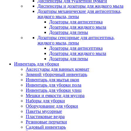
Диспенсеры для туалетной бумаги
Диспенсеры и дозаторы для жидкого мыла
Дозаторы механические для антисептика,
жидкого мыла, пены
Дозаторы для антисептика
Дозаторы для жидкого мыла
Дозаторы для пены
Дозаторы сенсорные для антисептика,
жидкого мыла, пены
Дозаторы для антисептика
Дозаторы для жидкого мыла
Дозаторы для пены
Инвентарь для уборки
Аксессуары для ванных комнат
Зимний уборочный инвентарь
Инвентарь для мытья окон
Инвентарь для уборки пола
Инвентарь для уборки улиц
Мешки и емкости для мусора
Наборы для уборки
Оборудование для уборки
Пакеты мусорные
Пластиковые ведра
Резиновые перчатки
Садовый инвентарь