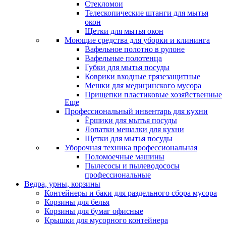
Стекломои
Телескопические штанги для мытья
окон
Щетки для мытья окон
Моющие средства для уборки и клининга
Вафельное полотно в рулоне
Вафельные полотенца
Губки для мытья посуды
Коврики входные грязезащитные
Мешки для медицинского мусора
Прищепки пластиковые хозяйственные
Еще
Профессиональный инвентарь для кухни
Ёршики для мытья посуды
Лопатки мешалки для кухни
Щетки для мытья посуды
Уборочная техника профессиональная
Поломоечные машины
Пылесосы и пылеводососы
профессиональные
Ведра, урны, корзины
Контейнеры и баки для раздельного сбора мусора
Корзины для белья
Корзины для бумаг офисные
Крышки для мусорного контейнера