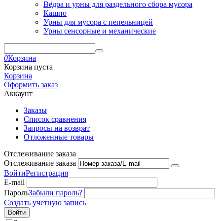
Вёдра и урны для раздельного сбора мусора
Кашпо
Урны для мусора с пепельницей
Урны сенсорные и механические
0
Корзина
Корзина пуста
Корзина
Оформить заказ
Аккаунт
Заказы
Список сравнения
Запросы на возврат
Отложенные товары
Отслеживание заказа
Отслеживание заказа
Войти
Регистрация
E-mail
Пароль
Забыли пароль?
Создать учетную запись
Войти