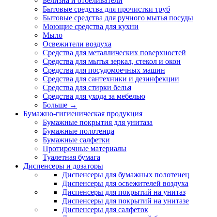
Белизна и отбеливатели
Бытовые средства для прочистки труб
Бытовые средства для ручного мытья посуды
Моющие средства для кухни
Мыло
Освежители воздуха
Средства для металлических поверхностей
Средства для мытья зеркал, стекол и окон
Средства для посудомоечных машин
Средства для сантехники и дезинфекции
Средства для стирки белья
Средства для ухода за мебелью
Больше
→
Бумажно-гигиеническая продукция
Бумажные покрытия для унитаза
Бумажные полотенца
Бумажные салфетки
Протирочные материалы
Туалетная бумага
Диспенсеры и дозаторы
Диспенсеры для бумажных полотенец
Диспенсеры для освежителей воздуха
Диспенсеры для покрытий на унитаз
Диспенсеры для покрытий на унитазе
Диспенсеры для салфеток