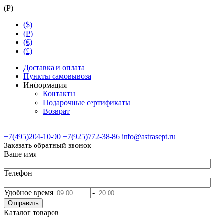
(
Р
)
($)
(
Р
)
(€)
(£)
Доставка и оплата
Пункты самовывоза
Информация
Контакты
Подарочные сертификаты
Возврат
+7(495)204-10-90
+7(925)772-38-86
info@astrasept.ru
Заказать обратный звонок
Ваше имя
Телефон
Удобное время
-
Отправить
Каталог товаров