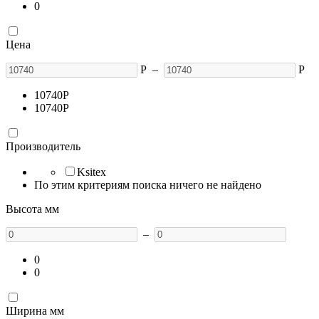
0
Цена
Р
–
Р
10740
Р
10740
Р
Производитель
Ksitex
По этим критериям поиска ничего не найдено
Высота мм
–
0
0
Ширина мм