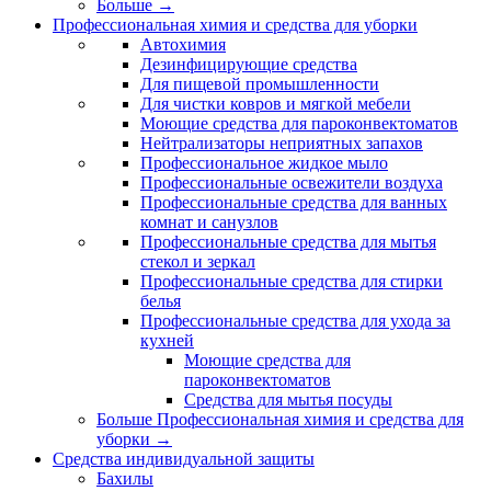
Больше
→
Профессиональная химия и средства для уборки
Автохимия
Дезинфицирующие средства
Для пищевой промышленности
Для чистки ковров и мягкой мебели
Моющие средства для пароконвектоматов
Нейтрализаторы неприятных запахов
Профессиональное жидкое мыло
Профессиональные освежители воздуха
Профессиональные средства для ванных
комнат и санузлов
Профессиональные средства для мытья
стекол и зеркал
Профессиональные средства для стирки
белья
Профессиональные средства для ухода за
кухней
Моющие средства для
пароконвектоматов
Средства для мытья посуды
Больше Профессиональная химия и средства для
уборки
→
Средства индивидуальной защиты
Бахилы