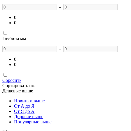
–
0
0
Глубина мм
–
0
0
Сбросить
Сортировать по:
Дешевые выше
Новинки выше
От А до Я
От Я до А
Дорогие выше
Популярные выше