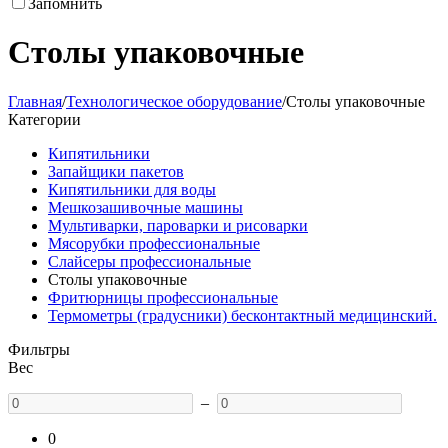
Запомнить
Столы упаковочные
Главная
/
Технологическое оборудование
/
Столы упаковочные
Категории
Кипятильники
Запайщики пакетов
Кипятильники для воды
Мешкозашивочные машины
Мультиварки, пароварки и рисоварки
Мясорубки профессиональные
Слайсеры профессиональные
Столы упаковочные
Фритюрницы профессиональные
Термометры (градусники) бесконтактный медицинский.
Фильтры
Вес
–
0