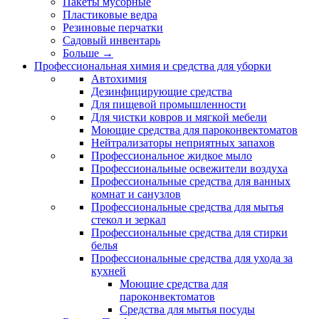
Пакеты мусорные
Пластиковые ведра
Резиновые перчатки
Садовый инвентарь
Больше
→
Профессиональная химия и средства для уборки
Автохимия
Дезинфицирующие средства
Для пищевой промышленности
Для чистки ковров и мягкой мебели
Моющие средства для пароконвектоматов
Нейтрализаторы неприятных запахов
Профессиональное жидкое мыло
Профессиональные освежители воздуха
Профессиональные средства для ванных
комнат и санузлов
Профессиональные средства для мытья
стекол и зеркал
Профессиональные средства для стирки
белья
Профессиональные средства для ухода за
кухней
Моющие средства для
пароконвектоматов
Средства для мытья посуды