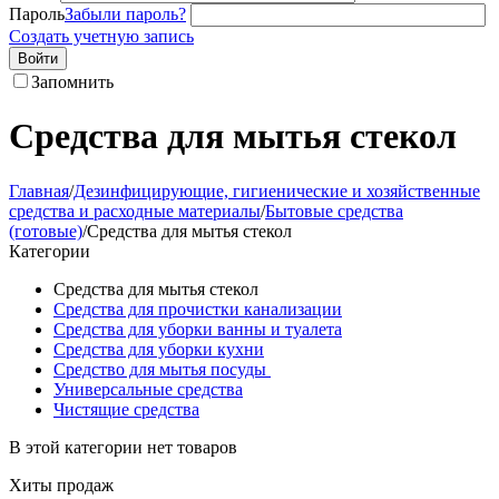
Пароль
Забыли пароль?
Создать учетную запись
Войти
Запомнить
Средства для мытья стекол
Главная
/
Дезинфицирующие, гигиенические и хозяйственные
средства и расходные материалы
/
Бытовые средства
(готовые)
/
Средства для мытья стекол
Категории
Средства для мытья стекол
Средства для прочистки канализации
Средства для уборки ванны и туалета
Средства для уборки кухни
Средство для мытья посуды
Универсальные средства
Чистящие средства
В этой категории нет товаров
Хиты продаж