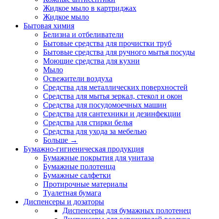
Жидкое мыло в картриджах
Жидкое мыло
Бытовая химия
Белизна и отбеливатели
Бытовые средства для прочистки труб
Бытовые средства для ручного мытья посуды
Моющие средства для кухни
Мыло
Освежители воздуха
Средства для металлических поверхностей
Средства для мытья зеркал, стекол и окон
Средства для посудомоечных машин
Средства для сантехники и дезинфекции
Средства для стирки белья
Средства для ухода за мебелью
Больше
→
Бумажно-гигиеническая продукция
Бумажные покрытия для унитаза
Бумажные полотенца
Бумажные салфетки
Протирочные материалы
Туалетная бумага
Диспенсеры и дозаторы
Диспенсеры для бумажных полотенец