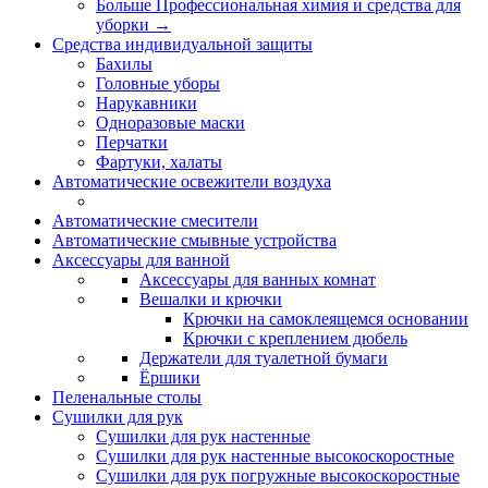
Больше Профессиональная химия и средства для
уборки
→
Средства индивидуальной защиты
Бахилы
Головные уборы
Нарукавники
Одноразовые маски
Перчатки
Фартуки, халаты
Автоматические освежители воздуха
Автоматические смесители
Автоматические смывные устройства
Аксессуары для ванной
Аксессуары для ванных комнат
Вешалки и крючки
Крючки на самоклеящемся основании
Крючки с креплением дюбель
Держатели для туалетной бумаги
Ёршики
Пеленальные столы
Сушилки для рук
Сушилки для рук настенные
Сушилки для рук настенные высокоскоростные
Сушилки для рук погружные высокоскоростные