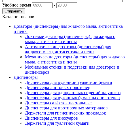
Удобное время
-
Отправить
Каталог товаров
Дозаторы (диспенсеры) для жидкого мыла, антисептика
и пены
Локтевые дозаторы (диспенсеры) для жидкого
мыла, антисептика и пены
Автоматические дозаторы (диспенсеры) для
жидкого мыла, антисептика и пены
Механические дозаторы (диспенсеры) для жидкого
мыла, антисептика и пены
Мобильные стойки и подставки для дозаторов и
диспенсеров
Диспенсеры
Диспенсеры для рулонной туалетной бумаги
Диспенсеры листовых полотенец
Диспенсеры для одноразовых сидений на унитаз
Диспенсеры для рулонных бумажных полотенец
Диспенсеры салфеток настольные
Диспенсеры для протирочных материалов
Держатели для гигиенических прокладок
Диспенсеры для писсуаров
Держатели для туалетной бумаги