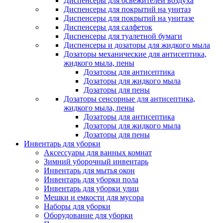
Диспенсеры для освежителей воздуха
Диспенсеры для покрытий на унитаз
Диспенсеры для покрытий на унитазе
Диспенсеры для салфеток
Диспенсеры для туалетной бумаги
Диспенсеры и дозаторы для жидкого мыла
Дозаторы механические для антисептика,
жидкого мыла, пены
Дозаторы для антисептика
Дозаторы для жидкого мыла
Дозаторы для пены
Дозаторы сенсорные для антисептика,
жидкого мыла, пены
Дозаторы для антисептика
Дозаторы для жидкого мыла
Дозаторы для пены
Инвентарь для уборки
Аксессуары для ванных комнат
Зимний уборочный инвентарь
Инвентарь для мытья окон
Инвентарь для уборки пола
Инвентарь для уборки улиц
Мешки и емкости для мусора
Наборы для уборки
Оборудование для уборки