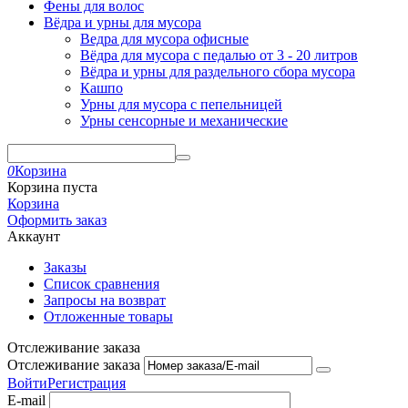
Фены для волос
Вёдра и урны для мусора
Ведра для мусора офисные
Вёдра для мусора с педалью от 3 - 20 литров
Вёдра и урны для раздельного сбора мусора
Кашпо
Урны для мусора с пепельницей
Урны сенсорные и механические
0
Корзина
Корзина пуста
Корзина
Оформить заказ
Аккаунт
Заказы
Список сравнения
Запросы на возврат
Отложенные товары
Отслеживание заказа
Отслеживание заказа
Войти
Регистрация
E-mail