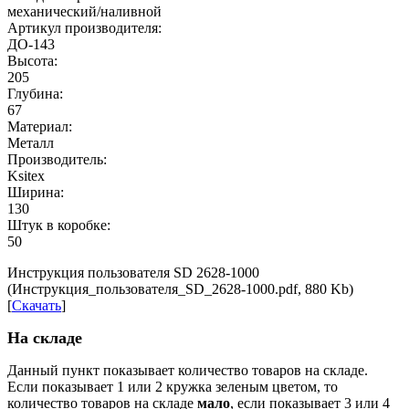
механический/наливной
Артикул производителя:
ДО-143
Высота:
205
Глубина:
67
Материал:
Металл
Производитель:
Ksitex
Ширина:
130
Штук в коробке:
50
Инструкция пользователя SD 2628-1000
(Инструкция_пользователя_SD_2628-1000.pdf, 880 Kb)
[
Скачать
]
На складе
Данный пункт показывает количество товаров на складе.
Если показывает 1 или 2 кружка зеленым цветом, то
количество товаров на складе
мало
, если показывает 3 или 4