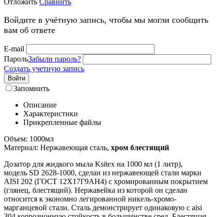
Отложить
Сравнить
Войдите в учётную запись, чтобы мы могли сообщить
вам об ответе
E-mail
Пароль
Забыли пароль?
Создать учетную запись
Войти
Запомнить
Описание
Характеристики
Прикрепленные файлы
Объем: 1000мл
Материал: Нержавеющая сталь,
хром блестящий
Дозатор для жидкого мыла Ksitex на 1000 мл (1 литр),
модель SD 2628-1000, сделан из нержавеющей стали марки
AISI 202 (ГОСТ 12Х17Г9АН4) с хромированным покрытием
(глянец, блестящий). Нержавейка из которой он сделан
относится к экономно легированной никель-хромо-
марганцевой стали. Сталь демонстрирует одинаковую с aisi
304 коррозионную стойкость в большинстве сред. Блестящая