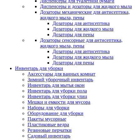
Диспенсеры для туалетной бумаги
Диспенсеры и дозаторы для жидкого мыла
Дозаторы механические для антисептика,
жидкого мыла, пены
Дозаторы для антисептика
Дозаторы для жидкого мыла
Дозаторы для пены
Дозаторы сенсорные для антисептика,
жидкого мыла, пены
Дозаторы для антисептика
Дозаторы для жидкого мыла
Дозаторы для пены
Инвентарь для уборки
Аксессуары для ванных комнат
Зимний уборочный инвентарь
Инвентарь для мытья окон
Инвентарь для уборки пола
Инвентарь для уборки улиц
Мешки и емкости для мусора
Наборы для уборки
Оборудование для уборки
Пакеты мусорные
Пластиковые ведра
Резиновые перчатки
Садовый инвентарь