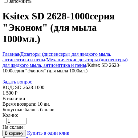
Запомнить
Ksitex SD 2628-1000серия
"Эконом" (для мыла
1000мл.)
Главная
/
Дозаторы (диспенсеры) для жидкого мыла,
антисептика и пены
/
Механические дозаторы (диспенсеры)
для жидкого мыла, антисептика и пены
/
Ksitex SD 2628-
1000серия "Эконом" (для мыла 1000мл.)
Задать вопрос
КОД:
SD-2628-1000
1 500
Р
В наличии
Время возврата:
10 дн.
Бонусные баллы:
баллов
Кол-во:
+
−
На складе:
Купить в один клик
В корзину