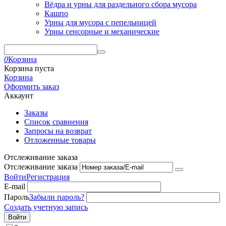
Вёдра и урны для раздельного сбора мусора
Кашпо
Урны для мусора с пепельницей
Урны сенсорные и механические
0
Корзина
Корзина пуста
Корзина
Оформить заказ
Аккаунт
Заказы
Список сравнения
Запросы на возврат
Отложенные товары
Отслеживание заказа
Отслеживание заказа
Войти
Регистрация
E-mail
Пароль
Забыли пароль?
Создать учетную запись
Войти