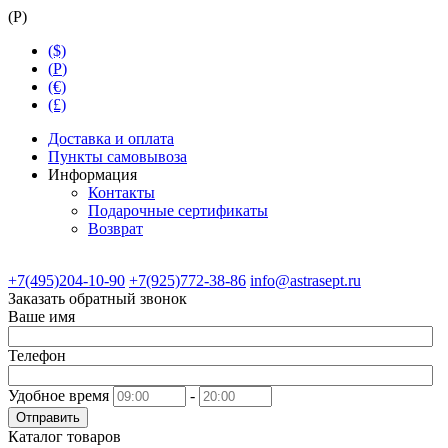
(
Р
)
($)
(
Р
)
(€)
(£)
Доставка и оплата
Пункты самовывоза
Информация
Контакты
Подарочные сертификаты
Возврат
+7(495)204-10-90
+7(925)772-38-86
info@astrasept.ru
Заказать обратный звонок
Ваше имя
Телефон
Удобное время
-
Отправить
Каталог товаров