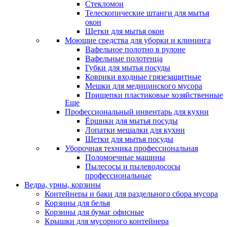
Стекломои
Телескопические штанги для мытья
окон
Щетки для мытья окон
Моющие средства для уборки и клининга
Вафельное полотно в рулоне
Вафельные полотенца
Губки для мытья посуды
Коврики входные грязезащитные
Мешки для медицинского мусора
Прищепки пластиковые хозяйственные
Еще
Профессиональный инвентарь для кухни
Ёршики для мытья посуды
Лопатки мешалки для кухни
Щетки для мытья посуды
Уборочная техника профессиональная
Поломоечные машины
Пылесосы и пылеводососы
профессиональные
Ведра, урны, корзины
Контейнеры и баки для раздельного сбора мусора
Корзины для белья
Корзины для бумаг офисные
Крышки для мусорного контейнера