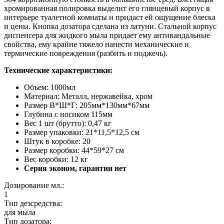
хромированная полировка выделит его глянцевый корпус в
интерьере туалетной комнаты и придаст ей ощущение блеска
и цены. Кнопка дозатора сделана из латуни. Стальной корпус
диспенсера для жидкого мыла придает ему антивандальные
свойства, ему крайне тяжело нанести механические и
термические повреждения (разбить и поджечь).
Технические характеристики:
Объем: 1000мл
Материал: Металл, нержавейка, хром
Размер В*Ш*Г: 205мм*130мм*67мм
Глубина с носиком 115мм
Вес 1 шт (брутто): 0,47 кг
Размер упаковки: 21*11,5*12,5 см
Штук в коробке: 20
Размер коробки: 44*59*27 см
Вес коробки: 12 кг
Серия эконом, гарантии нет
Дозирование мл.:
1
Тип дезсредства:
для мыла
Тип дозатора: