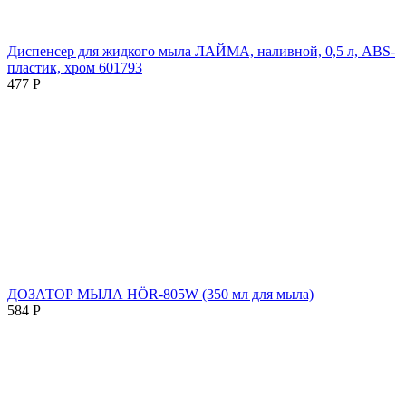
Диспенсер для жидкого мыла ЛАЙМА, наливной, 0,5 л, ABS-
пластик, хром 601793
477
Р
ДОЗАТОР МЫЛА HÖR-805W (350 мл для мыла)
584
Р