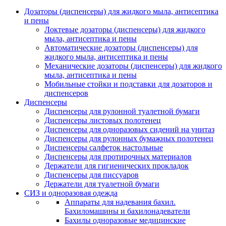
Дозаторы (диспенсеры) для жидкого мыла, антисептика
и пены
Локтевые дозаторы (диспенсеры) для жидкого
мыла, антисептика и пены
Автоматические дозаторы (диспенсеры) для
жидкого мыла, антисептика и пены
Механические дозаторы (диспенсеры) для жидкого
мыла, антисептика и пены
Мобильные стойки и подставки для дозаторов и
диспенсеров
Диспенсеры
Диспенсеры для рулонной туалетной бумаги
Диспенсеры листовых полотенец
Диспенсеры для одноразовых сидений на унитаз
Диспенсеры для рулонных бумажных полотенец
Диспенсеры салфеток настольные
Диспенсеры для протирочных материалов
Держатели для гигиенических прокладок
Диспенсеры для писсуаров
Держатели для туалетной бумаги
СИЗ и одноразовая одежда
Аппараты для надевания бахил.
Бахиломашины и бахилонадеватели
Бахилы одноразовые медицинские