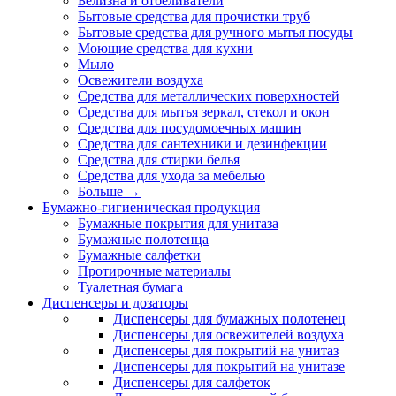
Белизна и отбеливатели
Бытовые средства для прочистки труб
Бытовые средства для ручного мытья посуды
Моющие средства для кухни
Мыло
Освежители воздуха
Средства для металлических поверхностей
Средства для мытья зеркал, стекол и окон
Средства для посудомоечных машин
Средства для сантехники и дезинфекции
Средства для стирки белья
Средства для ухода за мебелью
Больше
→
Бумажно-гигиеническая продукция
Бумажные покрытия для унитаза
Бумажные полотенца
Бумажные салфетки
Протирочные материалы
Туалетная бумага
Диспенсеры и дозаторы
Диспенсеры для бумажных полотенец
Диспенсеры для освежителей воздуха
Диспенсеры для покрытий на унитаз
Диспенсеры для покрытий на унитазе
Диспенсеры для салфеток