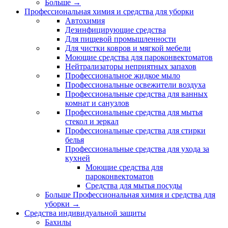
Больше
→
Профессиональная химия и средства для уборки
Автохимия
Дезинфицирующие средства
Для пищевой промышленности
Для чистки ковров и мягкой мебели
Моющие средства для пароконвектоматов
Нейтрализаторы неприятных запахов
Профессиональное жидкое мыло
Профессиональные освежители воздуха
Профессиональные средства для ванных
комнат и санузлов
Профессиональные средства для мытья
стекол и зеркал
Профессиональные средства для стирки
белья
Профессиональные средства для ухода за
кухней
Моющие средства для
пароконвектоматов
Средства для мытья посуды
Больше Профессиональная химия и средства для
уборки
→
Средства индивидуальной защиты
Бахилы