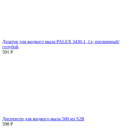
Дозатор для жидкого мыла PALEX 3430-1, 1л, прозрачный/
голубой
591
Р
Диспенсер для жидкого мыла 500 мл S2B
598
Р