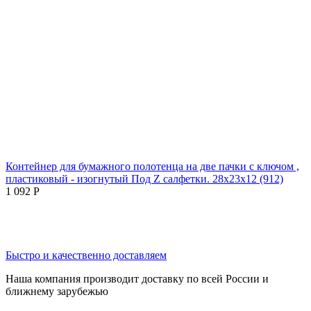
Контейнер для бумажного полотенца на две пачки с ключом ,
пластиковый - изогнутый Под Z салфетки. 28х23х12 (912)
1 092
Р
Быстро и качественно доставляем
Наша компания производит доставку по всей России и
ближнему зарубежью