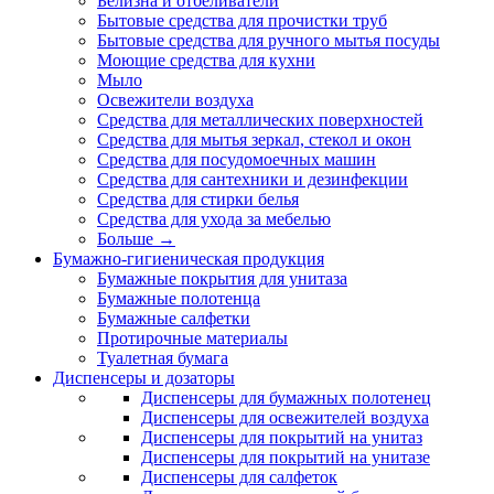
Белизна и отбеливатели
Бытовые средства для прочистки труб
Бытовые средства для ручного мытья посуды
Моющие средства для кухни
Мыло
Освежители воздуха
Средства для металлических поверхностей
Средства для мытья зеркал, стекол и окон
Средства для посудомоечных машин
Средства для сантехники и дезинфекции
Средства для стирки белья
Средства для ухода за мебелью
Больше
→
Бумажно-гигиеническая продукция
Бумажные покрытия для унитаза
Бумажные полотенца
Бумажные салфетки
Протирочные материалы
Туалетная бумага
Диспенсеры и дозаторы
Диспенсеры для бумажных полотенец
Диспенсеры для освежителей воздуха
Диспенсеры для покрытий на унитаз
Диспенсеры для покрытий на унитазе
Диспенсеры для салфеток