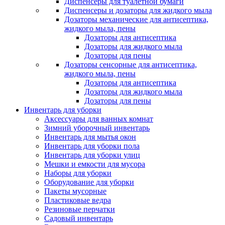
Диспенсеры для туалетной бумаги
Диспенсеры и дозаторы для жидкого мыла
Дозаторы механические для антисептика,
жидкого мыла, пены
Дозаторы для антисептика
Дозаторы для жидкого мыла
Дозаторы для пены
Дозаторы сенсорные для антисептика,
жидкого мыла, пены
Дозаторы для антисептика
Дозаторы для жидкого мыла
Дозаторы для пены
Инвентарь для уборки
Аксессуары для ванных комнат
Зимний уборочный инвентарь
Инвентарь для мытья окон
Инвентарь для уборки пола
Инвентарь для уборки улиц
Мешки и емкости для мусора
Наборы для уборки
Оборудование для уборки
Пакеты мусорные
Пластиковые ведра
Резиновые перчатки
Садовый инвентарь