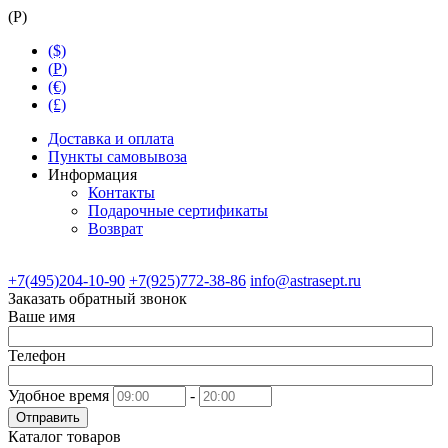
(
Р
)
($)
(
Р
)
(€)
(£)
Доставка и оплата
Пункты самовывоза
Информация
Контакты
Подарочные сертификаты
Возврат
+7(495)204-10-90
+7(925)772-38-86
info@astrasept.ru
Заказать обратный звонок
Ваше имя
Телефон
Удобное время
-
Отправить
Каталог товаров