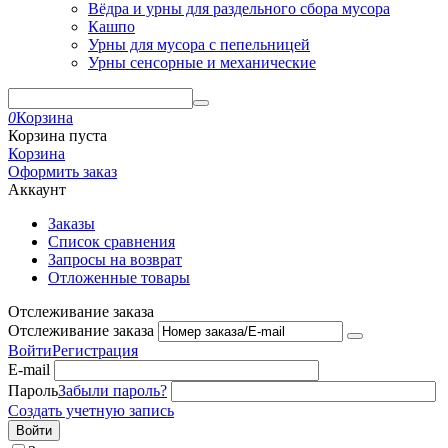
Вёдра и урны для раздельного сбора мусора
Кашпо
Урны для мусора с пепельницей
Урны сенсорные и механические
0
Корзина
Корзина пуста
Корзина
Оформить заказ
Аккаунт
Заказы
Список сравнения
Запросы на возврат
Отложенные товары
Отслеживание заказа
Отслеживание заказа
Войти
Регистрация
E-mail
Пароль
Забыли пароль?
Создать учетную запись
Войти