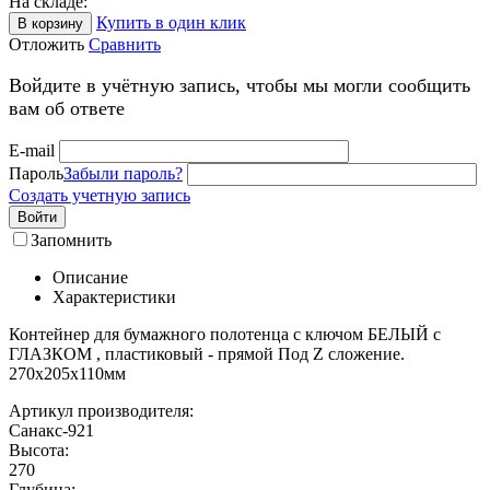
На складе:
Купить в один клик
В корзину
Отложить
Сравнить
Войдите в учётную запись, чтобы мы могли сообщить
вам об ответе
E-mail
Пароль
Забыли пароль?
Создать учетную запись
Войти
Запомнить
Описание
Характеристики
Контейнер для бумажного полотенца с ключом БЕЛЫЙ с
ГЛАЗКОМ , пластиковый - прямой Под Z сложение.
270х205х110мм
Артикул производителя:
Санакс-921
Высота:
270
Глубина: