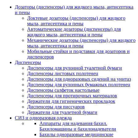
Дозаторы (диспенсеры) для жидкого мыла, антисептика
и пены
Локтевые дозаторы (диспенсеры) для жидкого
мыла, антисептика и пены
Автоматические дозаторы (диспенсеры) для
жидкого мыла, антисептика и пены
Механические дозаторы (диспенсеры) для жидкого
мыла, антисептика и пены
Мобильные стойки и подставки для дозаторов и
диспенсеров
Диспенсеры
Диспенсеры для рулонной туалетной бумаги
Диспенсеры листовых полотенец
Диспенсеры для одноразовых сидений на унитаз
Диспенсеры для рулонных бумажных полотенец
Диспенсеры салфеток настольные
Диспенсеры для протирочных материалов
Держатели для гигиенических прокладок
Диспенсеры для писсуаров
Держатели для туалетной бумаги
СИЗ и одноразовая одежда
Аппараты для надевания бахил.
Бахиломашины и бахилонадеватели
Бахилы одноразовые медицинские