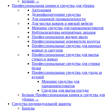
Больше
→
Профессиональная химия и средства для уборки
Автохимия
Дезинфицирующие средства
Для пищевой промышленности
Для чистки ковров и мягкой мебели
Моющие средства для пароконвектоматов
Нейтрализаторы неприятных запахов
Профессиональное жидкое мыло
Профессиональные освежители воздуха
Профессиональные средства для ванных
комнат и санузлов
Профессиональные средства для мытья
стекол и зеркал
Профессиональные средства для стирки
белья
Профессиональные средства для ухода за
кухней
Моющие средства для
пароконвектоматов
Средства для мытья посуды
Больше Профессиональная химия и средства для
уборки
→
Средства индивидуальной защиты
Бахилы