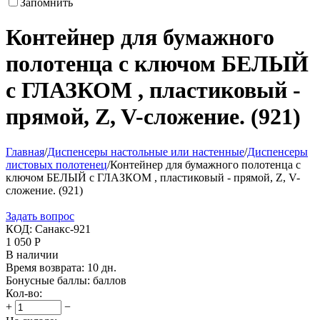
Запомнить
Контейнер для бумажного
полотенца с ключом БЕЛЫЙ
с ГЛАЗКОМ , пластиковый -
прямой, Z, V-сложение. (921)
Главная
/
Диспенсеры настольные или настенные
/
Диспенсеры
листовых полотенец
/
Контейнер для бумажного полотенца с
ключом БЕЛЫЙ с ГЛАЗКОМ , пластиковый - прямой, Z, V-
сложение. (921)
Задать вопрос
КОД:
Санакс-921
1 050
Р
В наличии
Время возврата:
10 дн.
Бонусные баллы:
баллов
Кол-во:
+
−