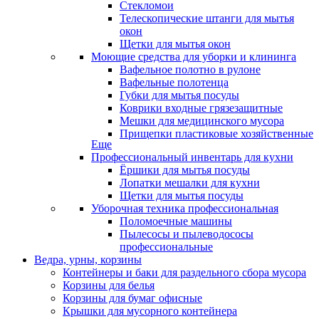
Стекломои
Телескопические штанги для мытья
окон
Щетки для мытья окон
Моющие средства для уборки и клининга
Вафельное полотно в рулоне
Вафельные полотенца
Губки для мытья посуды
Коврики входные грязезащитные
Мешки для медицинского мусора
Прищепки пластиковые хозяйственные
Еще
Профессиональный инвентарь для кухни
Ёршики для мытья посуды
Лопатки мешалки для кухни
Щетки для мытья посуды
Уборочная техника профессиональная
Поломоечные машины
Пылесосы и пылеводососы
профессиональные
Ведра, урны, корзины
Контейнеры и баки для раздельного сбора мусора
Корзины для белья
Корзины для бумаг офисные
Крышки для мусорного контейнера