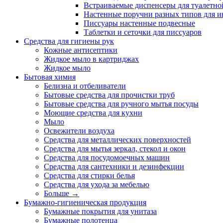
Встраиваемые диспенсеры для туалетной
Настенные поручни разных типов для и
Писсуары настенные подвесные
Таблетки и сеточки для писсуаров
Средства для гигиены рук
Кожные антисептики
Жидкое мыло в картриджах
Жидкое мыло
Бытовая химия
Белизна и отбеливатели
Бытовые средства для прочистки труб
Бытовые средства для ручного мытья посуды
Моющие средства для кухни
Мыло
Освежители воздуха
Средства для металлических поверхностей
Средства для мытья зеркал, стекол и окон
Средства для посудомоечных машин
Средства для сантехники и дезинфекции
Средства для стирки белья
Средства для ухода за мебелью
Больше
→
Бумажно-гигиеническая продукция
Бумажные покрытия для унитаза
Бумажные полотенца