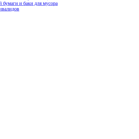
 бумаги и баки для мусора
нвалидов