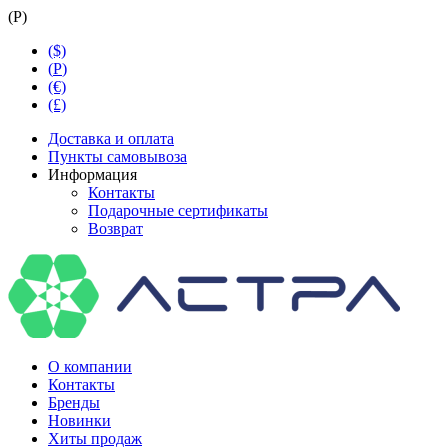
(
Р
)
($)
(
Р
)
(€)
(£)
Доставка и оплата
Пункты самовывоза
Информация
Контакты
Подарочные сертификаты
Возврат
О компании
Контакты
Бренды
Новинки
Хиты продаж