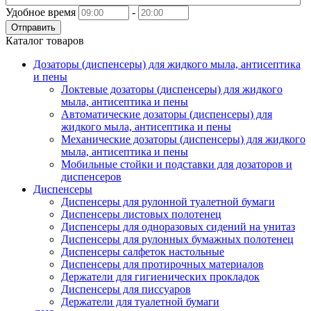
Удобное время
-
Отправить
Каталог товаров
Дозаторы (диспенсеры) для жидкого мыла, антисептика
и пены
Локтевые дозаторы (диспенсеры) для жидкого
мыла, антисептика и пены
Автоматические дозаторы (диспенсеры) для
жидкого мыла, антисептика и пены
Механические дозаторы (диспенсеры) для жидкого
мыла, антисептика и пены
Мобильные стойки и подставки для дозаторов и
диспенсеров
Диспенсеры
Диспенсеры для рулонной туалетной бумаги
Диспенсеры листовых полотенец
Диспенсеры для одноразовых сидений на унитаз
Диспенсеры для рулонных бумажных полотенец
Диспенсеры салфеток настольные
Диспенсеры для протирочных материалов
Держатели для гигиенических прокладок
Диспенсеры для писсуаров
Держатели для туалетной бумаги