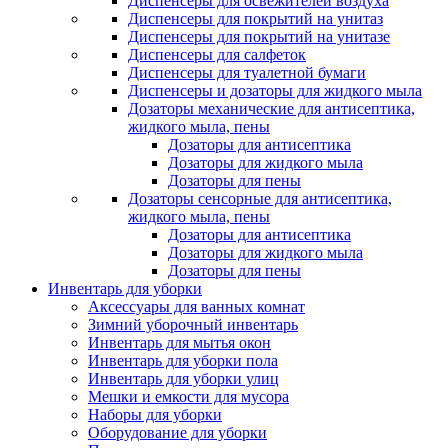
Диспенсеры для освежителей воздуха
Диспенсеры для покрытий на унитаз
Диспенсеры для покрытий на унитазе
Диспенсеры для салфеток
Диспенсеры для туалетной бумаги
Диспенсеры и дозаторы для жидкого мыла
Дозаторы механические для антисептика,
жидкого мыла, пены
Дозаторы для антисептика
Дозаторы для жидкого мыла
Дозаторы для пены
Дозаторы сенсорные для антисептика,
жидкого мыла, пены
Дозаторы для антисептика
Дозаторы для жидкого мыла
Дозаторы для пены
Инвентарь для уборки
Аксессуары для ванных комнат
Зимний уборочный инвентарь
Инвентарь для мытья окон
Инвентарь для уборки пола
Инвентарь для уборки улиц
Мешки и емкости для мусора
Наборы для уборки
Оборудование для уборки