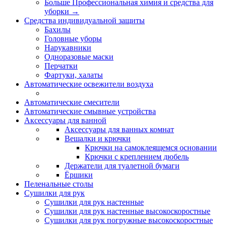
Больше Профессиональная химия и средства для
уборки
→
Средства индивидуальной защиты
Бахилы
Головные уборы
Нарукавники
Одноразовые маски
Перчатки
Фартуки, халаты
Автоматические освежители воздуха
Автоматические смесители
Автоматические смывные устройства
Аксессуары для ванной
Аксессуары для ванных комнат
Вешалки и крючки
Крючки на самоклеящемся основании
Крючки с креплением дюбель
Держатели для туалетной бумаги
Ёршики
Пеленальные столы
Сушилки для рук
Сушилки для рук настенные
Сушилки для рук настенные высокоскоростные
Сушилки для рук погружные высокоскоростные