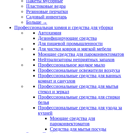
Пакеты мусорные
Пластиковые ведра
Резиновые перчатки
Садовый инвентарь
Больше
→
Профессиональная химия и средства для уборки
Автохимия
Дезинфицирующие средства
Для пищевой промышленности
Для чистки ковров и мягкой мебели
Моющие средства для пароконвектоматов
Нейтрализаторы неприятных запахов
Профессиональное жидкое мыло
Профессиональные освежители воздуха
Профессиональные средства для ванных
комнат и санузлов
Профессиональные средства для мытья
стекол и зеркал
Профессиональные средства для стирки
белья
Профессиональные средства для ухода за
кухней
Моющие средства для
пароконвектоматов
Средства для мытья посуды