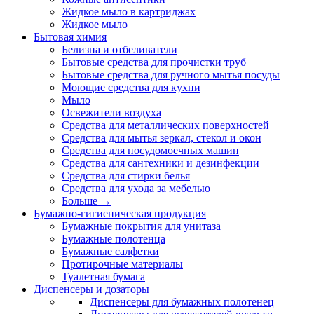
Жидкое мыло в картриджах
Жидкое мыло
Бытовая химия
Белизна и отбеливатели
Бытовые средства для прочистки труб
Бытовые средства для ручного мытья посуды
Моющие средства для кухни
Мыло
Освежители воздуха
Средства для металлических поверхностей
Средства для мытья зеркал, стекол и окон
Средства для посудомоечных машин
Средства для сантехники и дезинфекции
Средства для стирки белья
Средства для ухода за мебелью
Больше
→
Бумажно-гигиеническая продукция
Бумажные покрытия для унитаза
Бумажные полотенца
Бумажные салфетки
Протирочные материалы
Туалетная бумага
Диспенсеры и дозаторы
Диспенсеры для бумажных полотенец