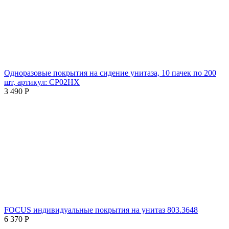
Одноразовые покрытия на сидение унитаза, 10 пачек по 200
шт, артикул: CP02HX
3 490
Р
FOCUS индивидуальные покрытия на унитаз 803.3648
6 370
Р