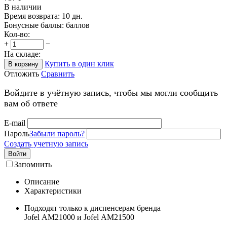
В наличии
Время возврата:
10 дн.
Бонусные баллы:
баллов
Кол-во:
+
−
На складе:
Купить в один клик
В корзину
Отложить
Сравнить
Войдите в учётную запись, чтобы мы могли сообщить
вам об ответе
E-mail
Пароль
Забыли пароль?
Создать учетную запись
Войти
Запомнить
Описание
Характеристики
Подходят только к диспенсерам бренда
Jofel АМ21000 и Jofel АМ21500