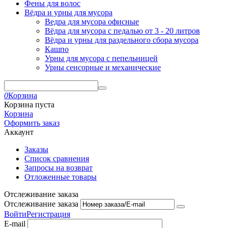
Фены для волос
Вёдра и урны для мусора
Ведра для мусора офисные
Вёдра для мусора с педалью от 3 - 20 литров
Вёдра и урны для раздельного сбора мусора
Кашпо
Урны для мусора с пепельницей
Урны сенсорные и механические
0
Корзина
Корзина пуста
Корзина
Оформить заказ
Аккаунт
Заказы
Список сравнения
Запросы на возврат
Отложенные товары
Отслеживание заказа
Отслеживание заказа
Войти
Регистрация
E-mail