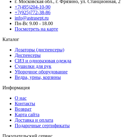
г. Московская обл., г. Фрязино, ул. Станционная, 2
+7(495)204-10-90
+7(925)772-38-86
info@astrasept.ru
Пн-Вс 9.00 - 18.00
Посмотреть на карте
Каталог
Дозаторы (диспенсеры)
Диспенсеры
СИЗ и одноразовая одежда
Сушилки для рук
Уборочное оборудование
Ведра, урны, корзины
Информация
О нас
Контакты
Возврат
Карта сайта
Доставка и оплата
Подарочные сертификаты
Покупательский сервис