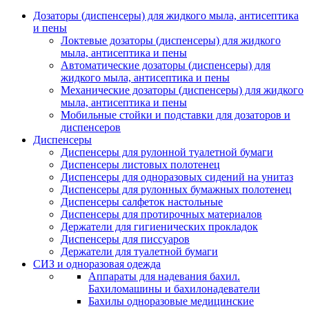
Дозаторы (диспенсеры) для жидкого мыла, антисептика
и пены
Локтевые дозаторы (диспенсеры) для жидкого
мыла, антисептика и пены
Автоматические дозаторы (диспенсеры) для
жидкого мыла, антисептика и пены
Механические дозаторы (диспенсеры) для жидкого
мыла, антисептика и пены
Мобильные стойки и подставки для дозаторов и
диспенсеров
Диспенсеры
Диспенсеры для рулонной туалетной бумаги
Диспенсеры листовых полотенец
Диспенсеры для одноразовых сидений на унитаз
Диспенсеры для рулонных бумажных полотенец
Диспенсеры салфеток настольные
Диспенсеры для протирочных материалов
Держатели для гигиенических прокладок
Диспенсеры для писсуаров
Держатели для туалетной бумаги
СИЗ и одноразовая одежда
Аппараты для надевания бахил.
Бахиломашины и бахилонадеватели
Бахилы одноразовые медицинские