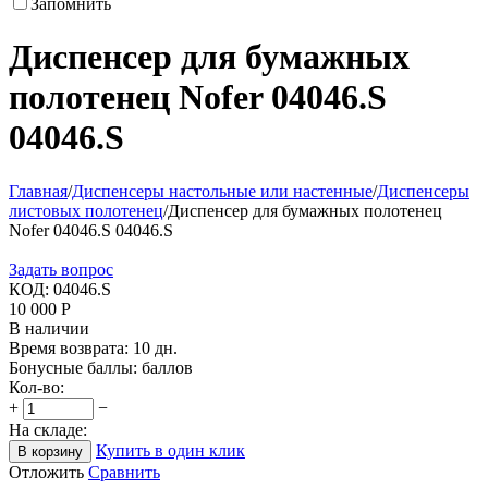
Запомнить
Диспенсер для бумажных
полотенец Nofer 04046.S
04046.S
Главная
/
Диспенсеры настольные или настенные
/
Диспенсеры
листовых полотенец
/
Диспенсер для бумажных полотенец
Nofer 04046.S 04046.S
Задать вопрос
КОД:
04046.S
10 000
Р
В наличии
Время возврата:
10 дн.
Бонусные баллы:
баллов
Кол-во:
+
−
На складе:
Купить в один клик
В корзину
Отложить
Сравнить