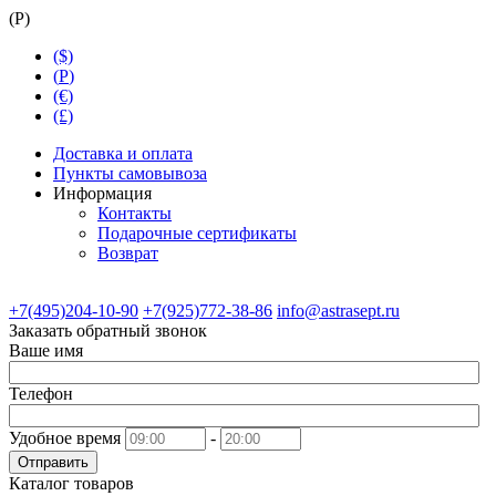
(
Р
)
($)
(
Р
)
(€)
(£)
Доставка и оплата
Пункты самовывоза
Информация
Контакты
Подарочные сертификаты
Возврат
+7(495)204-10-90
+7(925)772-38-86
info@astrasept.ru
Заказать обратный звонок
Ваше имя
Телефон
Удобное время
-
Отправить
Каталог товаров