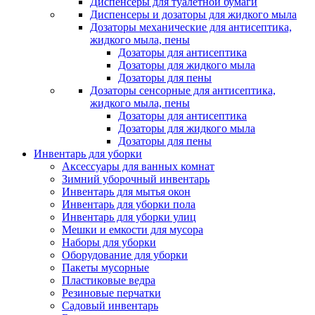
Диспенсеры для туалетной бумаги
Диспенсеры и дозаторы для жидкого мыла
Дозаторы механические для антисептика,
жидкого мыла, пены
Дозаторы для антисептика
Дозаторы для жидкого мыла
Дозаторы для пены
Дозаторы сенсорные для антисептика,
жидкого мыла, пены
Дозаторы для антисептика
Дозаторы для жидкого мыла
Дозаторы для пены
Инвентарь для уборки
Аксессуары для ванных комнат
Зимний уборочный инвентарь
Инвентарь для мытья окон
Инвентарь для уборки пола
Инвентарь для уборки улиц
Мешки и емкости для мусора
Наборы для уборки
Оборудование для уборки
Пакеты мусорные
Пластиковые ведра
Резиновые перчатки
Садовый инвентарь