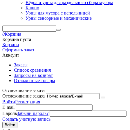
Вёдра и урны для раздельного сбора мусора
Кашпо
Урны для мусора с пепельницей
Урны сенсорные и механические
0
Корзина
Корзина пуста
Корзина
Оформить заказ
Аккаунт
Заказы
Список сравнения
Запросы на возврат
Отложенные товары
Отслеживание заказа
Отслеживание заказа
Войти
Регистрация
E-mail
Пароль
Забыли пароль?
Создать учетную запись
Войти