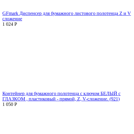
GFmark Диспенсер для бумажного листового полотенца Z и V
сложение
1 024
Р
Контейнер для бумажного полотенца с ключом БЕЛЫЙ с
ГЛАЗКОМ , пластиковый - прямой, Z, V-сложение. (921)
1 050
Р