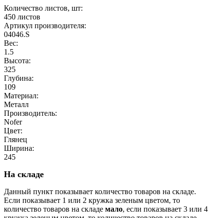
Количество листов, шт:
450 листов
Артикул производителя:
04046.S
Вес:
1.5
Высота:
325
Глубина:
109
Материал:
Металл
Производитель:
Nofer
Цвет:
Глянец
Ширина:
245
На складе
Данный пункт показывает количество товаров на складе.
Если показывает 1 или 2 кружка зеленым цветом, то
количество товаров на складе
мало
, если показывает 3 или 4
кружка зеленым цветом, то количество товаров на складе