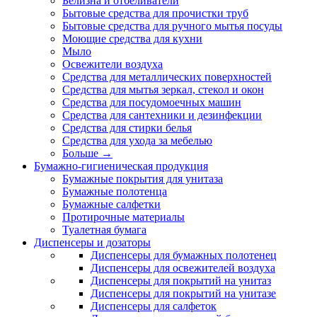
Белизна и отбеливатели
Бытовые средства для прочистки труб
Бытовые средства для ручного мытья посуды
Моющие средства для кухни
Мыло
Освежители воздуха
Средства для металлических поверхностей
Средства для мытья зеркал, стекол и окон
Средства для посудомоечных машин
Средства для сантехники и дезинфекции
Средства для стирки белья
Средства для ухода за мебелью
Больше
→
Бумажно-гигиеническая продукция
Бумажные покрытия для унитаза
Бумажные полотенца
Бумажные салфетки
Протирочные материалы
Туалетная бумага
Диспенсеры и дозаторы
Диспенсеры для бумажных полотенец
Диспенсеры для освежителей воздуха
Диспенсеры для покрытий на унитаз
Диспенсеры для покрытий на унитазе
Диспенсеры для салфеток