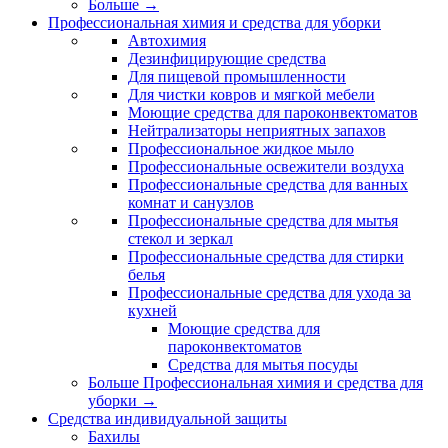
Больше
→
Профессиональная химия и средства для уборки
Автохимия
Дезинфицирующие средства
Для пищевой промышленности
Для чистки ковров и мягкой мебели
Моющие средства для пароконвектоматов
Нейтрализаторы неприятных запахов
Профессиональное жидкое мыло
Профессиональные освежители воздуха
Профессиональные средства для ванных
комнат и санузлов
Профессиональные средства для мытья
стекол и зеркал
Профессиональные средства для стирки
белья
Профессиональные средства для ухода за
кухней
Моющие средства для
пароконвектоматов
Средства для мытья посуды
Больше Профессиональная химия и средства для
уборки
→
Средства индивидуальной защиты
Бахилы