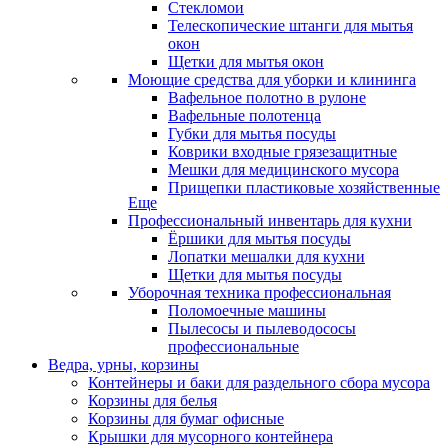
Стекломои
Телескопические штанги для мытья
окон
Щетки для мытья окон
Моющие средства для уборки и клининга
Вафельное полотно в рулоне
Вафельные полотенца
Губки для мытья посуды
Коврики входные грязезащитные
Мешки для медицинского мусора
Прищепки пластиковые хозяйственные
Еще
Профессиональный инвентарь для кухни
Ёршики для мытья посуды
Лопатки мешалки для кухни
Щетки для мытья посуды
Уборочная техника профессиональная
Поломоечные машины
Пылесосы и пылеводососы
профессиональные
Ведра, урны, корзины
Контейнеры и баки для раздельного сбора мусора
Корзины для белья
Корзины для бумаг офисные
Крышки для мусорного контейнера