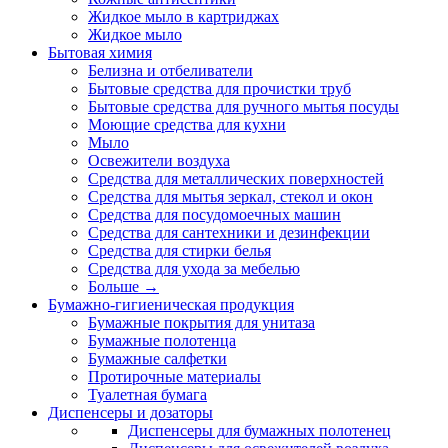
Жидкое мыло в картриджах
Жидкое мыло
Бытовая химия
Белизна и отбеливатели
Бытовые средства для прочистки труб
Бытовые средства для ручного мытья посуды
Моющие средства для кухни
Мыло
Освежители воздуха
Средства для металлических поверхностей
Средства для мытья зеркал, стекол и окон
Средства для посудомоечных машин
Средства для сантехники и дезинфекции
Средства для стирки белья
Средства для ухода за мебелью
Больше
→
Бумажно-гигиеническая продукция
Бумажные покрытия для унитаза
Бумажные полотенца
Бумажные салфетки
Протирочные материалы
Туалетная бумага
Диспенсеры и дозаторы
Диспенсеры для бумажных полотенец