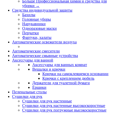
Больше Профессиональная химия и средства для
уборки
→
Средства индивидуальной защиты
Бахилы
Головные уборы
Нарукавники
Одноразовые маски
Перчатки
Фартуки, халаты
Автоматические освежители воздуха
Автоматические смесители
Автоматические смывные устройства
Аксессуары для ванной
Аксессуары для ванных комнат
Вешалки и крючки
Крючки на самоклеящемся основании
Крючки с креплением дюбель
Держатели для туалетной бумаги
Ёршики
Пеленальные столы
Сушилки для рук
Сушилки для рук настенные
Сушилки для рук настенные высокоскоростные
Сушилки для рук погружные высокоскоростные