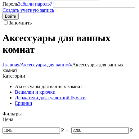
Пароль
Забыли пароль?
Создать учетную запись
Войти
Запомнить
Аксессуары для ванных
комнат
Главная
/
Аксессуары для ванной
/
Аксессуары для ванных
комнат
Категории
Аксессуары для ванных комнат
Вешалки и крючки
Держатели для туалетной бумаги
Ёршики
Фильтры
Цена
Р
–
Р