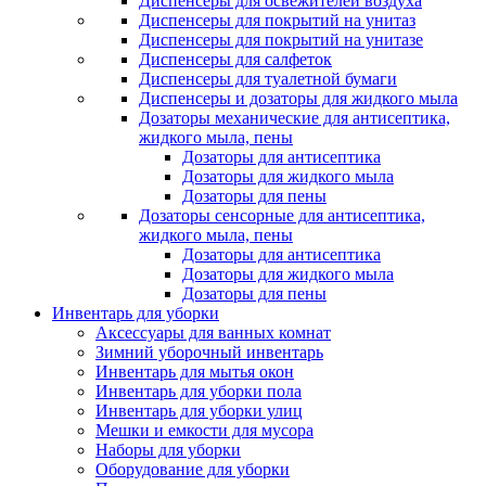
Диспенсеры для освежителей воздуха
Диспенсеры для покрытий на унитаз
Диспенсеры для покрытий на унитазе
Диспенсеры для салфеток
Диспенсеры для туалетной бумаги
Диспенсеры и дозаторы для жидкого мыла
Дозаторы механические для антисептика,
жидкого мыла, пены
Дозаторы для антисептика
Дозаторы для жидкого мыла
Дозаторы для пены
Дозаторы сенсорные для антисептика,
жидкого мыла, пены
Дозаторы для антисептика
Дозаторы для жидкого мыла
Дозаторы для пены
Инвентарь для уборки
Аксессуары для ванных комнат
Зимний уборочный инвентарь
Инвентарь для мытья окон
Инвентарь для уборки пола
Инвентарь для уборки улиц
Мешки и емкости для мусора
Наборы для уборки
Оборудование для уборки