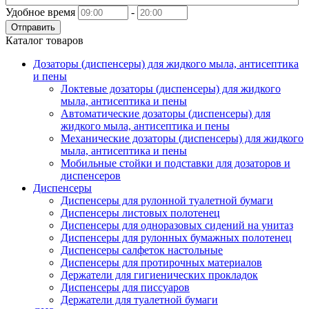
Удобное время
-
Отправить
Каталог товаров
Дозаторы (диспенсеры) для жидкого мыла, антисептика
и пены
Локтевые дозаторы (диспенсеры) для жидкого
мыла, антисептика и пены
Автоматические дозаторы (диспенсеры) для
жидкого мыла, антисептика и пены
Механические дозаторы (диспенсеры) для жидкого
мыла, антисептика и пены
Мобильные стойки и подставки для дозаторов и
диспенсеров
Диспенсеры
Диспенсеры для рулонной туалетной бумаги
Диспенсеры листовых полотенец
Диспенсеры для одноразовых сидений на унитаз
Диспенсеры для рулонных бумажных полотенец
Диспенсеры салфеток настольные
Диспенсеры для протирочных материалов
Держатели для гигиенических прокладок
Диспенсеры для писсуаров
Держатели для туалетной бумаги