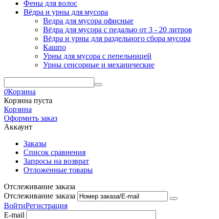
Фены для волос
Вёдра и урны для мусора
Ведра для мусора офисные
Вёдра для мусора с педалью от 3 - 20 литров
Вёдра и урны для раздельного сбора мусора
Кашпо
Урны для мусора с пепельницей
Урны сенсорные и механические
0
Корзина
Корзина пуста
Корзина
Оформить заказ
Аккаунт
Заказы
Список сравнения
Запросы на возврат
Отложенные товары
Отслеживание заказа
Отслеживание заказа
Войти
Регистрация
E-mail