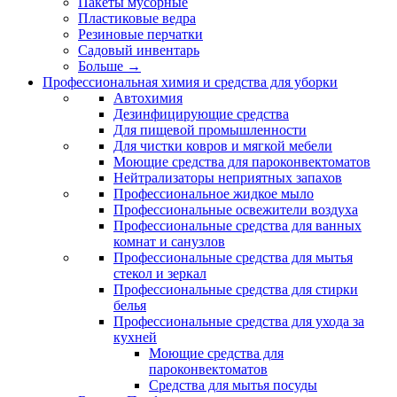
Пакеты мусорные
Пластиковые ведра
Резиновые перчатки
Садовый инвентарь
Больше
→
Профессиональная химия и средства для уборки
Автохимия
Дезинфицирующие средства
Для пищевой промышленности
Для чистки ковров и мягкой мебели
Моющие средства для пароконвектоматов
Нейтрализаторы неприятных запахов
Профессиональное жидкое мыло
Профессиональные освежители воздуха
Профессиональные средства для ванных
комнат и санузлов
Профессиональные средства для мытья
стекол и зеркал
Профессиональные средства для стирки
белья
Профессиональные средства для ухода за
кухней
Моющие средства для
пароконвектоматов
Средства для мытья посуды