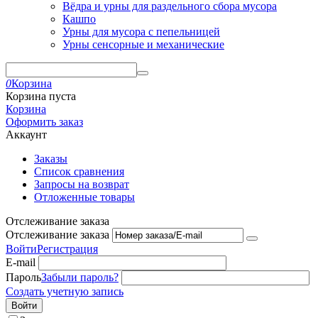
Вёдра и урны для раздельного сбора мусора
Кашпо
Урны для мусора с пепельницей
Урны сенсорные и механические
0
Корзина
Корзина пуста
Корзина
Оформить заказ
Аккаунт
Заказы
Список сравнения
Запросы на возврат
Отложенные товары
Отслеживание заказа
Отслеживание заказа
Войти
Регистрация
E-mail
Пароль
Забыли пароль?
Создать учетную запись
Войти