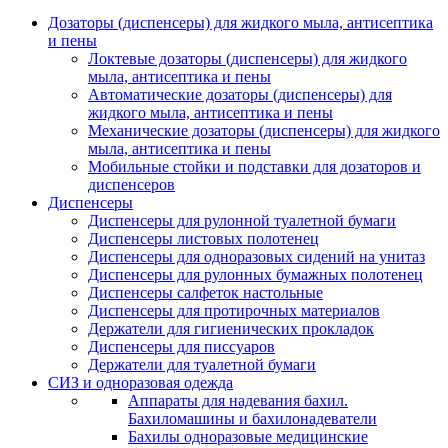
Дозаторы (диспенсеры) для жидкого мыла, антисептика
и пены
Локтевые дозаторы (диспенсеры) для жидкого
мыла, антисептика и пены
Автоматические дозаторы (диспенсеры) для
жидкого мыла, антисептика и пены
Механические дозаторы (диспенсеры) для жидкого
мыла, антисептика и пены
Мобильные стойки и подставки для дозаторов и
диспенсеров
Диспенсеры
Диспенсеры для рулонной туалетной бумаги
Диспенсеры листовых полотенец
Диспенсеры для одноразовых сидений на унитаз
Диспенсеры для рулонных бумажных полотенец
Диспенсеры салфеток настольные
Диспенсеры для протирочных материалов
Держатели для гигиенических прокладок
Диспенсеры для писсуаров
Держатели для туалетной бумаги
СИЗ и одноразовая одежда
Аппараты для надевания бахил.
Бахиломашины и бахилонадеватели
Бахилы одноразовые медицинские