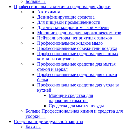
Больше
→
Профессиональная химия и средства для уборки
Автохимия
Дезинфицирующие средства
Для пищевой промышленности
Для чистки ковров и мягкой мебели
Моющие средства для пароконвектоматов
Нейтрализаторы неприятных запахов
Профессиональное жидкое мыло
Профессиональные освежители воздуха
Профессиональные средства для ванных
комнат и санузлов
Профессиональные средства для мытья
стекол и зеркал
Профессиональные средства для стирки
белья
Профессиональные средства для ухода за
кухней
Моющие средства для
пароконвектоматов
Средства для мытья посуды
Больше Профессиональная химия и средства для
уборки
→
Средства индивидуальной защиты
Бахилы