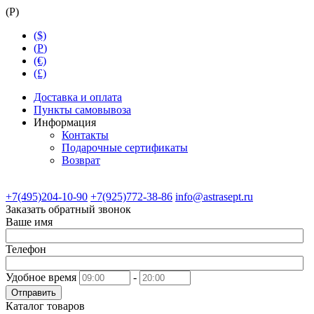
(
Р
)
($)
(
Р
)
(€)
(£)
Доставка и оплата
Пункты самовывоза
Информация
Контакты
Подарочные сертификаты
Возврат
+7(495)204-10-90
+7(925)772-38-86
info@astrasept.ru
Заказать обратный звонок
Ваше имя
Телефон
Удобное время
-
Отправить
Каталог товаров