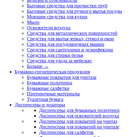
Белизна и отбеливатели
Бытовые средства для прочистки труб
Бытовые средства для ручного мытья посуды
Моющие средства для кухни
Мыло
Освежители воздуха
Средства для металлических поверхностей
Средства для мытья зеркал, стекол и окон
Средства для посудомоечных машин
Средства для сантехники и дезинфекции
Средства для стирки белья
Средства для ухода за мебелью
Больше
→
Бумажно-гигиеническая продукция
Бумажные покрытия для унитаза
Бумажные полотенца
Бумажные салфетки
Протирочные материалы
Туалетная бумага
Диспенсеры и дозаторы
Диспенсеры для бумажных полотенец
Диспенсеры для освежителей воздуха
Диспенсеры для покрытий на унитаз
Диспенсеры для покрытий на унитазе
Диспенсеры для салфеток