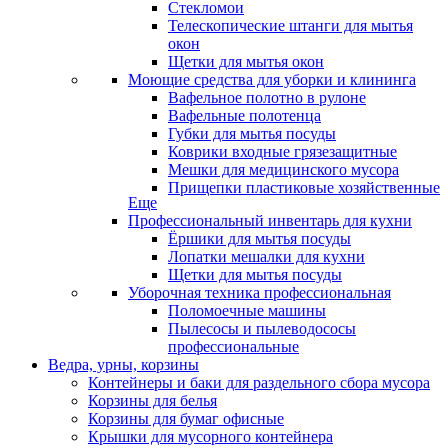
Стекломои
Телескопические штанги для мытья
окон
Щетки для мытья окон
Моющие средства для уборки и клининга
Вафельное полотно в рулоне
Вафельные полотенца
Губки для мытья посуды
Коврики входные грязезащитные
Мешки для медицинского мусора
Прищепки пластиковые хозяйственные
Еще
Профессиональный инвентарь для кухни
Ёршики для мытья посуды
Лопатки мешалки для кухни
Щетки для мытья посуды
Уборочная техника профессиональная
Поломоечные машины
Пылесосы и пылеводососы
профессиональные
Ведра, урны, корзины
Контейнеры и баки для раздельного сбора мусора
Корзины для белья
Корзины для бумаг офисные
Крышки для мусорного контейнера