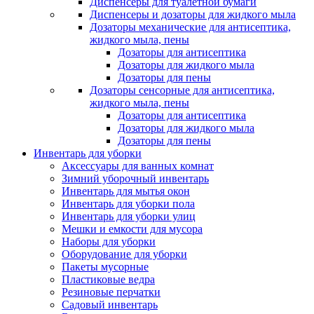
Диспенсеры для туалетной бумаги
Диспенсеры и дозаторы для жидкого мыла
Дозаторы механические для антисептика,
жидкого мыла, пены
Дозаторы для антисептика
Дозаторы для жидкого мыла
Дозаторы для пены
Дозаторы сенсорные для антисептика,
жидкого мыла, пены
Дозаторы для антисептика
Дозаторы для жидкого мыла
Дозаторы для пены
Инвентарь для уборки
Аксессуары для ванных комнат
Зимний уборочный инвентарь
Инвентарь для мытья окон
Инвентарь для уборки пола
Инвентарь для уборки улиц
Мешки и емкости для мусора
Наборы для уборки
Оборудование для уборки
Пакеты мусорные
Пластиковые ведра
Резиновые перчатки
Садовый инвентарь