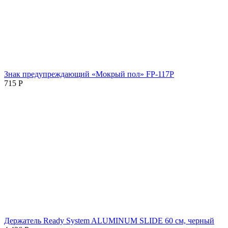
Знак предупреждающий «Мокрый пол» FP-117P
715
Р
Держатель Ready System ALUMINUM SLIDE 60 см, черный