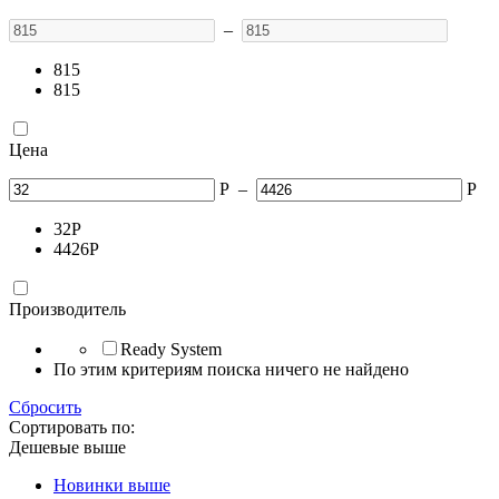
–
815
815
Цена
Р
–
Р
32
Р
4426
Р
Производитель
Ready System
По этим критериям поиска ничего не найдено
Сбросить
Сортировать по:
Дешевые выше
Новинки выше