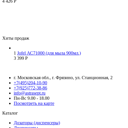
4 426
Р
Хиты продаж
1
Jofel АС71000 (для мыла 900мл.)
3 399
Р
г. Московская обл., г. Фрязино, ул. Станционная, 2
+7(495)204-10-90
+7(925)772-38-86
info@astrasept.ru
Пн-Вс 9.00 - 18.00
Посмотреть на карте
Каталог
Дозаторы (диспенсеры)
Диспенсеры