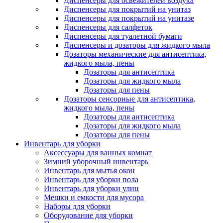
Диспенсеры для освежителей воздуха
Диспенсеры для покрытий на унитаз
Диспенсеры для покрытий на унитазе
Диспенсеры для салфеток
Диспенсеры для туалетной бумаги
Диспенсеры и дозаторы для жидкого мыла
Дозаторы механические для антисептика,
жидкого мыла, пены
Дозаторы для антисептика
Дозаторы для жидкого мыла
Дозаторы для пены
Дозаторы сенсорные для антисептика,
жидкого мыла, пены
Дозаторы для антисептика
Дозаторы для жидкого мыла
Дозаторы для пены
Инвентарь для уборки
Аксессуары для ванных комнат
Зимний уборочный инвентарь
Инвентарь для мытья окон
Инвентарь для уборки пола
Инвентарь для уборки улиц
Мешки и емкости для мусора
Наборы для уборки
Оборудование для уборки