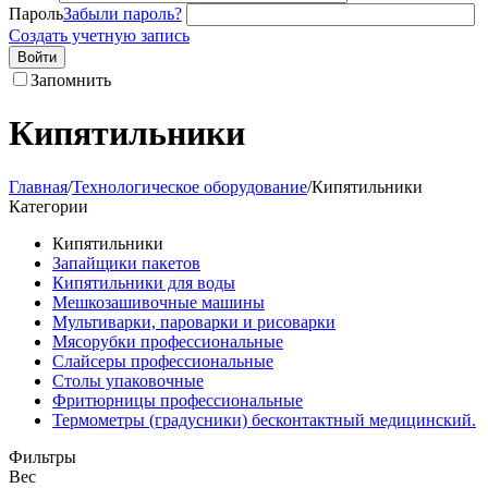
Пароль
Забыли пароль?
Создать учетную запись
Войти
Запомнить
Кипятильники
Главная
/
Технологическое оборудование
/
Кипятильники
Категории
Кипятильники
Запайщики пакетов
Кипятильники для воды
Мешкозашивочные машины
Мультиварки, пароварки и рисоварки
Мясорубки профессиональные
Слайсеры профессиональные
Столы упаковочные
Фритюрницы профессиональные
Термометры (градусники) бесконтактный медицинский.
Фильтры
Вес