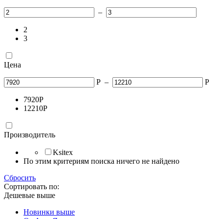
–
2
3
Цена
Р
–
Р
7920
Р
12210
Р
Производитель
Ksitex
По этим критериям поиска ничего не найдено
Сбросить
Сортировать по:
Дешевые выше
Новинки выше