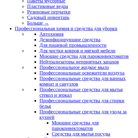
Пакеты мусорные
Пластиковые ведра
Резиновые перчатки
Садовый инвентарь
Больше
→
Профессиональная химия и средства для уборки
Автохимия
Дезинфицирующие средства
Для пищевой промышленности
Для чистки ковров и мягкой мебели
Моющие средства для пароконвектоматов
Нейтрализаторы неприятных запахов
Профессиональное жидкое мыло
Профессиональные освежители воздуха
Профессиональные средства для ванных
комнат и санузлов
Профессиональные средства для мытья
стекол и зеркал
Профессиональные средства для стирки
белья
Профессиональные средства для ухода за
кухней
Моющие средства для
пароконвектоматов
Средства для мытья посуды