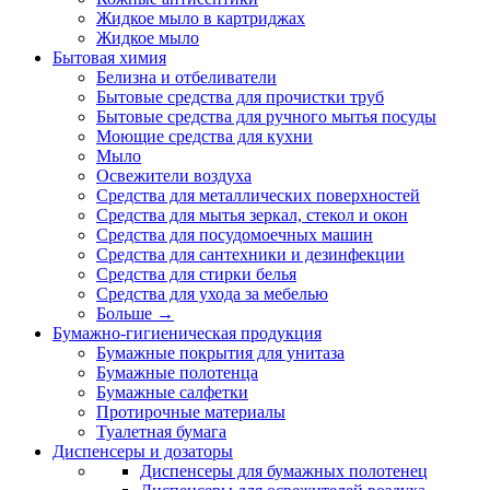
Жидкое мыло в картриджах
Жидкое мыло
Бытовая химия
Белизна и отбеливатели
Бытовые средства для прочистки труб
Бытовые средства для ручного мытья посуды
Моющие средства для кухни
Мыло
Освежители воздуха
Средства для металлических поверхностей
Средства для мытья зеркал, стекол и окон
Средства для посудомоечных машин
Средства для сантехники и дезинфекции
Средства для стирки белья
Средства для ухода за мебелью
Больше
→
Бумажно-гигиеническая продукция
Бумажные покрытия для унитаза
Бумажные полотенца
Бумажные салфетки
Протирочные материалы
Туалетная бумага
Диспенсеры и дозаторы
Диспенсеры для бумажных полотенец