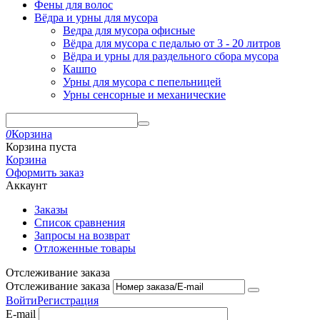
Фены для волос
Вёдра и урны для мусора
Ведра для мусора офисные
Вёдра для мусора с педалью от 3 - 20 литров
Вёдра и урны для раздельного сбора мусора
Кашпо
Урны для мусора с пепельницей
Урны сенсорные и механические
0
Корзина
Корзина пуста
Корзина
Оформить заказ
Аккаунт
Заказы
Список сравнения
Запросы на возврат
Отложенные товары
Отслеживание заказа
Отслеживание заказа
Войти
Регистрация
E-mail