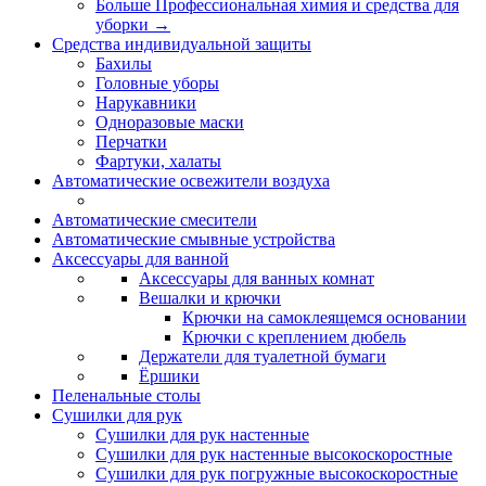
Больше Профессиональная химия и средства для
уборки
→
Средства индивидуальной защиты
Бахилы
Головные уборы
Нарукавники
Одноразовые маски
Перчатки
Фартуки, халаты
Автоматические освежители воздуха
Автоматические смесители
Автоматические смывные устройства
Аксессуары для ванной
Аксессуары для ванных комнат
Вешалки и крючки
Крючки на самоклеящемся основании
Крючки с креплением дюбель
Держатели для туалетной бумаги
Ёршики
Пеленальные столы
Сушилки для рук
Сушилки для рук настенные
Сушилки для рук настенные высокоскоростные
Сушилки для рук погружные высокоскоростные