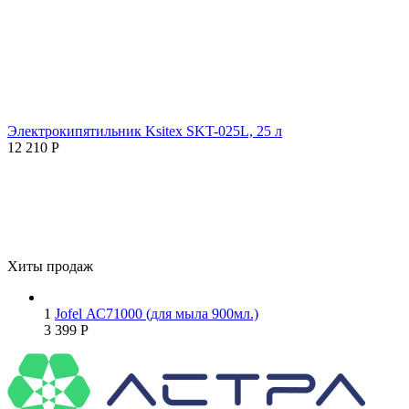
Электрокипятильник Ksitex SKT-025L, 25 л
12 210
Р
Хиты продаж
1
Jofel АС71000 (для мыла 900мл.)
3 399
Р