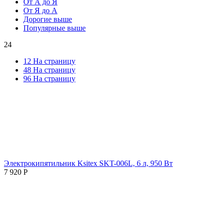
От А до Я
От Я до А
Дорогие выше
Популярные выше
24
12 На страницу
48 На страницу
96 На страницу
Электрокипятильник Ksitex SKT-006L, 6 л, 950 Вт
7 920
Р