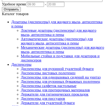
Удобное время
-
Отправить
Каталог товаров
Дозаторы (диспенсеры) для жидкого мыла, антисептика
и пены
Локтевые дозаторы (диспенсеры) для жидкого
мыла, антисептика и пены
Автоматические дозаторы (диспенсеры) для
жидкого мыла, антисептика и пены
Механические дозаторы (диспенсеры) для жидкого
мыла, антисептика и пены
Мобильные стойки и подставки для дозаторов и
диспенсеров
Диспенсеры
Диспенсеры для рулонной туалетной бумаги
Диспенсеры листовых полотенец
Диспенсеры для одноразовых сидений на унитаз
Диспенсеры для рулонных бумажных полотенец
Диспенсеры салфеток настольные
Диспенсеры для протирочных материалов
Держатели для гигиенических прокладок
Диспенсеры для писсуаров
Держатели для туалетной бумаги