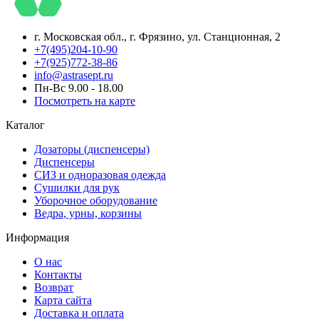
г. Московская обл., г. Фрязино, ул. Станционная, 2
+7(495)204-10-90
+7(925)772-38-86
info@astrasept.ru
Пн-Вс 9.00 - 18.00
Посмотреть на карте
Каталог
Дозаторы (диспенсеры)
Диспенсеры
СИЗ и одноразовая одежда
Сушилки для рук
Уборочное оборудование
Ведра, урны, корзины
Информация
О нас
Контакты
Возврат
Карта сайта
Доставка и оплата