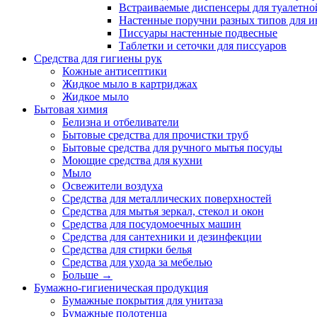
Встраиваемые диспенсеры для туалетной
Настенные поручни разных типов для и
Писсуары настенные подвесные
Таблетки и сеточки для писсуаров
Средства для гигиены рук
Кожные антисептики
Жидкое мыло в картриджах
Жидкое мыло
Бытовая химия
Белизна и отбеливатели
Бытовые средства для прочистки труб
Бытовые средства для ручного мытья посуды
Моющие средства для кухни
Мыло
Освежители воздуха
Средства для металлических поверхностей
Средства для мытья зеркал, стекол и окон
Средства для посудомоечных машин
Средства для сантехники и дезинфекции
Средства для стирки белья
Средства для ухода за мебелью
Больше
→
Бумажно-гигиеническая продукция
Бумажные покрытия для унитаза
Бумажные полотенца