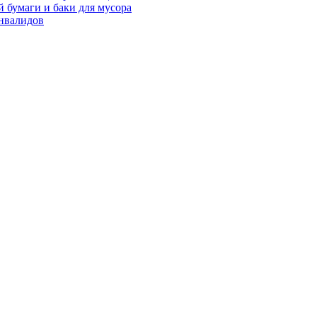
 бумаги и баки для мусора
нвалидов