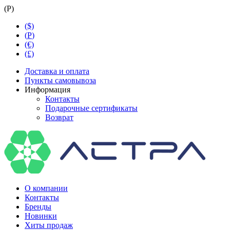
(
Р
)
($)
(
Р
)
(€)
(£)
Доставка и оплата
Пункты самовывоза
Информация
Контакты
Подарочные сертификаты
Возврат
О компании
Контакты
Бренды
Новинки
Хиты продаж