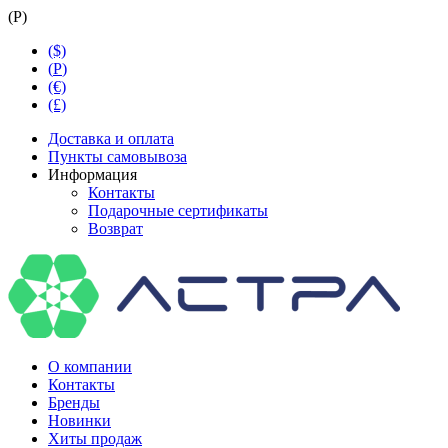
(
Р
)
($)
(
Р
)
(€)
(£)
Доставка и оплата
Пункты самовывоза
Информация
Контакты
Подарочные сертификаты
Возврат
О компании
Контакты
Бренды
Новинки
Хиты продаж