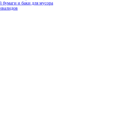
 бумаги и баки для мусора
нвалидов