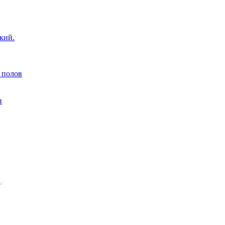
кий.
 полов
и
н