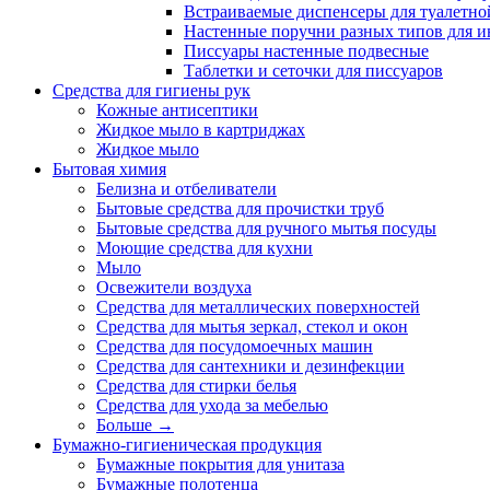
Встраиваемые диспенсеры для туалетной
Настенные поручни разных типов для и
Писсуары настенные подвесные
Таблетки и сеточки для писсуаров
Средства для гигиены рук
Кожные антисептики
Жидкое мыло в картриджах
Жидкое мыло
Бытовая химия
Белизна и отбеливатели
Бытовые средства для прочистки труб
Бытовые средства для ручного мытья посуды
Моющие средства для кухни
Мыло
Освежители воздуха
Средства для металлических поверхностей
Средства для мытья зеркал, стекол и окон
Средства для посудомоечных машин
Средства для сантехники и дезинфекции
Средства для стирки белья
Средства для ухода за мебелью
Больше
→
Бумажно-гигиеническая продукция
Бумажные покрытия для унитаза
Бумажные полотенца