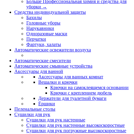
Больше Профессиональная химия и средства для
уборки
→
Средства индивидуальной защиты
Бахилы
Головные уборы
Нарукавники
Одноразовые маски
Перчатки
Фартуки, халаты
Автоматические освежители воздуха
Автоматические смесители
Автоматические смывные устройства
Аксессуары для ванной
Аксессуары для ванных комнат
Вешалки и крючки
Крючки на самоклеящемся основании
Крючки с креплением дюбель
Держатели для туалетной бумаги
Ёршики
Пеленальные столы
Сушилки для рук
Сушилки для рук настенные
Сушилки для рук настенные высокоскоростные
Сушилки для рук погружные высокоскоростные