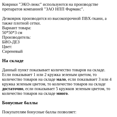
Коврики "ЭКО-люкс" используются на производстве
препаратов компанией "ЗАО НПП Фармакс".
Дезковрик производится из высокопрочной ПВХ-ткани, а
также плотной сетки.
Вариант товара:
50*50*3 см
Производитель:
БИО-ДЕЗ
Цвет:
Сиреневый
На складе
Данный пункт показывает количество товаров на складе.
Если показывает 1 или 2 кружка зеленым цветом, то
количество товаров на складе
мало
, если показывает 3 или 4
кружка зеленым цветом, то количество товаров на складе
достаточно
, если показывает 5 кружков зеленым цветом, то
количество товаров на складе
много
.
Бонусные баллы
Покупателям бонусные баллы позволяет: