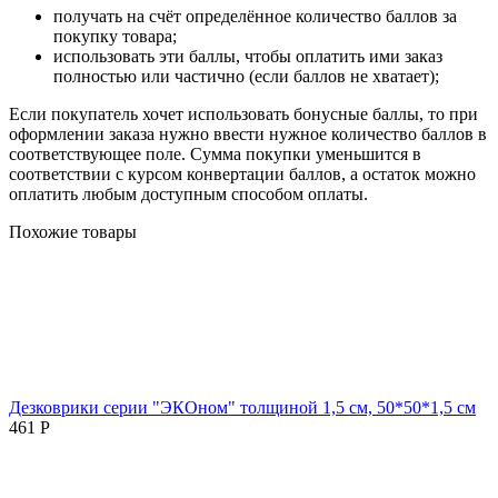
получать на счёт определённое количество баллов за
покупку товара;
использовать эти баллы, чтобы оплатить ими заказ
полностью или частично (если баллов не хватает);
Если покупатель хочет использовать бонусные баллы, то при
оформлении заказа нужно ввести нужное количество баллов в
соответствующее поле. Сумма покупки уменьшится в
соответствии с курсом конвертации баллов, а остаток можно
оплатить любым доступным способом оплаты.
Похожие товары
Дезковрики серии "ЭКОном" толщиной 1,5 см, 50*50*1,5 см
461
Р