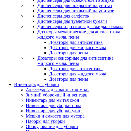
Диспенсеры для освежителей воздуха
Диспенсеры для покрытий на унитаз
Диспенсеры для покрытий на унитазе
Диспенсеры для салфеток
Диспенсеры для туалетной бумаги
Диспенсеры и дозаторы для жидкого мыла
Дозаторы механические для антисептика,
жидкого мыла, пены
Дозаторы для антисептика
Дозаторы для жидкого мыла
Дозаторы для пены
Дозаторы сенсорные для антисептика,
жидкого мыла, пены
Дозаторы для антисептика
Дозаторы для жидкого мыла
Дозаторы для пены
Инвентарь для уборки
Аксессуары для ванных комнат
Зимний уборочный инвентарь
Инвентарь для мытья окон
Инвентарь для уборки пола
Инвентарь для уборки улиц
Мешки и емкости для мусора
Наборы для уборки
Оборудование для уборки