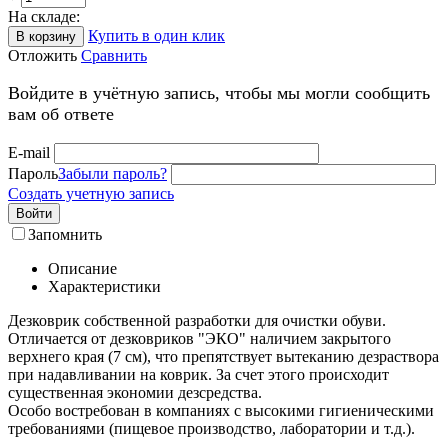
На складе:
Купить в один клик
В корзину
Отложить
Сравнить
Войдите в учётную запись, чтобы мы могли сообщить
вам об ответе
E-mail
Пароль
Забыли пароль?
Создать учетную запись
Войти
Запомнить
Описание
Характеристики
Дезковрик собственной разработки для очистки обуви.
Отличается от дезковриков "ЭКО" наличием закрытого
верхнего края (7 см), что препятствует вытеканию дезраствора
при надавливании на коврик. За счет этого происходит
существенная экономии дезсредства.
Особо востребован в компаниях с высокими гигиеническими
требованиями (пищевое производство, лаборатории и т.д.).