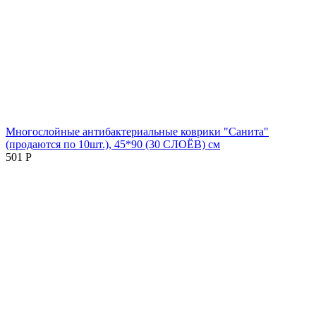
Многослойные антибактериальные коврики "Санита"
(продаются по 10шт.), 45*90 (30 СЛОЁВ) см
501
Р