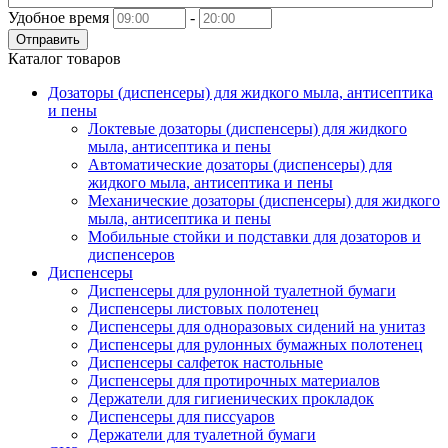
Удобное время
-
Отправить
Каталог товаров
Дозаторы (диспенсеры) для жидкого мыла, антисептика
и пены
Локтевые дозаторы (диспенсеры) для жидкого
мыла, антисептика и пены
Автоматические дозаторы (диспенсеры) для
жидкого мыла, антисептика и пены
Механические дозаторы (диспенсеры) для жидкого
мыла, антисептика и пены
Мобильные стойки и подставки для дозаторов и
диспенсеров
Диспенсеры
Диспенсеры для рулонной туалетной бумаги
Диспенсеры листовых полотенец
Диспенсеры для одноразовых сидений на унитаз
Диспенсеры для рулонных бумажных полотенец
Диспенсеры салфеток настольные
Диспенсеры для протирочных материалов
Держатели для гигиенических прокладок
Диспенсеры для писсуаров
Держатели для туалетной бумаги