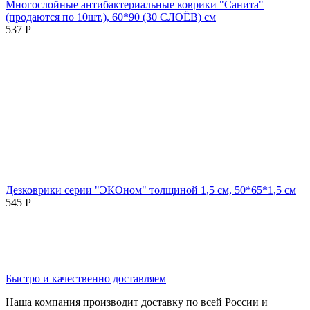
Многослойные антибактериальные коврики "Санита"
(продаются по 10шт.), 60*90 (30 СЛОЁВ) см
537
Р
Дезковрики серии "ЭКОном" толщиной 1,5 см, 50*65*1,5 см
545
Р
Быстро и качественно доставляем
Наша компания производит доставку по всей России и