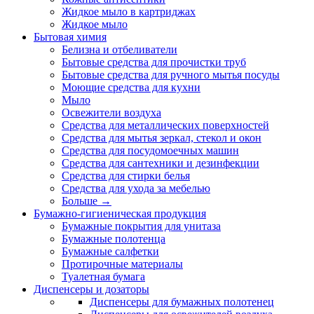
Жидкое мыло в картриджах
Жидкое мыло
Бытовая химия
Белизна и отбеливатели
Бытовые средства для прочистки труб
Бытовые средства для ручного мытья посуды
Моющие средства для кухни
Мыло
Освежители воздуха
Средства для металлических поверхностей
Средства для мытья зеркал, стекол и окон
Средства для посудомоечных машин
Средства для сантехники и дезинфекции
Средства для стирки белья
Средства для ухода за мебелью
Больше
→
Бумажно-гигиеническая продукция
Бумажные покрытия для унитаза
Бумажные полотенца
Бумажные салфетки
Протирочные материалы
Туалетная бумага
Диспенсеры и дозаторы
Диспенсеры для бумажных полотенец