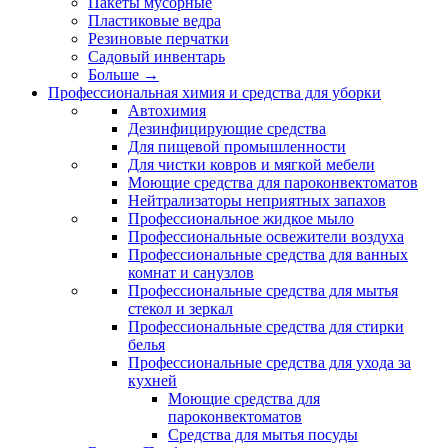
Пакеты мусорные
Пластиковые ведра
Резиновые перчатки
Садовый инвентарь
Больше
→
Профессиональная химия и средства для уборки
Автохимия
Дезинфицирующие средства
Для пищевой промышленности
Для чистки ковров и мягкой мебели
Моющие средства для пароконвектоматов
Нейтрализаторы неприятных запахов
Профессиональное жидкое мыло
Профессиональные освежители воздуха
Профессиональные средства для ванных
комнат и санузлов
Профессиональные средства для мытья
стекол и зеркал
Профессиональные средства для стирки
белья
Профессиональные средства для ухода за
кухней
Моющие средства для
пароконвектоматов
Средства для мытья посуды