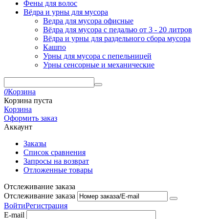
Фены для волос
Вёдра и урны для мусора
Ведра для мусора офисные
Вёдра для мусора с педалью от 3 - 20 литров
Вёдра и урны для раздельного сбора мусора
Кашпо
Урны для мусора с пепельницей
Урны сенсорные и механические
0
Корзина
Корзина пуста
Корзина
Оформить заказ
Аккаунт
Заказы
Список сравнения
Запросы на возврат
Отложенные товары
Отслеживание заказа
Отслеживание заказа
Войти
Регистрация
E-mail