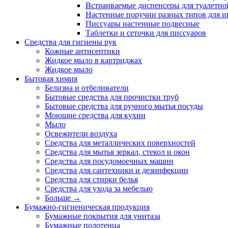
Встраиваемые диспенсеры для туалетной
Настенные поручни разных типов для и
Писсуары настенные подвесные
Таблетки и сеточки для писсуаров
Средства для гигиены рук
Кожные антисептики
Жидкое мыло в картриджах
Жидкое мыло
Бытовая химия
Белизна и отбеливатели
Бытовые средства для прочистки труб
Бытовые средства для ручного мытья посуды
Моющие средства для кухни
Мыло
Освежители воздуха
Средства для металлических поверхностей
Средства для мытья зеркал, стекол и окон
Средства для посудомоечных машин
Средства для сантехники и дезинфекции
Средства для стирки белья
Средства для ухода за мебелью
Больше
→
Бумажно-гигиеническая продукция
Бумажные покрытия для унитаза
Бумажные полотенца