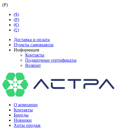
(
Р
)
($)
(
Р
)
(€)
(£)
Доставка и оплата
Пункты самовывоза
Информация
Контакты
Подарочные сертификаты
Возврат
О компании
Контакты
Бренды
Новинки
Хиты продаж