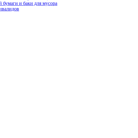
 бумаги и баки для мусора
нвалидов