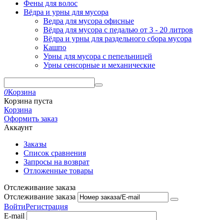
Фены для волос
Вёдра и урны для мусора
Ведра для мусора офисные
Вёдра для мусора с педалью от 3 - 20 литров
Вёдра и урны для раздельного сбора мусора
Кашпо
Урны для мусора с пепельницей
Урны сенсорные и механические
0
Корзина
Корзина пуста
Корзина
Оформить заказ
Аккаунт
Заказы
Список сравнения
Запросы на возврат
Отложенные товары
Отслеживание заказа
Отслеживание заказа
Войти
Регистрация
E-mail