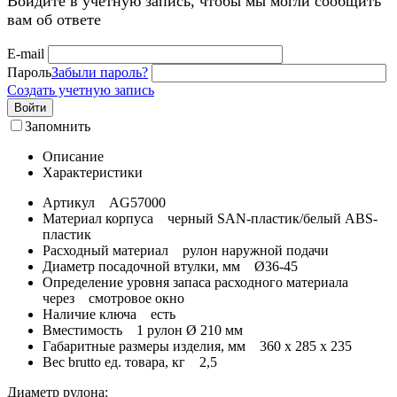
Войдите в учётную запись, чтобы мы могли сообщить
вам об ответе
E-mail
Пароль
Забыли пароль?
Создать учетную запись
Войти
Запомнить
Описание
Характеристики
Артикул AG57000
Материал корпуса черный SAN-пластик/белый ABS-
пластик
Расходный материал рулон наружной подачи
Диаметр посадочной втулки, мм Ø36-45
Определение уровня запаса расходного материала
через смотровое окно
Наличие ключа есть
Вместимость 1 рулон Ø 210 мм
Габаритные размеры изделия, мм 360 x 285 x 235
Вес brutto ед. товара, кг 2,5
Диаметр рулона: