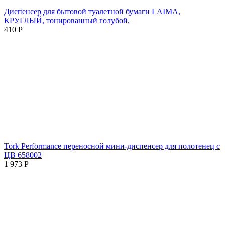
Диспенсер для бытовой туалетной бумаги LAIMA,
КРУГЛЫЙ, тонированный голубой,
410
Р
Tork Performance переносной мини-диспенсер для полотенец с
ЦВ 658002
1 973
Р