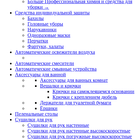
Больше Профессиональная химия и средства для
уборки
→
Средства индивидуальной защиты
Бахилы
Головные уборы
Нарукавники
Одноразовые маски
Перчатки
Фартуки, халаты
Автоматические освежители воздуха
Автоматические смесители
Автоматические смывные устройства
Аксессуары для ванной
Аксессуары для ванных комнат
Вешалки и крючки
Крючки на самоклеящемся основании
Крючки с креплением дюбель
Держатели для туалетной бумаги
Ёршики
Пеленальные столы
Сушилки для рук
Сушилки для рук настенные
Сушилки для рук настенные высокоскоростные
Сушилки для рук погружные высокоскоростные