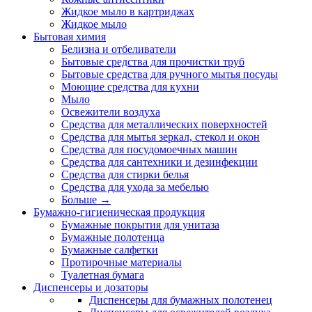
Жидкое мыло в картриджах
Жидкое мыло
Бытовая химия
Белизна и отбеливатели
Бытовые средства для прочистки труб
Бытовые средства для ручного мытья посуды
Моющие средства для кухни
Мыло
Освежители воздуха
Средства для металлических поверхностей
Средства для мытья зеркал, стекол и окон
Средства для посудомоечных машин
Средства для сантехники и дезинфекции
Средства для стирки белья
Средства для ухода за мебелью
Больше
→
Бумажно-гигиеническая продукция
Бумажные покрытия для унитаза
Бумажные полотенца
Бумажные салфетки
Протирочные материалы
Туалетная бумага
Диспенсеры и дозаторы
Диспенсеры для бумажных полотенец