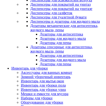
Диспенсеры для освежителей воздуха
Диспенсеры для покрытий на унитаз
Диспенсеры для покрытий на унитазе
Диспенсеры для салфеток
Диспенсеры для туалетной бумаги
Диспенсеры и дозаторы для жидкого мыла
Дозаторы механические для антисептика,
жидкого мыла, пены
Дозаторы для антисептика
Дозаторы для жидкого мыла
Дозаторы для пены
Дозаторы сенсорные для антисептика,
жидкого мыла, пены
Дозаторы для антисептика
Дозаторы для жидкого мыла
Дозаторы для пены
Инвентарь для уборки
Аксессуары для ванных комнат
Зимний уборочный инвентарь
Инвентарь для мытья окон
Инвентарь для уборки пола
Инвентарь для уборки улиц
Мешки и емкости для мусора
Наборы для уборки
Оборудование для уборки