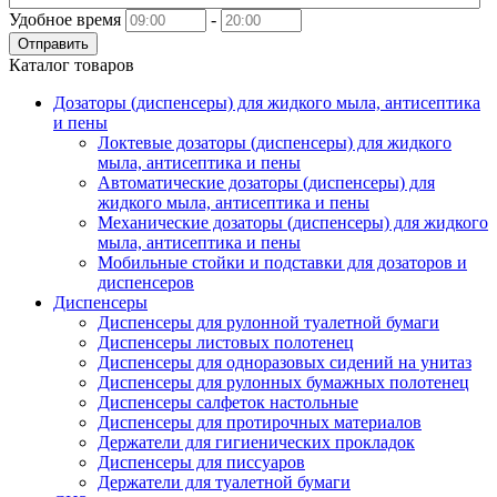
Удобное время
-
Отправить
Каталог товаров
Дозаторы (диспенсеры) для жидкого мыла, антисептика
и пены
Локтевые дозаторы (диспенсеры) для жидкого
мыла, антисептика и пены
Автоматические дозаторы (диспенсеры) для
жидкого мыла, антисептика и пены
Механические дозаторы (диспенсеры) для жидкого
мыла, антисептика и пены
Мобильные стойки и подставки для дозаторов и
диспенсеров
Диспенсеры
Диспенсеры для рулонной туалетной бумаги
Диспенсеры листовых полотенец
Диспенсеры для одноразовых сидений на унитаз
Диспенсеры для рулонных бумажных полотенец
Диспенсеры салфеток настольные
Диспенсеры для протирочных материалов
Держатели для гигиенических прокладок
Диспенсеры для писсуаров
Держатели для туалетной бумаги