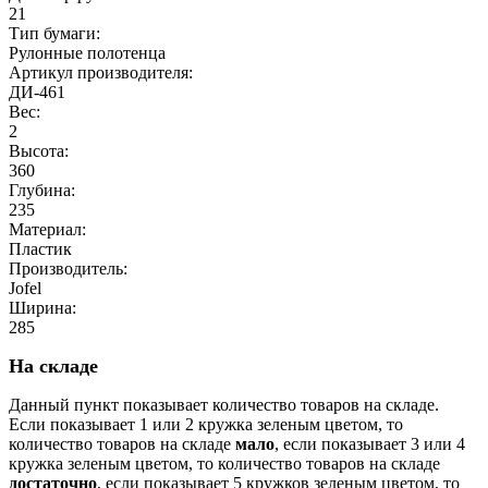
21
Тип бумаги:
Рулонные полотенца
Артикул производителя:
ДИ-461
Вес:
2
Высота:
360
Глубина:
235
Материал:
Пластик
Производитель:
Jofel
Ширина:
285
На складе
Данный пункт показывает количество товаров на складе.
Если показывает 1 или 2 кружка зеленым цветом, то
количество товаров на складе
мало
, если показывает 3 или 4
кружка зеленым цветом, то количество товаров на складе
достаточно
, если показывает 5 кружков зеленым цветом, то