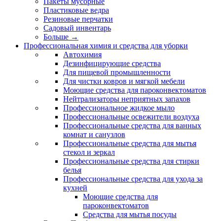
Пакеты мусорные
Пластиковые ведра
Резиновые перчатки
Садовый инвентарь
Больше
→
Профессиональная химия и средства для уборки
Автохимия
Дезинфицирующие средства
Для пищевой промышленности
Для чистки ковров и мягкой мебели
Моющие средства для пароконвектоматов
Нейтрализаторы неприятных запахов
Профессиональное жидкое мыло
Профессиональные освежители воздуха
Профессиональные средства для ванных
комнат и санузлов
Профессиональные средства для мытья
стекол и зеркал
Профессиональные средства для стирки
белья
Профессиональные средства для ухода за
кухней
Моющие средства для
пароконвектоматов
Средства для мытья посуды