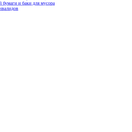
 бумаги и баки для мусора
нвалидов