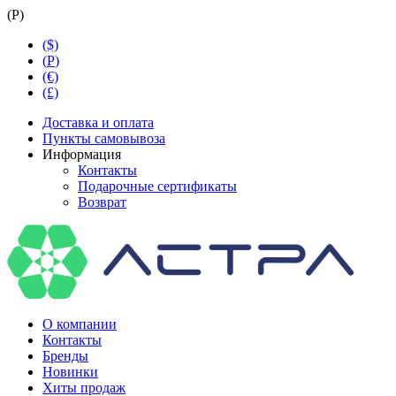
(
Р
)
($)
(
Р
)
(€)
(£)
Доставка и оплата
Пункты самовывоза
Информация
Контакты
Подарочные сертификаты
Возврат
О компании
Контакты
Бренды
Новинки
Хиты продаж