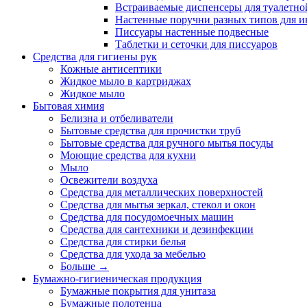
Встраиваемые диспенсеры для туалетной
Настенные поручни разных типов для и
Писсуары настенные подвесные
Таблетки и сеточки для писсуаров
Средства для гигиены рук
Кожные антисептики
Жидкое мыло в картриджах
Жидкое мыло
Бытовая химия
Белизна и отбеливатели
Бытовые средства для прочистки труб
Бытовые средства для ручного мытья посуды
Моющие средства для кухни
Мыло
Освежители воздуха
Средства для металлических поверхностей
Средства для мытья зеркал, стекол и окон
Средства для посудомоечных машин
Средства для сантехники и дезинфекции
Средства для стирки белья
Средства для ухода за мебелью
Больше
→
Бумажно-гигиеническая продукция
Бумажные покрытия для унитаза
Бумажные полотенца