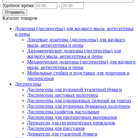
Удобное время
-
Отправить
Каталог товаров
Дозаторы (диспенсеры) для жидкого мыла, антисептика
и пены
Локтевые дозаторы (диспенсеры) для жидкого
мыла, антисептика и пены
Автоматические дозаторы (диспенсеры) для
жидкого мыла, антисептика и пены
Механические дозаторы (диспенсеры) для жидкого
мыла, антисептика и пены
Мобильные стойки и подставки для дозаторов и
диспенсеров
Диспенсеры
Диспенсеры для рулонной туалетной бумаги
Диспенсеры листовых полотенец
Диспенсеры для одноразовых сидений на унитаз
Диспенсеры для рулонных бумажных полотенец
Диспенсеры салфеток настольные
Диспенсеры для протирочных материалов
Держатели для гигиенических прокладок
Диспенсеры для писсуаров
Держатели для туалетной бумаги