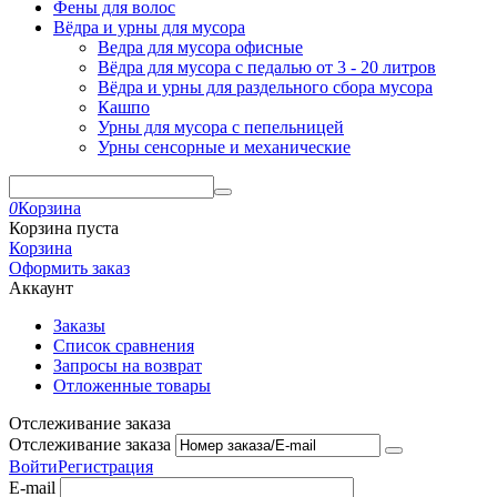
Фены для волос
Вёдра и урны для мусора
Ведра для мусора офисные
Вёдра для мусора с педалью от 3 - 20 литров
Вёдра и урны для раздельного сбора мусора
Кашпо
Урны для мусора с пепельницей
Урны сенсорные и механические
0
Корзина
Корзина пуста
Корзина
Оформить заказ
Аккаунт
Заказы
Список сравнения
Запросы на возврат
Отложенные товары
Отслеживание заказа
Отслеживание заказа
Войти
Регистрация
E-mail