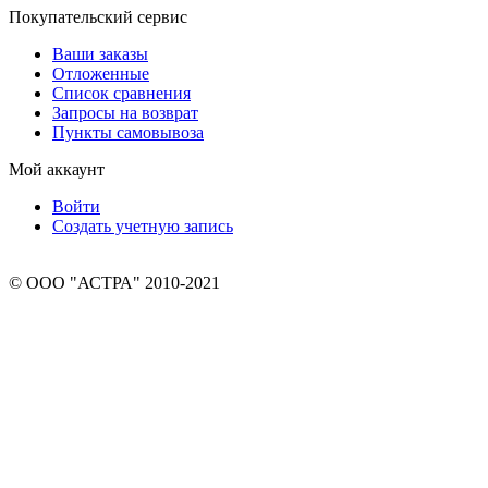
Покупательский сервис
Ваши заказы
Отложенные
Список сравнения
Запросы на возврат
Пункты самовывоза
Мой аккаунт
Войти
Создать учетную запись
© ООО "АСТРА" 2010-2021