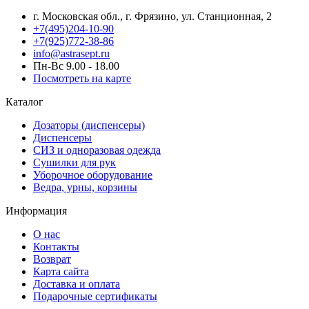
г. Московская обл., г. Фрязино, ул. Станционная, 2
+7(495)204-10-90
+7(925)772-38-86
info@astrasept.ru
Пн-Вс 9.00 - 18.00
Посмотреть на карте
Каталог
Дозаторы (диспенсеры)
Диспенсеры
СИЗ и одноразовая одежда
Сушилки для рук
Уборочное оборудование
Ведра, урны, корзины
Информация
О нас
Контакты
Возврат
Карта сайта
Доставка и оплата
Подарочные сертификаты