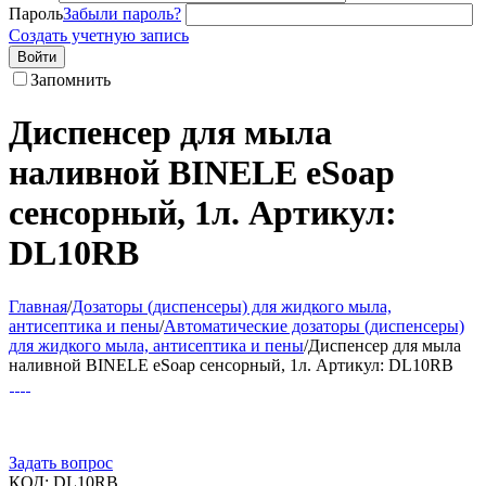
Пароль
Забыли пароль?
Создать учетную запись
Войти
Запомнить
Диспенсер для мыла
наливной BINELE eSoap
сенсорный, 1л. Артикул:
DL10RB
Главная
/
Дозаторы (диспенсеры) для жидкого мыла,
антисептика и пены
/
Автоматические дозаторы (диспенсеры)
для жидкого мыла, антисептика и пены
/
Диспенсер для мыла
наливной BINELE eSoap сенсорный, 1л. Артикул: DL10RB
Задать вопрос
КОД:
DL10RB