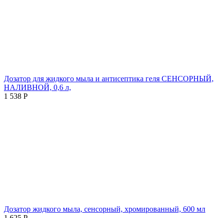
Дозатор для жидкого мыла и антисептика геля СЕНСОРНЫЙ,
НАЛИВНОЙ, 0,6 л,
1 538
Р
Дозатор жидкого мыла, сенсорный, хромированный, 600 мл
1 625
Р