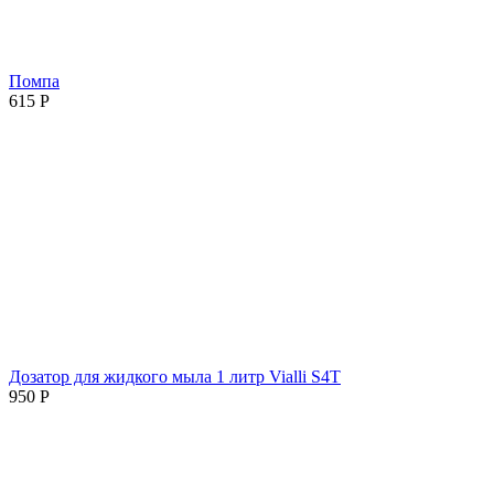
Помпа
615
Р
Дозатор для жидкого мыла 1 литр Vialli S4T
950
Р