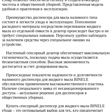
чистоты в общественной уборной. Представленная модель
удобная и практичная в эксплуатации.
Преимущество диспенсера для мыла наливного типа
состоит в легкости ухода и эксплуатации. Пополнение
расходного материала посредством переливания жидкого
мыла из отдельной емкости в дозатор происходит быстро и не
требует специальных навыков. Персоналу удобно наблюдать
за наличием средства через специальное окошко на
устройстве.
Настенный сенсорный дозатор обеспечивает максимальную
гигиеничность, поскольку подача мыла осуществляется
бесконтактным способом. Высокая экономичность
достигается за счет дозирования мыла.
Превосходные показатели надежности и долговечности
наливного диспенсера для жидкого мыла BINELE
обусловлены применением высококачественного пластика.
Наличие специального замка от несанкционированного
доступа – актуальное решение для диспенсеров в
общественных уборных.
Купить сенсорный диспенсер для жидкого мыла BINELE
eSoap – это оптимальный выбор для тех, кто предпочитает