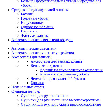
Больше Профессиональная химия и средства для
уборки
→
Средства индивидуальной защиты
Бахилы
Головные уборы
Нарукавники
Одноразовые маски
Перчатки
Фартуки, халаты
Автоматические освежители воздуха
Автоматические смесители
Автоматические смывные устройства
Аксессуары для ванной
Аксессуары для ванных комнат
Вешалки и крючки
Крючки на самоклеящемся основании
Крючки с креплением дюбель
Держатели для туалетной бумаги
Ёршики
Пеленальные столы
Сушилки для рук
Сушилки для рук настенные
Сушилки для рук настенные высокоскоростные
Сушилки для рук погружные высокоскоростные