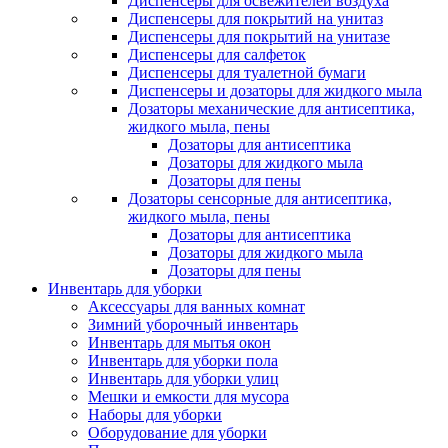
Диспенсеры для освежителей воздуха
Диспенсеры для покрытий на унитаз
Диспенсеры для покрытий на унитазе
Диспенсеры для салфеток
Диспенсеры для туалетной бумаги
Диспенсеры и дозаторы для жидкого мыла
Дозаторы механические для антисептика,
жидкого мыла, пены
Дозаторы для антисептика
Дозаторы для жидкого мыла
Дозаторы для пены
Дозаторы сенсорные для антисептика,
жидкого мыла, пены
Дозаторы для антисептика
Дозаторы для жидкого мыла
Дозаторы для пены
Инвентарь для уборки
Аксессуары для ванных комнат
Зимний уборочный инвентарь
Инвентарь для мытья окон
Инвентарь для уборки пола
Инвентарь для уборки улиц
Мешки и емкости для мусора
Наборы для уборки
Оборудование для уборки