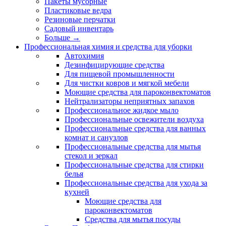
Пакеты мусорные
Пластиковые ведра
Резиновые перчатки
Садовый инвентарь
Больше
→
Профессиональная химия и средства для уборки
Автохимия
Дезинфицирующие средства
Для пищевой промышленности
Для чистки ковров и мягкой мебели
Моющие средства для пароконвектоматов
Нейтрализаторы неприятных запахов
Профессиональное жидкое мыло
Профессиональные освежители воздуха
Профессиональные средства для ванных
комнат и санузлов
Профессиональные средства для мытья
стекол и зеркал
Профессиональные средства для стирки
белья
Профессиональные средства для ухода за
кухней
Моющие средства для
пароконвектоматов
Средства для мытья посуды