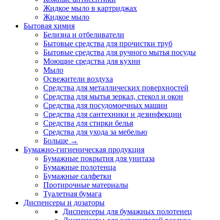
Жидкое мыло в картриджах
Жидкое мыло
Бытовая химия
Белизна и отбеливатели
Бытовые средства для прочистки труб
Бытовые средства для ручного мытья посуды
Моющие средства для кухни
Мыло
Освежители воздуха
Средства для металлических поверхностей
Средства для мытья зеркал, стекол и окон
Средства для посудомоечных машин
Средства для сантехники и дезинфекции
Средства для стирки белья
Средства для ухода за мебелью
Больше
→
Бумажно-гигиеническая продукция
Бумажные покрытия для унитаза
Бумажные полотенца
Бумажные салфетки
Протирочные материалы
Туалетная бумага
Диспенсеры и дозаторы
Диспенсеры для бумажных полотенец