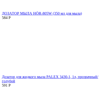
ДОЗАТОР МЫЛА HÖR-805W (350 мл для мыла)
584
Р
Дозатор для жидкого мыла PALEX 3430-1, 1л, прозрачный/
голубой
591
Р