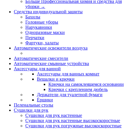
Больше Профессиональная химия и средства для
уборки
→
Средства индивидуальной защиты
Бахилы
Головные уборы
Нарукавники
Одноразовые маски
Перчатки
Фартуки, халаты
Автоматические освежители воздуха
Автоматические смесители
Автоматические смывные устройства
Аксессуары для ванной
Аксессуары для ванных комнат
Вешалки и крючки
Крючки на самоклеящемся основании
Крючки с креплением дюбель
Держатели для туалетной бумаги
Ёршики
Пеленальные столы
Сушилки для рук
Сушилки для рук настенные
Сушилки для рук настенные высокоскоростные
Сушилки для рук погружные высокоскоростные