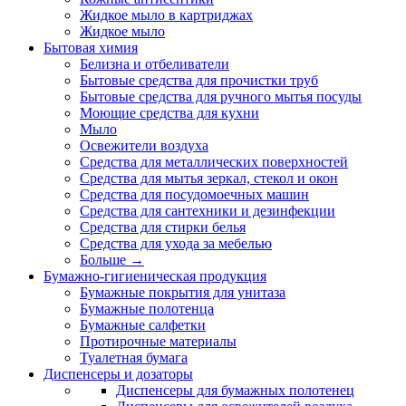
Жидкое мыло в картриджах
Жидкое мыло
Бытовая химия
Белизна и отбеливатели
Бытовые средства для прочистки труб
Бытовые средства для ручного мытья посуды
Моющие средства для кухни
Мыло
Освежители воздуха
Средства для металлических поверхностей
Средства для мытья зеркал, стекол и окон
Средства для посудомоечных машин
Средства для сантехники и дезинфекции
Средства для стирки белья
Средства для ухода за мебелью
Больше
→
Бумажно-гигиеническая продукция
Бумажные покрытия для унитаза
Бумажные полотенца
Бумажные салфетки
Протирочные материалы
Туалетная бумага
Диспенсеры и дозаторы
Диспенсеры для бумажных полотенец