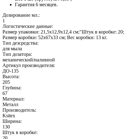
Гарантия 6 месяцев.
Дозирование мл.:
1
Логистические данные:
Размер упаковки: 21,5х12,9х12,4 см;"Штук в коробке: 20;
Размер коробки: 52х67х33 см; Вес коробки: 13 кг.
Тип дезсредства:
для мыла
Тип дозатора:
механический/наливной
Артикул производителя:
ДО-135
Высота:
205
Глубина:
67
Материал:
Металл
Производитель:
Ksitex
Ширина:
130
Штук в коробке:
20