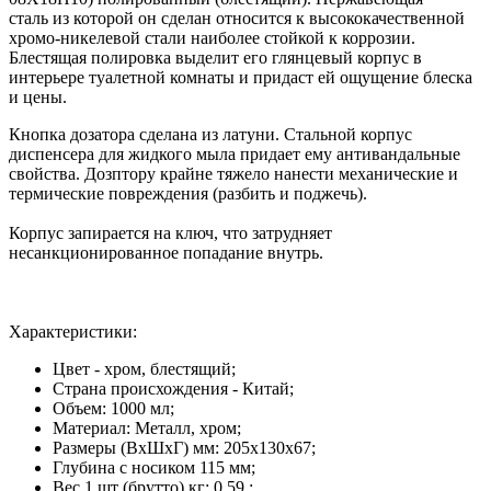
сталь из которой он сделан относится к высококачественной
хромо-никелевой стали наиболее стойкой к коррозии.
Блестящая полировка выделит его глянцевый корпус в
интерьере туалетной комнаты и придаст ей ощущение блеска
и цены.
Кнопка дозатора сделана из латуни. Стальной корпус
диспенсера для жидкого мыла придает ему антивандальные
свойства. Дозптору крайне тяжело нанести механические и
термические повреждения (разбить и поджечь).
Корпус запирается на ключ, что затрудняет
несанкционированное попадание внутрь.
Характеристики:
Цвет - хром, блестящий;
Страна происхождения - Китай;
Объем: 1000 мл;
Материал: Металл, хром;
Размеры (ВхШхГ) мм: 205х130х67;
Глубина с носиком 115 мм;
Вес 1 шт (брутто) кг: 0,59 ;