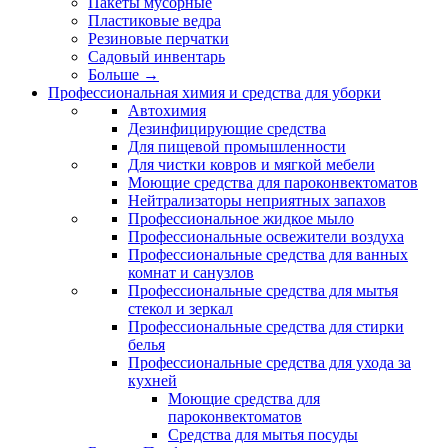
Пакеты мусорные
Пластиковые ведра
Резиновые перчатки
Садовый инвентарь
Больше
→
Профессиональная химия и средства для уборки
Автохимия
Дезинфицирующие средства
Для пищевой промышленности
Для чистки ковров и мягкой мебели
Моющие средства для пароконвектоматов
Нейтрализаторы неприятных запахов
Профессиональное жидкое мыло
Профессиональные освежители воздуха
Профессиональные средства для ванных
комнат и санузлов
Профессиональные средства для мытья
стекол и зеркал
Профессиональные средства для стирки
белья
Профессиональные средства для ухода за
кухней
Моющие средства для
пароконвектоматов
Средства для мытья посуды