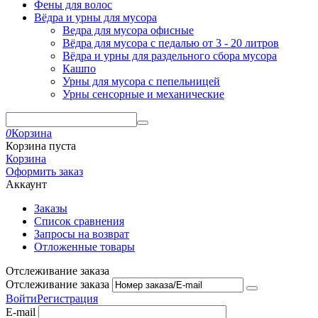
Фены для волос
Вёдра и урны для мусора
Ведра для мусора офисные
Вёдра для мусора с педалью от 3 - 20 литров
Вёдра и урны для раздельного сбора мусора
Кашпо
Урны для мусора с пепельницей
Урны сенсорные и механические
0
Корзина
Корзина пуста
Корзина
Оформить заказ
Аккаунт
Заказы
Список сравнения
Запросы на возврат
Отложенные товары
Отслеживание заказа
Отслеживание заказа
Войти
Регистрация
E-mail