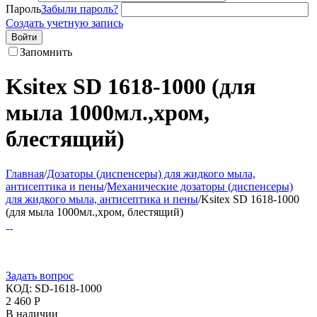
Пароль
Забыли пароль?
Создать учетную запись
Войти
Запомнить
Ksitex SD 1618-1000 (для
мыла 1000мл.,хром,
блестящий)
Главная
/
Дозаторы (диспенсеры) для жидкого мыла,
антисептика и пены
/
Механические дозаторы (диспенсеры)
для жидкого мыла, антисептика и пены
/
Ksitex SD 1618-1000
(для мыла 1000мл.,хром, блестящий)
Задать вопрос
КОД:
SD-1618-1000
2 460
Р
В наличии