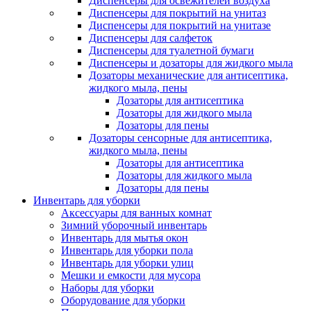
Диспенсеры для освежителей воздуха
Диспенсеры для покрытий на унитаз
Диспенсеры для покрытий на унитазе
Диспенсеры для салфеток
Диспенсеры для туалетной бумаги
Диспенсеры и дозаторы для жидкого мыла
Дозаторы механические для антисептика,
жидкого мыла, пены
Дозаторы для антисептика
Дозаторы для жидкого мыла
Дозаторы для пены
Дозаторы сенсорные для антисептика,
жидкого мыла, пены
Дозаторы для антисептика
Дозаторы для жидкого мыла
Дозаторы для пены
Инвентарь для уборки
Аксессуары для ванных комнат
Зимний уборочный инвентарь
Инвентарь для мытья окон
Инвентарь для уборки пола
Инвентарь для уборки улиц
Мешки и емкости для мусора
Наборы для уборки
Оборудование для уборки