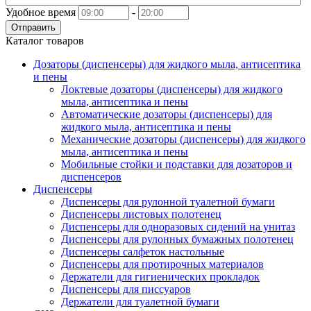
Удобное время
-
Отправить
Каталог товаров
Дозаторы (диспенсеры) для жидкого мыла, антисептика
и пены
Локтевые дозаторы (диспенсеры) для жидкого
мыла, антисептика и пены
Автоматические дозаторы (диспенсеры) для
жидкого мыла, антисептика и пены
Механические дозаторы (диспенсеры) для жидкого
мыла, антисептика и пены
Мобильные стойки и подставки для дозаторов и
диспенсеров
Диспенсеры
Диспенсеры для рулонной туалетной бумаги
Диспенсеры листовых полотенец
Диспенсеры для одноразовых сидений на унитаз
Диспенсеры для рулонных бумажных полотенец
Диспенсеры салфеток настольные
Диспенсеры для протирочных материалов
Держатели для гигиенических прокладок
Диспенсеры для писсуаров
Держатели для туалетной бумаги