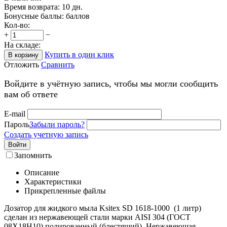
Время возврата:
10 дн.
Бонусные баллы:
баллов
Кол-во:
+
−
На складе:
Купить в один клик
В корзину
Отложить
Сравнить
Войдите в учётную запись, чтобы мы могли сообщить
вам об ответе
E-mail
Пароль
Забыли пароль?
Создать учетную запись
Войти
Запомнить
Описание
Характеристики
Прикрепленные файлы
Дозатор для жидкого мыла Ksitex SD 1618-1000 (1 литр)
сделан из нержавеющей стали марки AISI 304 (ГОСТ
08Х18Н10) полированный (блестящий). Нержавеющая