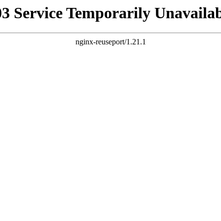
03 Service Temporarily Unavailab
nginx-reuseport/1.21.1