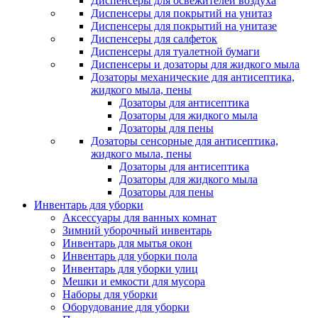
Диспенсеры для освежителей воздуха
Диспенсеры для покрытий на унитаз
Диспенсеры для покрытий на унитазе
Диспенсеры для салфеток
Диспенсеры для туалетной бумаги
Диспенсеры и дозаторы для жидкого мыла
Дозаторы механические для антисептика,
жидкого мыла, пены
Дозаторы для антисептика
Дозаторы для жидкого мыла
Дозаторы для пены
Дозаторы сенсорные для антисептика,
жидкого мыла, пены
Дозаторы для антисептика
Дозаторы для жидкого мыла
Дозаторы для пены
Инвентарь для уборки
Аксессуары для ванных комнат
Зимний уборочный инвентарь
Инвентарь для мытья окон
Инвентарь для уборки пола
Инвентарь для уборки улиц
Мешки и емкости для мусора
Наборы для уборки
Оборудование для уборки