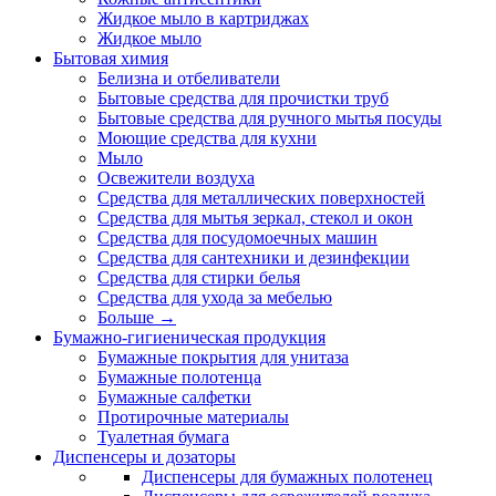
Жидкое мыло в картриджах
Жидкое мыло
Бытовая химия
Белизна и отбеливатели
Бытовые средства для прочистки труб
Бытовые средства для ручного мытья посуды
Моющие средства для кухни
Мыло
Освежители воздуха
Средства для металлических поверхностей
Средства для мытья зеркал, стекол и окон
Средства для посудомоечных машин
Средства для сантехники и дезинфекции
Средства для стирки белья
Средства для ухода за мебелью
Больше
→
Бумажно-гигиеническая продукция
Бумажные покрытия для унитаза
Бумажные полотенца
Бумажные салфетки
Протирочные материалы
Туалетная бумага
Диспенсеры и дозаторы
Диспенсеры для бумажных полотенец