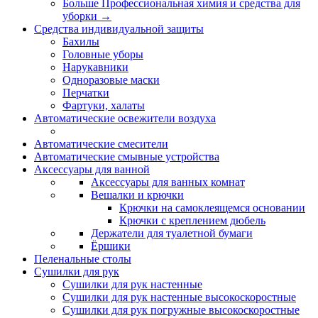
Больше Профессиональная химия и средства для
уборки
→
Средства индивидуальной защиты
Бахилы
Головные уборы
Нарукавники
Одноразовые маски
Перчатки
Фартуки, халаты
Автоматические освежители воздуха
Автоматические смесители
Автоматические смывные устройства
Аксессуары для ванной
Аксессуары для ванных комнат
Вешалки и крючки
Крючки на самоклеящемся основании
Крючки с креплением дюбель
Держатели для туалетной бумаги
Ёршики
Пеленальные столы
Сушилки для рук
Сушилки для рук настенные
Сушилки для рук настенные высокоскоростные
Сушилки для рук погружные высокоскоростные