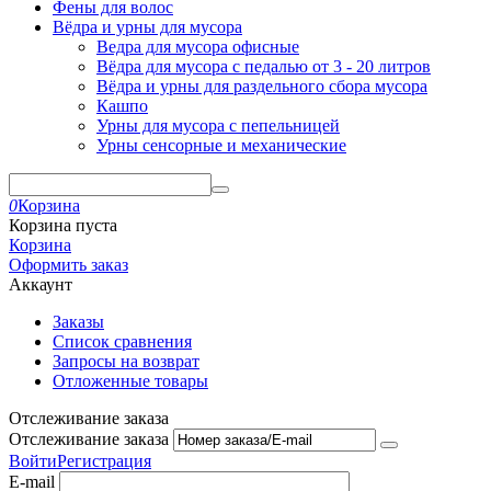
Фены для волос
Вёдра и урны для мусора
Ведра для мусора офисные
Вёдра для мусора с педалью от 3 - 20 литров
Вёдра и урны для раздельного сбора мусора
Кашпо
Урны для мусора с пепельницей
Урны сенсорные и механические
0
Корзина
Корзина пуста
Корзина
Оформить заказ
Аккаунт
Заказы
Список сравнения
Запросы на возврат
Отложенные товары
Отслеживание заказа
Отслеживание заказа
Войти
Регистрация
E-mail