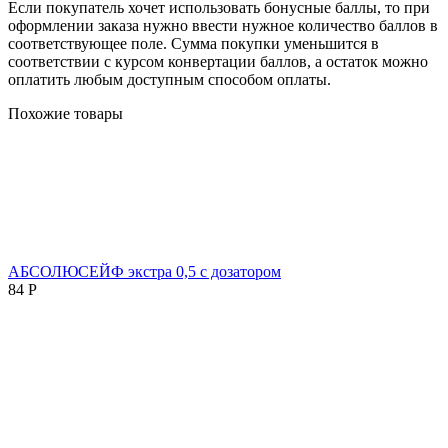
Если покупатель хочет использовать бонусные баллы, то при
оформлении заказа нужно ввести нужное количество баллов в
соответствующее поле. Сумма покупки уменьшится в
соответствии с курсом конвертации баллов, а остаток можно
оплатить любым доступным способом оплаты.
Похожие товары
АБСОЛЮСЕЙФ экстра 0,5 с дозатором
84
Р