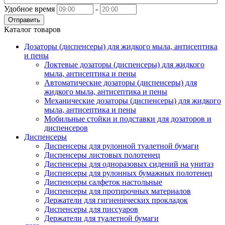
Удобное время
-
Отправить
Каталог товаров
Дозаторы (диспенсеры) для жидкого мыла, антисептика
и пены
Локтевые дозаторы (диспенсеры) для жидкого
мыла, антисептика и пены
Автоматические дозаторы (диспенсеры) для
жидкого мыла, антисептика и пены
Механические дозаторы (диспенсеры) для жидкого
мыла, антисептика и пены
Мобильные стойки и подставки для дозаторов и
диспенсеров
Диспенсеры
Диспенсеры для рулонной туалетной бумаги
Диспенсеры листовых полотенец
Диспенсеры для одноразовых сидений на унитаз
Диспенсеры для рулонных бумажных полотенец
Диспенсеры салфеток настольные
Диспенсеры для протирочных материалов
Держатели для гигиенических прокладок
Диспенсеры для писсуаров
Держатели для туалетной бумаги