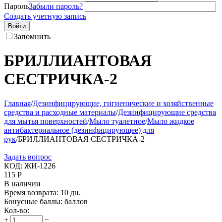
Пароль
Забыли пароль?
Создать учетную запись
Войти
Запомнить
БРИЛЛИАНТОВАЯ
СЕСТРИЧКА-2
Главная
/
Дезинфицирующие, гигиенические и хозяйственные
средства и расходные материалы
/
Дезинфицирующие средства
для мытья поверхностей
/
Мыло туалетное
/
Мыло жидкое
антибактериальное (дезинфицирующее) для
рук
/
БРИЛЛИАНТОВАЯ СЕСТРИЧКА-2
Задать вопрос
КОД:
ЖИ-1226
115
Р
В наличии
Время возврата:
10 дн.
Бонусные баллы:
баллов
Кол-во:
+
−