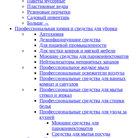
Пакеты мусорные
Пластиковые ведра
Резиновые перчатки
Садовый инвентарь
Больше
→
Профессиональная химия и средства для уборки
Автохимия
Дезинфицирующие средства
Для пищевой промышленности
Для чистки ковров и мягкой мебели
Моющие средства для пароконвектоматов
Нейтрализаторы неприятных запахов
Профессиональное жидкое мыло
Профессиональные освежители воздуха
Профессиональные средства для ванных
комнат и санузлов
Профессиональные средства для мытья
стекол и зеркал
Профессиональные средства для стирки
белья
Профессиональные средства для ухода за
кухней
Моющие средства для
пароконвектоматов
Средства для мытья посуды