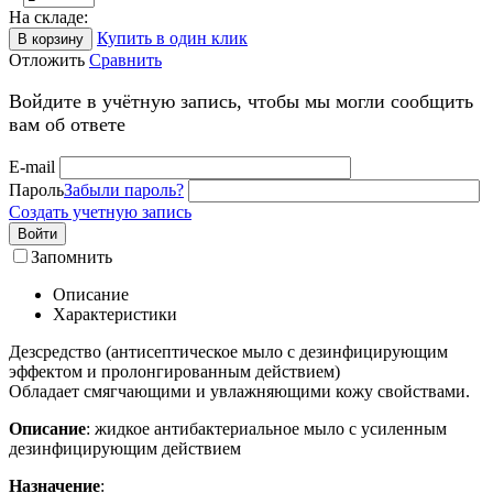
На складе:
Купить в один клик
В корзину
Отложить
Сравнить
Войдите в учётную запись, чтобы мы могли сообщить
вам об ответе
E-mail
Пароль
Забыли пароль?
Создать учетную запись
Войти
Запомнить
Описание
Характеристики
Дезсредство (антисептическое мыло с дезинфицирующим
эффектом и пролонгированным действием)
Обладает смягчающими и увлажняющими кожу свойствами.
Описание
: жидкое антибактериальное мыло с усиленным
дезинфицирующим действием
Назначение
: