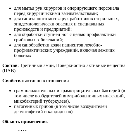
для мытья рук хирургов и оперирующего персонала
перед хирургическими вмешательствами;
для санитарного мытья рук работников стерильных,
эпидемиологически опасных и специальных
производств и предприятий;
для обработки ступней ног с целью профилактики
грибковых заболеваний;
для санобработки кожи пациентов лечебно-
профилактических учреждений, включая лежачих
больных
Состав
: Третичный амин, Поверхностно-активные вещества
(ПАВ)
Свойства
: активно в отношении
грамположительных и грамотрицательных бактерий (в
том числе возбудителей внутрибольничных инфекций,
микобактерий туберкулеза),
патогенных грибов (в том числе возбудителей
дерматофитий и кандидозов)
Область применения
: