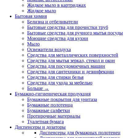
Жидкое мыло в картриджах
Жидкое мыло
Бытовая химия
Белизна и отбеливатели
Бытовые средства для прочистки труб
Бытовые средства для ручного мытья посуды
Моющие средства для кухни
Мыло
Освежители воздуха
Средства для металлических поверхностей
Средства для мытья зеркал, стекол и окон
Средства для посудомоечных машин
Средства для сантехники и дезинфекции
Средства для стирки белья
Средства для ухода за мебелью
Больше
→
Бумажно-гигиеническая продукция
Бумажные покрытия для унитаза
Бумажные полотенца
Бумажные салфетки
Протирочные материалы
Туалетная бумага
Диспенсеры и дозаторы
Диспенсеры для бумажных полотенец