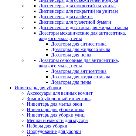
Диспенсеры для освежителей воздуха
Диспенсеры для покрытий на унитаз
Диспенсеры для покрытий на унитазе
Диспенсеры для салфеток
Диспенсеры для туалетной бумаги
Диспенсеры и дозаторы для жидкого мыла
Дозаторы механические для антисептика,
жидкого мыла, пены
Дозаторы для антисептика
Дозаторы для жидкого мыла
Дозаторы для пены
Дозаторы сенсорные для антисептика,
жидкого мыла, пены
Дозаторы для антисептика
Дозаторы для жидкого мыла
Дозаторы для пены
Инвентарь для уборки
Аксессуары для ванных комнат
Зимний уборочный инвентарь
Инвентарь для мытья окон
Инвентарь для уборки пола
Инвентарь для уборки улиц
Мешки и емкости для мусора
Наборы для уборки
Оборудование для уборки