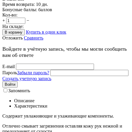
Время возврата:
10 дн.
Бонусные баллы:
баллов
Кол-во:
+
−
На складе:
Купить в один клик
В корзину
Отложить
Сравнить
Войдите в учётную запись, чтобы мы могли сообщить
вам об ответе
E-mail
Пароль
Забыли пароль?
Создать учетную запись
Войти
Запомнить
Описание
Характеристики
Содержит увлажняющие и ухаживающие компоненты.
Отлично смывает загрязнения оставляя кожу рук нежной и
предохраняет от сухости.