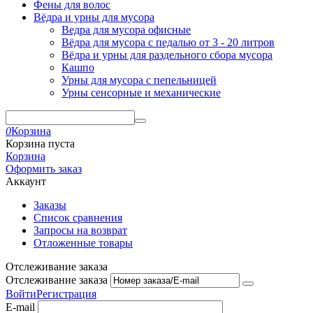
Фены для волос
Вёдра и урны для мусора
Ведра для мусора офисные
Вёдра для мусора с педалью от 3 - 20 литров
Вёдра и урны для раздельного сбора мусора
Кашпо
Урны для мусора с пепельницей
Урны сенсорные и механические
0
Корзина
Корзина пуста
Корзина
Оформить заказ
Аккаунт
Заказы
Список сравнения
Запросы на возврат
Отложенные товары
Отслеживание заказа
Отслеживание заказа
Войти
Регистрация
E-mail