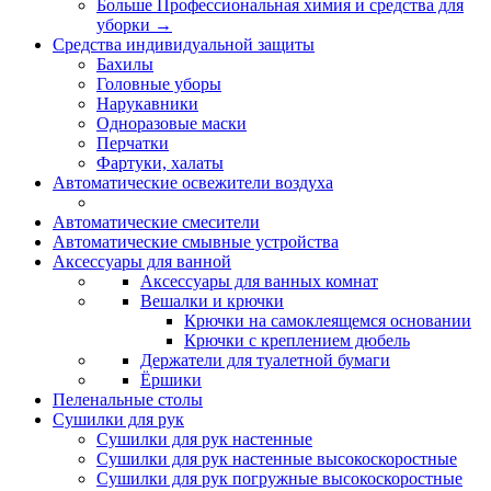
Больше Профессиональная химия и средства для
уборки
→
Средства индивидуальной защиты
Бахилы
Головные уборы
Нарукавники
Одноразовые маски
Перчатки
Фартуки, халаты
Автоматические освежители воздуха
Автоматические смесители
Автоматические смывные устройства
Аксессуары для ванной
Аксессуары для ванных комнат
Вешалки и крючки
Крючки на самоклеящемся основании
Крючки с креплением дюбель
Держатели для туалетной бумаги
Ёршики
Пеленальные столы
Сушилки для рук
Сушилки для рук настенные
Сушилки для рук настенные высокоскоростные
Сушилки для рук погружные высокоскоростные