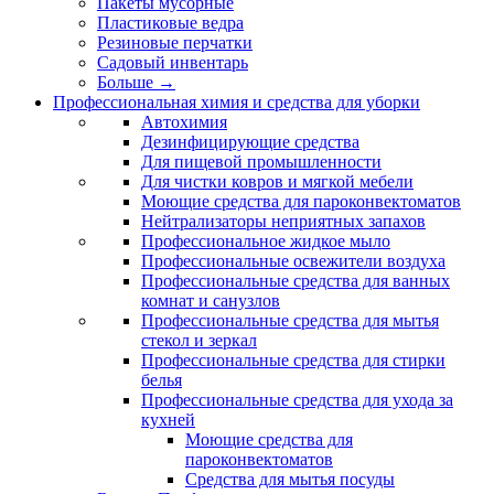
Пакеты мусорные
Пластиковые ведра
Резиновые перчатки
Садовый инвентарь
Больше
→
Профессиональная химия и средства для уборки
Автохимия
Дезинфицирующие средства
Для пищевой промышленности
Для чистки ковров и мягкой мебели
Моющие средства для пароконвектоматов
Нейтрализаторы неприятных запахов
Профессиональное жидкое мыло
Профессиональные освежители воздуха
Профессиональные средства для ванных
комнат и санузлов
Профессиональные средства для мытья
стекол и зеркал
Профессиональные средства для стирки
белья
Профессиональные средства для ухода за
кухней
Моющие средства для
пароконвектоматов
Средства для мытья посуды