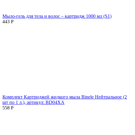
Мыло-гель для тела и волос – картридж 1000 мл (S1)
443
Р
Комплект Картриджей жидкого мыла Binele Нейтральное (2
шт по 1 л.), артикул: BD04XA
558
Р