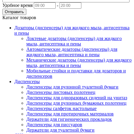
Удобное время
-
Отправить
Каталог товаров
Дозаторы (диспенсеры) для жидкого мыла, антисептика
и пены
Локтевые дозаторы (диспенсеры) для жидкого
мыла, антисептика и пены
Автоматические дозаторы (диспенсеры) для
жидкого мыла, антисептика и пены
Механические дозаторы (диспенсеры) для жидкого
мыла, антисептика и пены
Мобильные стойки и подставки для дозаторов и
диспенсеров
Диспенсеры
Диспенсеры для рулонной туалетной бумаги
Диспенсеры листовых полотенец
Диспенсеры для одноразовых сидений на унитаз
Диспенсеры для рулонных бумажных полотенец
Диспенсеры салфеток настольные
Диспенсеры для протирочных материалов
Держатели для гигиенических прокладок
Диспенсеры для писсуаров
Держатели для туалетной бумаги