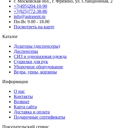
г. Московская обл., г. Фрязино, ул. Станционная, 2
+7(495)204-10-90
+7(925)772-38-86
info@astrasept.ru
Пн-Вс 9.00 - 18.00
Посмотреть на карте
Каталог
Дозаторы (диспенсеры)
Диспенсеры
СИЗ и одноразовая одежда
Сушилки для рук
Уборочное оборудование
Ведра, урны, корзины
Информация
О нас
Контакты
Возврат
Карта сайта
Доставка и оплата
Подарочные сертификаты
Покупательский сервис