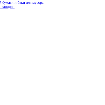
 бумаги и баки для мусора
нвалидов