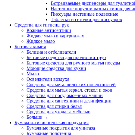
Встраиваемые диспенсеры для туалетной
Настенные поручни разных типов для и
Писсуары настенные подвесные
Таблетки и сеточки для писсуаров
Средства для гигиены рук
Кожные антисептики
Жидкое мыло в картриджах
Жидкое мыло
Бытовая химия
Белизна и отбеливатели
Бытовые средства для прочистки труб
Бытовые средства для ручного мытья посуды
Моющие средства для кухни
Мыло
Освежители воздуха
Средства для металлических поверхностей
Средства для мытья зеркал, стекол и окон
Средства для посудомоечных машин
Средства для сантехники и дезинфекции
Средства для стирки белья
Средства для ухода за мебелью
Больше
→
Бумажно-гигиеническая продукция
Бумажные покрытия для унитаза
Бумажные полотенца