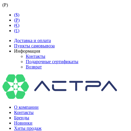
(
Р
)
($)
(
Р
)
(€)
(£)
Доставка и оплата
Пункты самовывоза
Информация
Контакты
Подарочные сертификаты
Возврат
О компании
Контакты
Бренды
Новинки
Хиты продаж