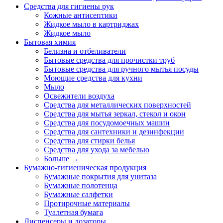
Средства для гигиены рук
Кожные антисептики
Жидкое мыло в картриджах
Жидкое мыло
Бытовая химия
Белизна и отбеливатели
Бытовые средства для прочистки труб
Бытовые средства для ручного мытья посуды
Моющие средства для кухни
Мыло
Освежители воздуха
Средства для металлических поверхностей
Средства для мытья зеркал, стекол и окон
Средства для посудомоечных машин
Средства для сантехники и дезинфекции
Средства для стирки белья
Средства для ухода за мебелью
Больше
→
Бумажно-гигиеническая продукция
Бумажные покрытия для унитаза
Бумажные полотенца
Бумажные салфетки
Протирочные материалы
Туалетная бумага
Диспенсеры и дозаторы