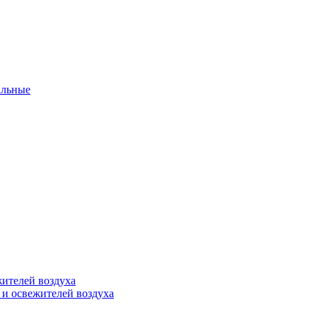
альные
ителей воздуха
 и освежителей воздуха