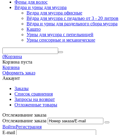
Фены для волос
Вёдра и урны для мусора
Ведра для мусора офисные
Вёдра для мусора с педалью от 3 - 20 литров
Вёдра и урны для раздельного сбора мусора
Кашпо
Урны для мусора с пепельницей
Урны сенсорные и механические
0
Корзина
Корзина пуста
Корзина
Оформить заказ
Аккаунт
Заказы
Список сравнения
Запросы на возврат
Отложенные товары
Отслеживание заказа
Отслеживание заказа
Войти
Регистрация
E-mail