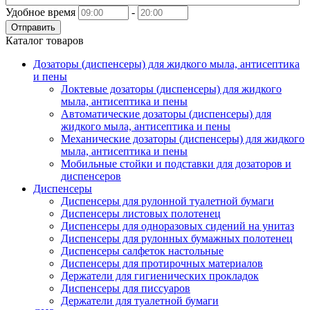
Удобное время
-
Отправить
Каталог товаров
Дозаторы (диспенсеры) для жидкого мыла, антисептика
и пены
Локтевые дозаторы (диспенсеры) для жидкого
мыла, антисептика и пены
Автоматические дозаторы (диспенсеры) для
жидкого мыла, антисептика и пены
Механические дозаторы (диспенсеры) для жидкого
мыла, антисептика и пены
Мобильные стойки и подставки для дозаторов и
диспенсеров
Диспенсеры
Диспенсеры для рулонной туалетной бумаги
Диспенсеры листовых полотенец
Диспенсеры для одноразовых сидений на унитаз
Диспенсеры для рулонных бумажных полотенец
Диспенсеры салфеток настольные
Диспенсеры для протирочных материалов
Держатели для гигиенических прокладок
Диспенсеры для писсуаров
Держатели для туалетной бумаги