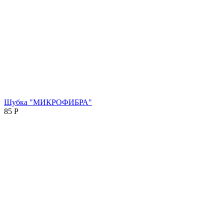
Шубка "МИКРОФИБРА"
85
Р