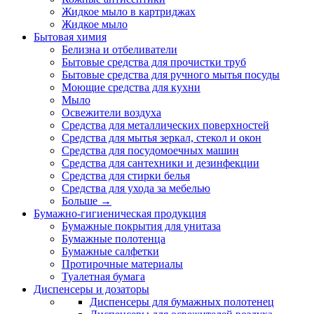
Жидкое мыло в картриджах
Жидкое мыло
Бытовая химия
Белизна и отбеливатели
Бытовые средства для прочистки труб
Бытовые средства для ручного мытья посуды
Моющие средства для кухни
Мыло
Освежители воздуха
Средства для металлических поверхностей
Средства для мытья зеркал, стекол и окон
Средства для посудомоечных машин
Средства для сантехники и дезинфекции
Средства для стирки белья
Средства для ухода за мебелью
Больше
→
Бумажно-гигиеническая продукция
Бумажные покрытия для унитаза
Бумажные полотенца
Бумажные салфетки
Протирочные материалы
Туалетная бумага
Диспенсеры и дозаторы
Диспенсеры для бумажных полотенец