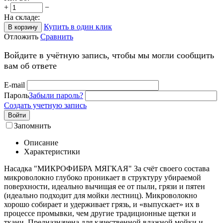
+
−
На складе:
Купить в один клик
В корзину
Отложить
Сравнить
Войдите в учётную запись, чтобы мы могли сообщить
вам об ответе
E-mail
Пароль
Забыли пароль?
Создать учетную запись
Войти
Запомнить
Описание
Характеристики
Насадка "МИКРОФИБРА МЯГКАЯ" За счёт своего состава
микроволокно глубоко проникает в структуру убираемой
поверхности, идеально вычищая ее от пыли, грязи и пятен
(идеально подходит для мойки лестниц). Микроволокно
хорошо собирает и удерживает грязь, и «выпускает» их в
процессе промывки, чем другие традиционные щетки и
ткани. Предназначена для качественной влажной мойки и