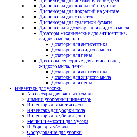
Диспенсеры для освежителей воздуха
Диспенсеры для покрытий на унитаз
Диспенсеры для покрытий на унитазе
Диспенсеры для салфеток
Диспенсеры для туалетной бумаги
Диспенсеры и дозаторы для жидкого мыла
Дозаторы механические для антисептика,
жидкого мыла, пены
Дозаторы для антисептика
Дозаторы для жидкого мыла
Дозаторы для пены
Дозаторы сенсорные для антисептика,
жидкого мыла, пены
Дозаторы для антисептика
Дозаторы для жидкого мыла
Дозаторы для пены
Инвентарь для уборки
Аксессуары для ванных комнат
Зимний уборочный инвентарь
Инвентарь для мытья окон
Инвентарь для уборки пола
Инвентарь для уборки улиц
Мешки и емкости для мусора
Наборы для уборки
Оборудование для уборки