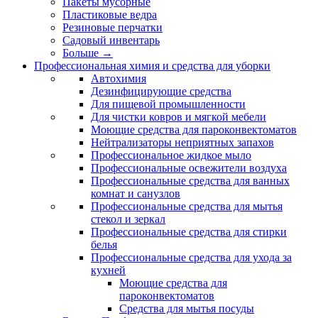
Пакеты мусорные
Пластиковые ведра
Резиновые перчатки
Садовый инвентарь
Больше
→
Профессиональная химия и средства для уборки
Автохимия
Дезинфицирующие средства
Для пищевой промышленности
Для чистки ковров и мягкой мебели
Моющие средства для пароконвектоматов
Нейтрализаторы неприятных запахов
Профессиональное жидкое мыло
Профессиональные освежители воздуха
Профессиональные средства для ванных
комнат и санузлов
Профессиональные средства для мытья
стекол и зеркал
Профессиональные средства для стирки
белья
Профессиональные средства для ухода за
кухней
Моющие средства для
пароконвектоматов
Средства для мытья посуды