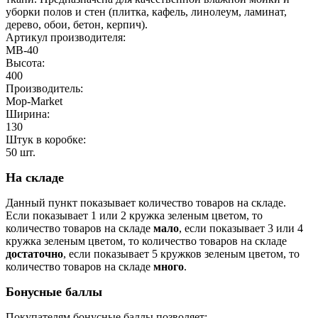
уборки полов и стен (плитка, кафель, линолеум, ламинат,
дерево, обои, бетон, керпич).
Артикул производителя:
MB-40
Высота:
400
Производитель:
Mop-Market
Ширина:
130
Штук в коробке:
50 шт.
На складе
Данный пункт показывает количество товаров на складе.
Если показывает 1 или 2 кружка зеленым цветом, то
количество товаров на складе
мало
, если показывает 3 или 4
кружка зеленым цветом, то количество товаров на складе
достаточно
, если показывает 5 кружков зеленым цветом, то
количество товаров на складе
много
.
Бонусные баллы
Покупателям бонусные баллы позволяет: