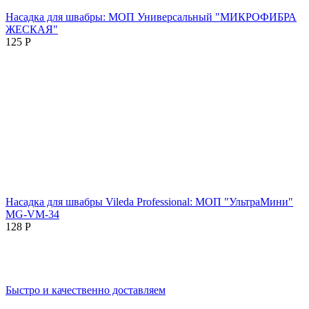
Насадка для швабры: МОП Универсальный "МИКРОФИБРА
ЖЕСКАЯ"
125
Р
Насадка для швабры Vileda Professional: МОП "УльтраМини"
MG-VM-34
128
Р
Быстро и качественно доставляем