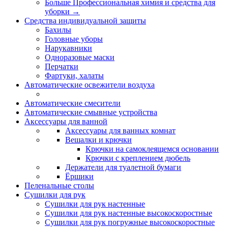
Больше Профессиональная химия и средства для
уборки
→
Средства индивидуальной защиты
Бахилы
Головные уборы
Нарукавники
Одноразовые маски
Перчатки
Фартуки, халаты
Автоматические освежители воздуха
Автоматические смесители
Автоматические смывные устройства
Аксессуары для ванной
Аксессуары для ванных комнат
Вешалки и крючки
Крючки на самоклеящемся основании
Крючки с креплением дюбель
Держатели для туалетной бумаги
Ёршики
Пеленальные столы
Сушилки для рук
Сушилки для рук настенные
Сушилки для рук настенные высокоскоростные
Сушилки для рук погружные высокоскоростные