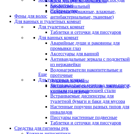
Крем для рук медицинский
Кислотные
профессиональный
Нейтральные
Салфетки (бумажные, влажные,
Фены для волос
антибактериальные, тканевые)
Для ванных и туалетных комнат
Для туалетных комнат
Таблетки и сеточки для писсуаров
Для ванных комнат
Аварийные души и раковины для
промывки глаз
Аксессуары для ванной
Антивандальные зеркала с подсветкой
из нержавейки
Водонагреватели накопительные и
Еще
проточные
Для туалетных комнат
Душевые поддоны
Антивандальные унитазы, чаши генуя,
Механические смесители (локтевые, с
унитазы из нержавеющей стали
кнопкой) для воды
Встраиваемые диспенсеры для
туалетной бумаги и баки для мусора
Настенные поручни разных типов для
инвалидов
Писсуары настенные подвесные
Таблетки и сеточки для писсуаров
Средства для гигиены рук
Кожные антисептики