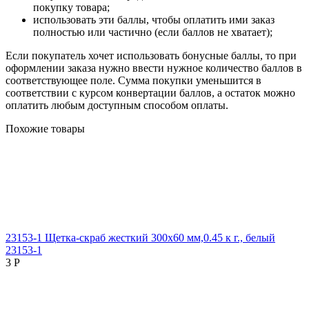
покупку товара;
использовать эти баллы, чтобы оплатить ими заказ
полностью или частично (если баллов не хватает);
Если покупатель хочет использовать бонусные баллы, то при
оформлении заказа нужно ввести нужное количество баллов в
соответствующее поле. Сумма покупки уменьшится в
соответствии с курсом конвертации баллов, а остаток можно
оплатить любым доступным способом оплаты.
Похожие товары
23153-1 Щетка-скраб жесткий 300х60 мм,0.45 к г., белый
23153-1
3
Р