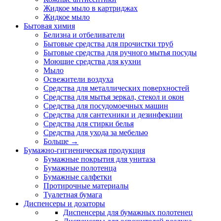
Жидкое мыло в картриджах
Жидкое мыло
Бытовая химия
Белизна и отбеливатели
Бытовые средства для прочистки труб
Бытовые средства для ручного мытья посуды
Моющие средства для кухни
Мыло
Освежители воздуха
Средства для металлических поверхностей
Средства для мытья зеркал, стекол и окон
Средства для посудомоечных машин
Средства для сантехники и дезинфекции
Средства для стирки белья
Средства для ухода за мебелью
Больше
→
Бумажно-гигиеническая продукция
Бумажные покрытия для унитаза
Бумажные полотенца
Бумажные салфетки
Протирочные материалы
Туалетная бумага
Диспенсеры и дозаторы
Диспенсеры для бумажных полотенец