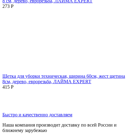
8 см, дерево, еврорезьба, ЛАЙМА EXPERT
273
Р
Щетка для уборки техническая, ширина 60см, жест щетина
8см, дерево, еврорезьба, ЛАЙМА EXPERT
415
Р
Быстро и качественно доставляем
Наша компания производит доставку по всей России и
ближнему зарубежью