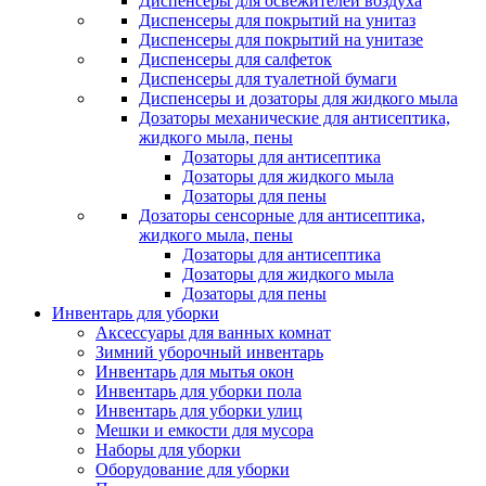
Диспенсеры для освежителей воздуха
Диспенсеры для покрытий на унитаз
Диспенсеры для покрытий на унитазе
Диспенсеры для салфеток
Диспенсеры для туалетной бумаги
Диспенсеры и дозаторы для жидкого мыла
Дозаторы механические для антисептика,
жидкого мыла, пены
Дозаторы для антисептика
Дозаторы для жидкого мыла
Дозаторы для пены
Дозаторы сенсорные для антисептика,
жидкого мыла, пены
Дозаторы для антисептика
Дозаторы для жидкого мыла
Дозаторы для пены
Инвентарь для уборки
Аксессуары для ванных комнат
Зимний уборочный инвентарь
Инвентарь для мытья окон
Инвентарь для уборки пола
Инвентарь для уборки улиц
Мешки и емкости для мусора
Наборы для уборки
Оборудование для уборки