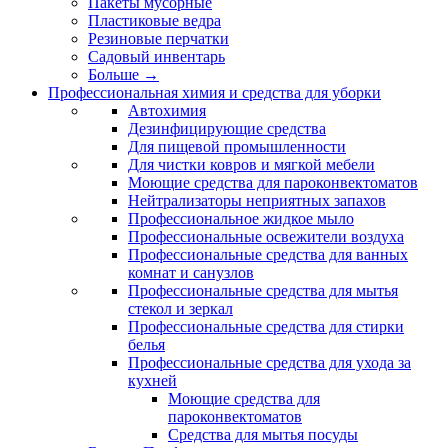
Пакеты мусорные
Пластиковые ведра
Резиновые перчатки
Садовый инвентарь
Больше
→
Профессиональная химия и средства для уборки
Автохимия
Дезинфицирующие средства
Для пищевой промышленности
Для чистки ковров и мягкой мебели
Моющие средства для пароконвектоматов
Нейтрализаторы неприятных запахов
Профессиональное жидкое мыло
Профессиональные освежители воздуха
Профессиональные средства для ванных
комнат и санузлов
Профессиональные средства для мытья
стекол и зеркал
Профессиональные средства для стирки
белья
Профессиональные средства для ухода за
кухней
Моющие средства для
пароконвектоматов
Средства для мытья посуды