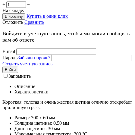
+
−
На складе:
Купить в один клик
В корзину
Отложить
Сравнить
Войдите в учётную запись, чтобы мы могли сообщить
вам об ответе
E-mail
Пароль
Забыли пароль?
Создать учетную запись
Войти
Запомнить
Описание
Характеристики
Короткая, толстая и очень жесткая щетина отлично отскребает
прилипшую грязь.
Размер: 300 x 60 мм
Толщина щетины: 0,50 мм
Длина щетины: 30 мм
Максимальная температура: 200 °С