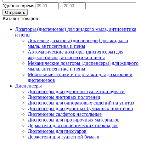
Удобное время
-
Отправить
Каталог товаров
Дозаторы (диспенсеры) для жидкого мыла, антисептика
и пены
Локтевые дозаторы (диспенсеры) для жидкого
мыла, антисептика и пены
Автоматические дозаторы (диспенсеры) для
жидкого мыла, антисептика и пены
Механические дозаторы (диспенсеры) для жидкого
мыла, антисептика и пены
Мобильные стойки и подставки для дозаторов и
диспенсеров
Диспенсеры
Диспенсеры для рулонной туалетной бумаги
Диспенсеры листовых полотенец
Диспенсеры для одноразовых сидений на унитаз
Диспенсеры для рулонных бумажных полотенец
Диспенсеры салфеток настольные
Диспенсеры для протирочных материалов
Держатели для гигиенических прокладок
Диспенсеры для писсуаров
Держатели для туалетной бумаги