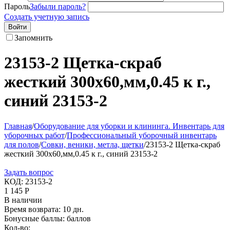
Пароль
Забыли пароль?
Создать учетную запись
Войти
Запомнить
23153-2 Щетка-скраб
жесткий 300х60,мм,0.45 к г.,
синий 23153-2
Главная
/
Оборудование для уборки и клининга. Инвентарь для
уборочных работ
/
Профессиональный уборочный инвентарь
для полов
/
Совки, веники, метла, щетки
/
23153-2 Щетка-скраб
жесткий 300х60,мм,0.45 к г., синий 23153-2
Задать вопрос
КОД:
23153-2
1 145
Р
В наличии
Время возврата:
10 дн.
Бонусные баллы:
баллов
Кол-во: