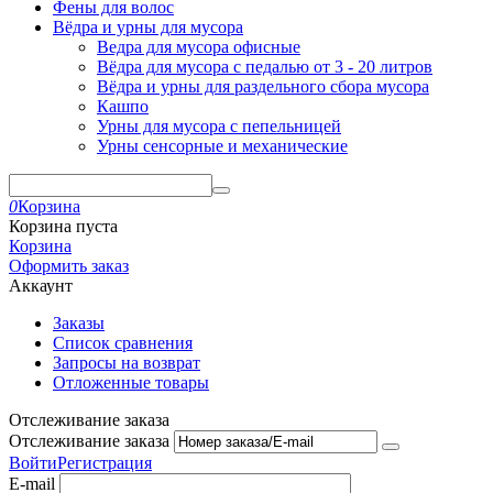
Фены для волос
Вёдра и урны для мусора
Ведра для мусора офисные
Вёдра для мусора с педалью от 3 - 20 литров
Вёдра и урны для раздельного сбора мусора
Кашпо
Урны для мусора с пепельницей
Урны сенсорные и механические
0
Корзина
Корзина пуста
Корзина
Оформить заказ
Аккаунт
Заказы
Список сравнения
Запросы на возврат
Отложенные товары
Отслеживание заказа
Отслеживание заказа
Войти
Регистрация
E-mail