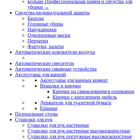
Больше Профессиональная химия и средства для
уборки
→
Средства индивидуальной защиты
Бахилы
Головные уборы
Нарукавники
Одноразовые маски
Перчатки
Фартуки, халаты
Автоматические освежители воздуха
Автоматические смесители
Автоматические смывные устройства
Аксессуары для ванной
Аксессуары для ванных комнат
Вешалки и крючки
Крючки на самоклеящемся основании
Крючки с креплением дюбель
Держатели для туалетной бумаги
Ёршики
Пеленальные столы
Сушилки для рук
Сушилки для рук настенные
Сушилки для рук настенные высокоскоростные
Сушилки для рук погружные высокоскоростные