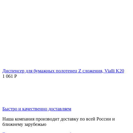
Диспенсер для бумажных полотенец Z сложения, Vialli K20
1 061
Р
Быстро и качественно доставляем
Наша компания производит доставку по всей России и
ближнему зарубежью