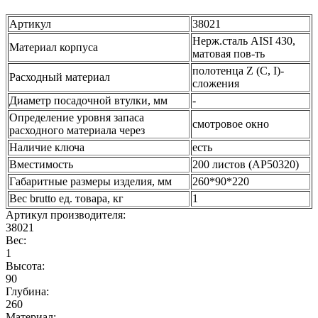
Артикул
38021
Нерж.сталь AISI 430,
Материал корпуса
матовая пов-ть
полотенца Z (C, I)-
Расходный материал
сложения
Диаметр посадочной втулки, мм
-
Определение уровня запаса
смотровое окно
расходного материала через
Наличие ключа
есть
Вместимость
200 листов (AP50320)
Габаритные размеры изделия, мм
260*90*220
Вес brutto ед. товара, кг
1
Артикул производителя:
38021
Вес:
1
Высота:
90
Глубина:
260
Материал: