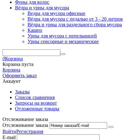
Фены для волос
Вёдра и урны для мусора
Ведра для мусора офисные
Вёдра для мусора с педалью от 3 - 20 литров
Вёдра и урны для раздельного сбора мусора
Кашпо
Урны для мусора с пепельницей
Урны сенсорные и механические
0
Корзина
Корзина пуста
Корзина
Оформить заказ
Аккаунт
Заказы
Список сравнения
Запросы на возврат
Отложенные товары
Отслеживание заказа
Отслеживание заказа
Войти
Регистрация
E-mail