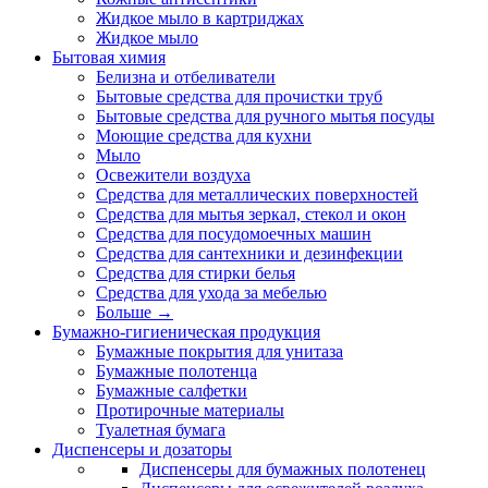
Жидкое мыло в картриджах
Жидкое мыло
Бытовая химия
Белизна и отбеливатели
Бытовые средства для прочистки труб
Бытовые средства для ручного мытья посуды
Моющие средства для кухни
Мыло
Освежители воздуха
Средства для металлических поверхностей
Средства для мытья зеркал, стекол и окон
Средства для посудомоечных машин
Средства для сантехники и дезинфекции
Средства для стирки белья
Средства для ухода за мебелью
Больше
→
Бумажно-гигиеническая продукция
Бумажные покрытия для унитаза
Бумажные полотенца
Бумажные салфетки
Протирочные материалы
Туалетная бумага
Диспенсеры и дозаторы
Диспенсеры для бумажных полотенец