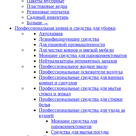
Пакеты мусорные
Пластиковые ведра
Резиновые перчатки
Садовый инвентарь
Больше
→
Профессиональная химия и средства для уборки
Автохимия
Дезинфицирующие средства
Для пищевой промышленности
Для чистки ковров и мягкой мебели
Моющие средства для пароконвектоматов
Нейтрализаторы неприятных запахов
Профессиональное жидкое мыло
Профессиональные освежители воздуха
Профессиональные средства для ванных
комнат и санузлов
Профессиональные средства для мытья
стекол и зеркал
Профессиональные средства для стирки
белья
Профессиональные средства для ухода за
кухней
Моющие средства для
пароконвектоматов
Средства для мытья посуды