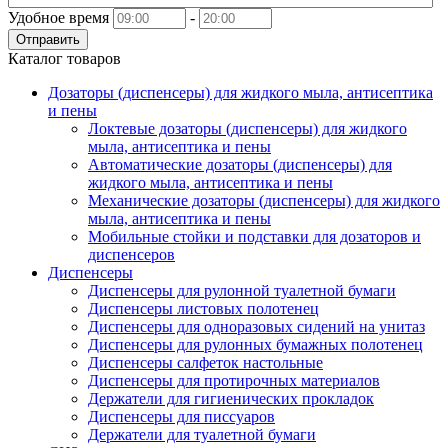
Удобное время
-
Отправить
Каталог товаров
Дозаторы (диспенсеры) для жидкого мыла, антисептика
и пены
Локтевые дозаторы (диспенсеры) для жидкого
мыла, антисептика и пены
Автоматические дозаторы (диспенсеры) для
жидкого мыла, антисептика и пены
Механические дозаторы (диспенсеры) для жидкого
мыла, антисептика и пены
Мобильные стойки и подставки для дозаторов и
диспенсеров
Диспенсеры
Диспенсеры для рулонной туалетной бумаги
Диспенсеры листовых полотенец
Диспенсеры для одноразовых сидений на унитаз
Диспенсеры для рулонных бумажных полотенец
Диспенсеры салфеток настольные
Диспенсеры для протирочных материалов
Держатели для гигиенических прокладок
Диспенсеры для писсуаров
Держатели для туалетной бумаги