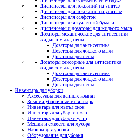
Диспенсеры для освежителей воздуха
Диспенсеры для покрытий на унитаз
Диспенсеры для покрытий на унитазе
Диспенсеры для салфеток
Диспенсеры для туалетной бумаги
Диспенсеры и дозаторы для жидкого мыла
Дозаторы механические для антисептика,
жидкого мыла, пены
Дозаторы для антисептика
Дозаторы для жидкого мыла
Дозаторы для пены
Дозаторы сенсорные для антисептика,
жидкого мыла, пены
Дозаторы для антисептика
Дозаторы для жидкого мыла
Дозаторы для пены
Инвентарь для уборки
Аксессуары для ванных комнат
Зимний уборочный инвентарь
Инвентарь для мытья окон
Инвентарь для уборки пола
Инвентарь для уборки улиц
Мешки и емкости для мусора
Наборы для уборки
Оборудование для уборки