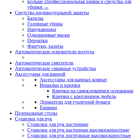
Больше Профессиональная химия и средства для
уборки
→
Средства индивидуальной защиты
Бахилы
Головные уборы
Нарукавники
Одноразовые маски
Перчатки
Фартуки, халаты
Автоматические освежители воздуха
Автоматические смесители
Автоматические смывные устройства
Аксессуары для ванной
Аксессуары для ванных комнат
Вешалки и крючки
Крючки на самоклеящемся основании
Крючки с креплением дюбель
Держатели для туалетной бумаги
Ёршики
Пеленальные столы
Сушилки для рук
Сушилки для рук настенные
Сушилки для рук настенные высокоскоростные
Сушилки для рук погружные высокоскоростные