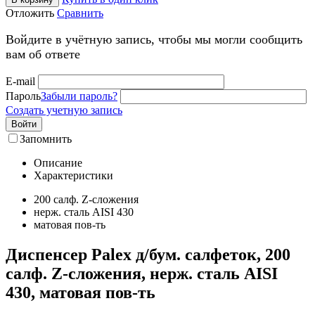
Отложить
Сравнить
Войдите в учётную запись, чтобы мы могли сообщить
вам об ответе
E-mail
Пароль
Забыли пароль?
Создать учетную запись
Войти
Запомнить
Описание
Характеристики
200 салф. Z-сложения
нерж. сталь AISI 430
матовая пов-ть
Диспенсер Palex д/бум. салфеток, 200
салф. Z-сложения, нерж. сталь AISI
430, матовая пов-ть