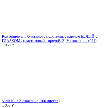
Контейнер для бумажного полотенца с ключом БЕЛЫЙ с
ГЛАЗКОМ , пластиковый - прямой, Z, V-сложение. (921)
1 050
Р
Vialli K1 ( Z сложение, 200 листов)
1 053
Р