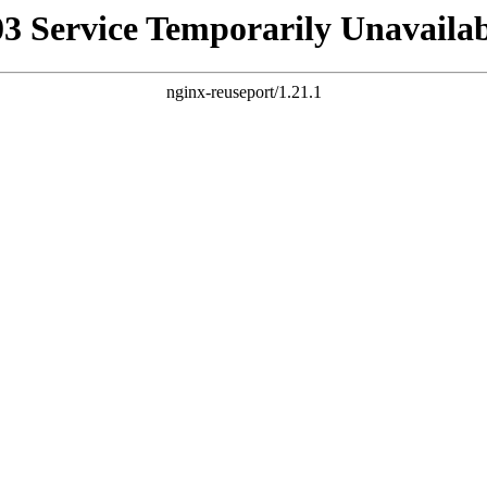
03 Service Temporarily Unavailab
nginx-reuseport/1.21.1